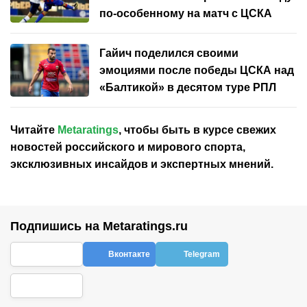
по-особенному на матч с ЦСКА
Гайич поделился своими
эмоциями после победы ЦСКА над
«Балтикой» в десятом туре РПЛ
Читайте
Metaratings
, чтобы быть в курсе свежих
новостей
российского
и мирового спорта,
эксклюзивных инсайдов и экспертных мнений.
Подпишись на Metaratings.ru
Вконтакте
Telegram