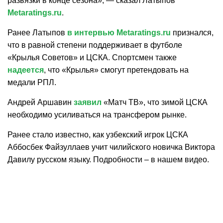
развязки в конце сезона», — сказал Латыпов
Metaratings.ru
.
Ранее Латыпов
в интервью Metaratings.ru
признался,
что в равной степени поддерживает в футболе
«Крылья Советов» и ЦСКА. Спортсмен также
надеется
, что «Крылья» смогут претендовать на
медали РПЛ.
Андрей Аршавин
заявил
«Матч ТВ», что зимой ЦСКА
необходимо усиливаться на трансфером рынке.
Ранее стало известно, как узбекский игрок ЦСКА
Аббосбек Файзуллаев учит чилийского новичка Виктора
Давилу русском языку. Подробности – в нашем видео.