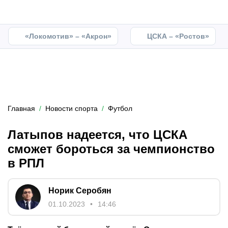
«Локомотив» – «Акрон»
ЦСКА – «Ростов»
Главная
Новости спорта
Футбол
Латыпов надеется, что ЦСКА
сможет бороться за чемпионство
в РПЛ
Норик Серобян
01.10.2023
14:46