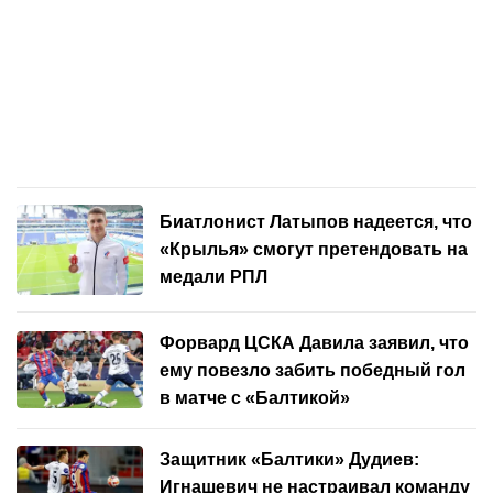
Биатлонист Латыпов надеется, что
«Крылья» смогут претендовать на
медали РПЛ
Форвард ЦСКА Давила заявил, что
ему повезло забить победный гол
в матче с «Балтикой»
Защитник «Балтики» Дудиев:
Игнашевич не настраивал команду