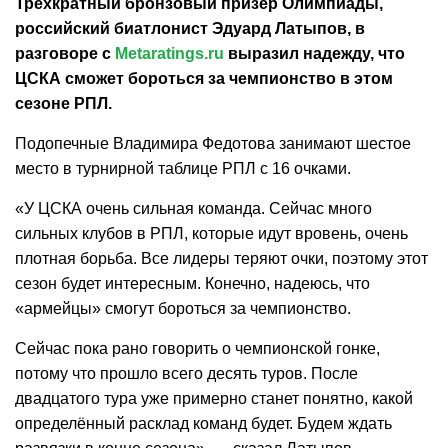
Трёхкратный бронзовый призёр Олимпиады,
российский биатлонист Эдуард Латыпов, в
разговоре с
Metaratings.ru
выразил надежду, что
ЦСКА сможет бороться за чемпионство в этом
сезоне РПЛ.
Подопечные Владимира Федотова занимают шестое
место в турнирной таблице РПЛ с 16 очками.
«У ЦСКА очень сильная команда. Сейчас много
сильных клубов в РПЛ, которые идут вровень, очень
плотная борьба. Все лидеры теряют очки, поэтому этот
сезон будет интересным. Конечно, надеюсь, что
«армейцы» смогут бороться за чемпионство.
Сейчас пока рано говорить о чемпионской гонке,
потому что прошло всего десять туров. После
двадцатого тура уже примерно станет понятно, какой
определённый расклад команд будет. Будем ждать