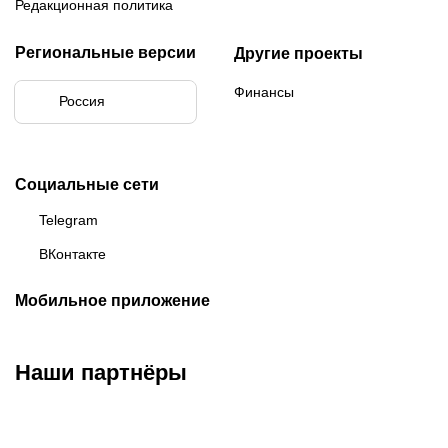
Редакционная политика
Региональные версии
Другие проекты
Финансы
Россия
Социальные сети
Telegram
ВКонтакте
Мобильное приложение
Наши партнёры