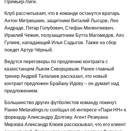
Премьер-Лиги.
Клуб рассчитывает, что в команде останутся вратарь
Антон Митрюшкин, защитники Виталий Лысцов, Лео
Андраде, Петар Голубович, Стефан Милентиевич,
Ираклий Чежия, полузащитники Бутта Магомедов, Аяз
Гулиев, нападающий Илья Садыгов. Также на сбор
поедет Артур Чёрный.
Ведутся переговоры по продлению контракта с
казахстанцем Львом Скворцовым. Ранее главный
тренер Андрей Талалаев рассказал, что новый
контракт предложен Брайану Идову – он думает над
предложением.
Большинство других футболистов команду покинут.
Ранее Metaratings.ru сообщал об интересе «Пари НН» к
форварду Александру Долгову. Агент Резиуана
Мирзова Александр Клюев рассказывал, что его клиент