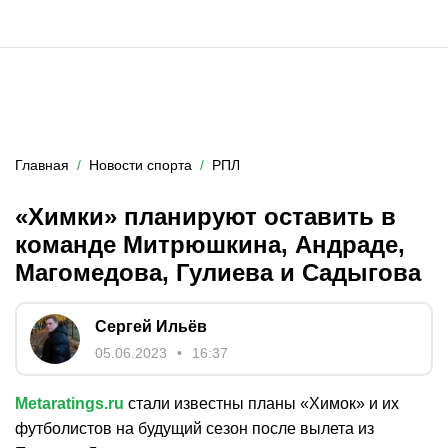
Главная
Новости спорта
РПЛ
«Химки» планируют оставить в
команде Митрюшкина, Андраде,
Магомедова, Гулиева и Садыгова
Сергей Ильёв
05.06.2023
16:37
Metaratings.ru
стали известны планы «Химок» и их
футболистов на будущий сезон после вылета из