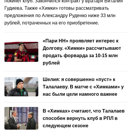
покинет клуб. Закончился контракт у вратаря Виталия
Гудиева. Также «Химки» готовы рассматривать
предложения по Александру Руденко ниже 33 млн
рублей, потраченных на его приобретение.
«Пари НН» проявляет интерес к
Долгову. «Химки» рассчитывают
продать форварда за 10-15 млн
рублей
Шелия: я совершенно «пуст» к
Талалаеву. В матче с «Химками» у
нас были цели намного важнее
В «Химках» считают, что Талалаев
способен вернуть клуб в РПЛ в
следующем сезоне