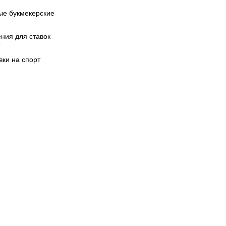
ые букмекерские
ния для ставок
вки на спорт