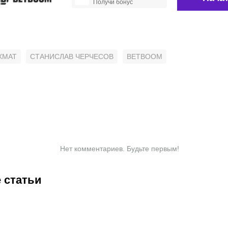
Получи бонус
ХМАТ
СТАНИСЛАВ ЧЕРЧЕСОВ
BETBOOM
Нет комментариев. Будьте первым!
 статьи