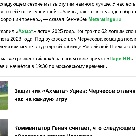
в следующем сезоне мы выступим намного лучше. У нас ест
верхней части турнирной таблицы, так как в команде собра
 хороший тренер», — сказал Кенжебек
Metaratings.ru
.
главил «
Ахмат
» летом 2025 года. Контракт с 62-летним сп
лета 2028 года. Под руководством Черчесова команда посл
девятом месте в турнирной таблице Российской Премьер-Ли
матче грозненский клуб на своём поле примет «
Пари НН
».
ая и начнётся в 19:30 по московскому времени.
Защитник «Ахмата» Уциев: Черчесов отличн
нас на каждую игру
Комментатор Генич считает, что следующим