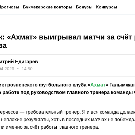
Прогнозы
Букмекерские конторы
Бонусы
Конкурсы
к: «Ахмат» выигрывал матчи за счёт
ва
итрий Едигарев
04.2026
14:50
к грозненского футбольного клуба «
Ахмат
» Галымжан
о работе под руководством главного тренера команды
ерчесов — требовательный тренер. Я и вся команда делаем 
с неплохие результаты, хоть в последних матчах не побеждал
и именно за счёт работы главного тренера.