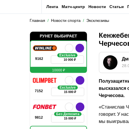
Лента
Матч-центр
Новости
Статьи
Главная
Новости спорта
Эксклюзивы
Кенжебе
РУНЕТ ВЫБИРАЕТ
Черчесо
Exclusive
Дм
9162
10 000 ₽
28.
10000 ₽
Полузащитни
Exclusive
высказался 
7152
15 000 ₽
Черчесова.
«Станислав Ч
говорит. У на
Без Депозита
9812
15 000 ₽
мы выигрывал