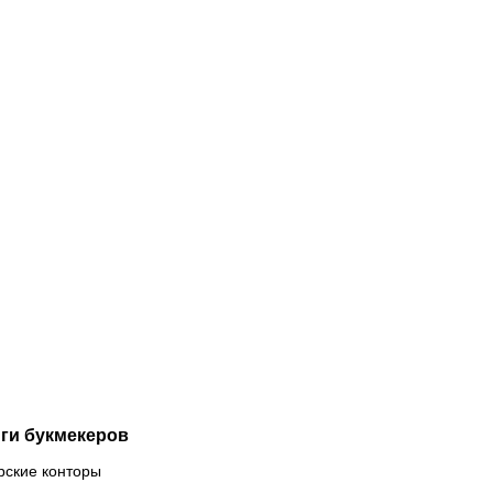
08.2026
10:00
05.08.2026
23:40
сси
Сетка и
бил
календарь
рвые
Кубка
лы после
России:
звращения
«Зенит»
ЧМ:
сыграет с
атистика
«Балтикой»,
о в
«Спартак»
нтер
примет
йами»
«Оренбург»
ги букмекеров
рские конторы