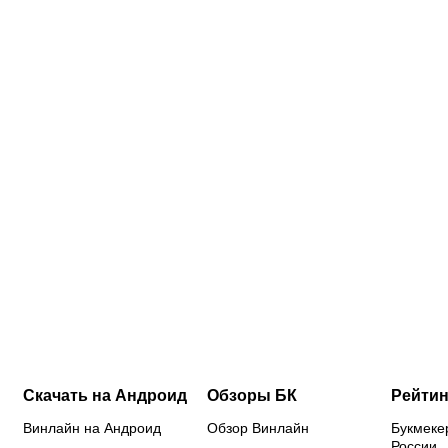
4:00
06.08.2026
12:00
06.08.2026
11:50
06.08.2026
10:20
06.
о
Переход
От драк с
Невесту
Ме
Даку в
Ковальчуком
Роналду
за
«Спартак»
до
хейтили за
пе
– очень
«Одиссеи»
лишний
го
правильный
Нолана: как
вес: в
во
трансфер:
скандалист
ответ она
с 
в
из НХЛ
показала
ст
выигрыше
Эйвери
свою
Ле
могут
стал
фигуру в
«И
оказаться
любимчиком
купальнике
Ма
все
Голливуда
стороны
Скачать на Андроид
Обзоры БК
Рейтин
Винлайн на Андроид
Обзор Винлайн
Букмеке
России