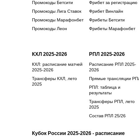
Промокоды Бетсити
Фрибет за регистрацию
Промокоды Лига Ставок
Фрибет Винлайн
Промокоды Марафонбет
Фрибеты Бетсити
Промокоды Леон
Фрибеты Марафонбет
КХЛ 2025-2026
РПЛ 2025-2026
КХЛ: расписание матчей
Расписание РПЛ 2025-
2025-2026
2026
Трансферы КХЛ, лето
Прямые трансляции РП
2025
РПЛ: таблица и
результаты
Трансферы РПЛ, лето
2025
Состав РПЛ 25/26
Кубок России 2025-2026 - расписание