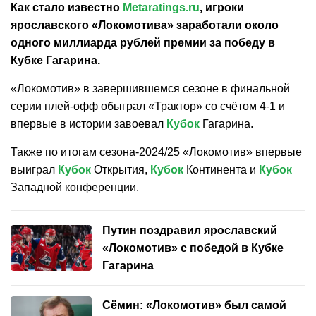
Как стало известно
Metaratings.ru
, игроки
ярославского «Локомотива» заработали около
одного миллиарда рублей премии за победу в
Кубке Гагарина.
«Локомотив» в завершившемся сезоне в финальной
серии плей-офф обыграл «Трактор» со счётом 4-1 и
впервые в истории завоевал
Кубок
Гагарина.
Также по итогам сезона-2024/25 «Локомотив» впервые
выиграл
Кубок
Открытия,
Кубок
Континента и
Кубок
Западной конференции.
Путин поздравил ярославский
«Локомотив» с победой в Кубке
Гагарина
Сёмин: «Локомотив» был самой