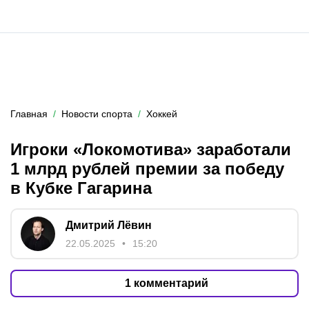
Главная
Новости спорта
Хоккей
Игроки «Локомотива» заработали
1 млрд рублей премии за победу
в Кубке Гагарина
Дмитрий Лёвин
22.05.2025
15:20
1
комментарий