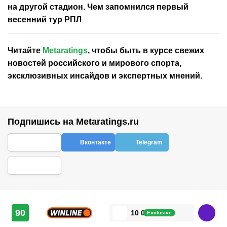
на другой стадион. Чем запомнился первый
весенний тур РПЛ
Читайте
Metaratings
, чтобы быть в курсе свежих
новостей
российского
и мирового спорта,
эксклюзивных инсайдов и экспертных мнений.
Подпишись на Metaratings.ru
Вконтакте
Telegram
90
10 000 ₽
Exclusive