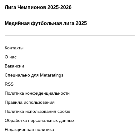
Кубок России 2025/2026 -
Лига Чемпионов 2025-2026
таблица и результаты
Трансляции Лиги чемпионов
чемпионов
Медийная футбольная лига 2025
Расписание матчей ЛЧ
Команды ЛЧ 2025-2026
2025-2026
Расписание Медиалиги 2025
Регламент Лиги чемпионов
Команды Медиалиги 5 сезон
Турнирная таблица Лиги
Турнирная таблица
Формат МФЛ-5
Контакты
Медиалиги 5
О нас
Вакансии
Специально для Metaratings
RSS
Политика конфиденциальности
Правила использования
Политика использования cookie
Обработка персональных данных
Редакционная политика