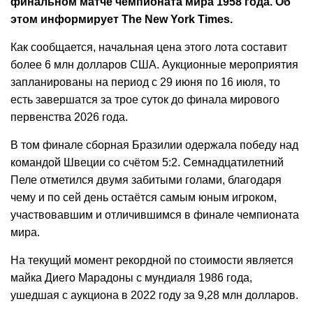
финальном матче чемпионата мира 1958 года. Об
этом информирует The New York Times.
Как сообщается, начальная цена этого лота составит
более 6 млн долларов США. Аукционные мероприятия
запланированы на период с 29 июня по 16 июля, то
есть завершатся за трое суток до финала мирового
первенства 2026 года.
В том финале сборная Бразилии одержала победу над
командой Швеции со счётом 5:2. Семнадцатилетний
Пеле отметился двумя забитыми голами, благодаря
чему и по сей день остаётся самым юным игроком,
участвовавшим и отличившимся в финале чемпионата
мира.
На текущий момент рекордной по стоимости является
майка Диего Марадоны с мундиаля 1986 года,
ушедшая с аукциона в 2022 году за 9,28 млн долларов.