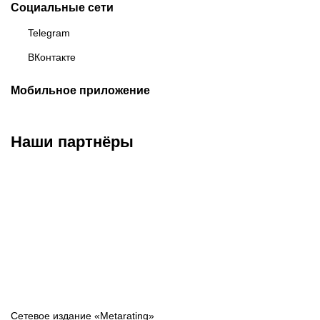
Социальные сети
Telegram
ВКонтакте
Мобильное приложение
Наши партнёры
ФК «Зенит»
ФК «Спартак»
ФК «Краснодар»
Сетевое издание «Metarating»