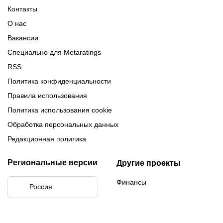
Турнирная таблица Лиги
Турнирная таблица
Формат МФЛ-5
Контакты
Медиалиги 5
О нас
Вакансии
Специально для Metaratings
RSS
Политика конфиденциальности
Правила использования
Политика использования cookie
Обработка персональных данных
Редакционная политика
Региональные версии
Другие проекты
Финансы
Россия