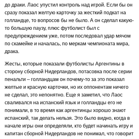
до драки. Лаос упустил контроль над игрой. Если бы он
сразу показал желтую карточку за жесткий подкат на
голландце, то вопросов бы не было. А он сделал какую-
то большую паузу, плюс футболист был с
предупреждением уже, потом последовал удар мячом
по скамейке и началась, по меркам чемпионата мира,
драка.
Жесты, которые показали футболисты Аргентины в
сторону сборной Нидерландов, потасовка после серии
пенальти – голландцам он почему-то за это показал
желтые и красную карточки, но их оппонентам ничего
не сделал, это непонятно. Еще я заметил, что Лаос
сваливался на испанский язык и голландцы его не
понимали, в то время как аргентинцы хорошо знают
испанский, так делать нельзя. Это было видно, когда в
начале игры они определяли, кто будет начинать игру и
капитан сборной Нидерландов не понимал, что говорит