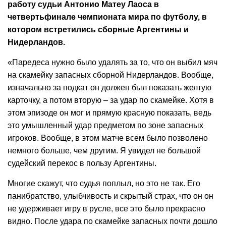
работу судьи Антонио Матеу Лаоса в
четвертьфинале чемпионата мира по футболу, в
котором встретились сборные Аргентины и
Нидерландов.
«Паредеса нужно было удалять за то, что он выбил мяч
на скамейку запасных сборной Нидерландов. Вообще,
изначально за подкат он должен был показать желтую
карточку, а потом вторую – за удар по скамейке. Хотя в
этом эпизоде он мог и прямую красную показать, ведь
это умышленный удар предметом по зоне запасных
игроков. Вообще, в этом матче всем было позволено
немного больше, чем другим. Я увидел не большой
судейский перекос в пользу Аргентины.
Многие скажут, что судья поплыл, но это не так. Его
панибратство, улыбчивость и скрытый страх, что он он
не удерживает игру в русле, все это было прекрасно
видно. После удара по скамейке запасных почти дошло