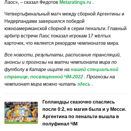
Лаос», – сказал Федотов
Metaratings.ru
.
Четвертьфинальный матч между сборной Аргентины и
Нидерландами завершился победой
южноамериканской сборной в серии пенальти. Главный
арбитр встречи Лаос показал игрокам 17 жёлтых
карточек, что является рекордом чемпионатов мира.
Все новости, результаты, расписание трансляций,
анонсы и прогнозы на матчи чемпионата мира по
футболу в Катаре ищите на
нашей специальной
странице, посвященной ЧМ-2022
. Прогнозы на
чемпионат мира можно читать
здесь
.
Голландцы сказочно спаслись
после 0:2, но магия была и у Месси.
Аргентина по пенальти вышла в
полуфинал ЧМ