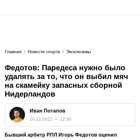
Главная
Новости спорта
Эксклюзивы
Федотов: Паредеса нужно было
удалять за то, что он выбил мяч
на скамейку запасных сборной
Нидерландов
Иван Потапов
10.12.2022
12:30
Бывший арбитр РПЛ Игорь Федотов оценил