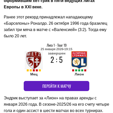
оформившим хет-трик в пяти ведущих лигах
Европы в XXI веке.
Ранее этот рекорд принадлежал нападающему
«Барселоны» Роналдо. 26 октября 1996 года бразилец
забил три мяча в матче с «Валенсией» (3:2). Тогда ему
было 20 лет.
Лига 1
-
Tour 19
25 января 2026
19:15
завершен
2 : 5
Мец
Лион
ПЕРЕЙТИ К МАТЧУ
Эндрик выступает за «Лион» на правах аренды с
января 2026 года. В сезоне-2025/26 на его счету четыре
гола и один ассист в шести матчах во всех турнирах.