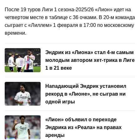
После 19 туров Лиги 1 сезона-2025/26 «Лион» идет на
четвертом месте в таблице с 36 очками. В 20-м команда
сыграет с «Лиллем» 1 февраля в 17:00 по московскому
времени.
Эндрик из «Лиона» стал 4-м самым
молодым автором хет-трика в Лиге
1 в 21 веке
Нападающий Эндрик установил
рекорд в «Лионе», не сыграв ни
одной игры
«Лион» объявил о переходе
Эндрика из «Реала» на правах
аренды