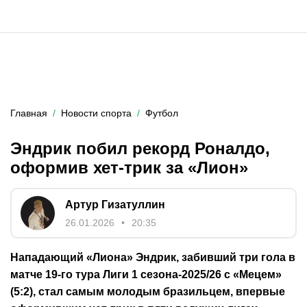
Главная
Новости спорта
Футбол
Эндрик побил рекорд Роналдо,
оформив хет-трик за «Лион»
Артур Гизатуллин
26.01.2026
20:35
Нападающий «Лиона» Эндрик, забивший три гола в
матче 19-го тура Лиги 1 сезона-2025/26 с «Мецем»
(5:2), стал самым молодым бразильцем, впервые