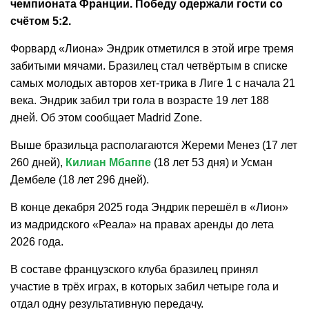
чемпионата Франции. Победу одержали гости со
счётом 5:2.
Форвард «Лиона» Эндрик отметился в этой игре тремя
забитыми мячами. Бразилец стал четвёртым в списке
самых молодых авторов хет-трика в Лиге 1 с начала 21
века. Эндрик забил три гола в возрасте 19 лет 188
дней. Об этом сообщает Madrid Zone.
Выше бразильца располагаются Жереми Менез (17 лет
260 дней),
Килиан Мбаппе
(18 лет 53 дня) и Усман
Дембеле (18 лет 296 дней).
В конце декабря 2025 года Эндрик перешёл в «Лион»
из мадридского «Реала» на правах аренды до лета
2026 года.
В составе французского клуба бразилец принял
участие в трёх играх, в которых забил четыре гола и
отдал одну результативную передачу.