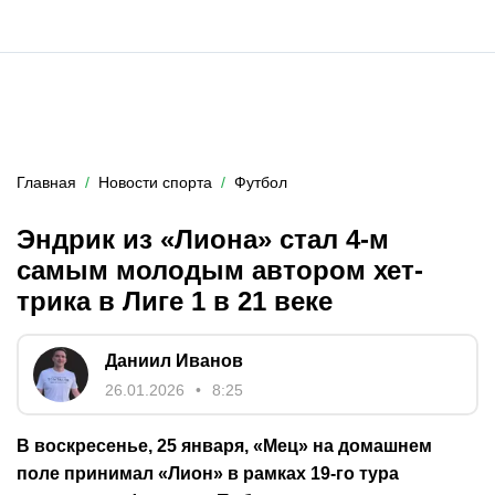
Главная
Новости спорта
Футбол
Эндрик из «Лиона» стал 4-м
самым молодым автором хет-
трика в Лиге 1 в 21 веке
Даниил Иванов
26.01.2026
8:25
В воскресенье, 25 января, «Мец» на домашнем
поле принимал «Лион» в рамках 19-го тура