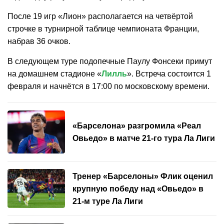
После 19 игр «Лион» располагается на четвёртой
строчке в турнирной таблице чемпионата Франции,
набрав 36 очков.
В следующем туре подопечные Паулу Фонсеки примут
на домашнем стадионе «
Лилль
». Встреча состоится 1
февраля и начнётся в 17:00 по московскому времени.
«Барселона» разгромила «Реал
Овьедо» в матче 21-го тура Ла Лиги
Тренер «Барселоны» Флик оценил
крупную победу над «Овьедо» в
21-м туре Ла Лиги