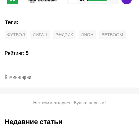
Теги
:
ФУТБОЛ
ЛИГА 1
ЭНДРИК
ЛИОН
BETBOOM
Рейтинг
:
5
Комментарии
Нет комментариев. Будьте первым!
Недавние статьи