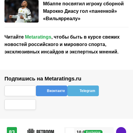
Мбаппе посвятил игроку сборной
Марокко Диасу гол «паненкой»
«Вильярреалу»
Читайте
Metaratings
, чтобы быть в курсе свежих
новостей
российского
и мирового спорта,
эксклюзивных инсайдов и экспертных мнений.
Подпишись на Metaratings.ru
Вконтакте
Telegram
83
10 000 ₽
Exclusive