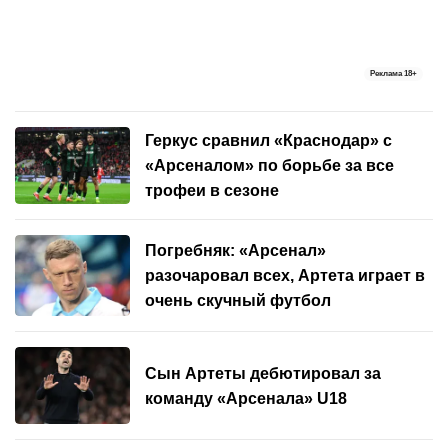
Реклама
18+
Геркус сравнил «Краснодар» с
«Арсеналом» по борьбе за все
трофеи в сезоне
Погребняк: «Арсенал»
разочаровал всех, Артета играет в
очень скучный футбол
Сын Артеты дебютировал за
команду «Арсенала» U18