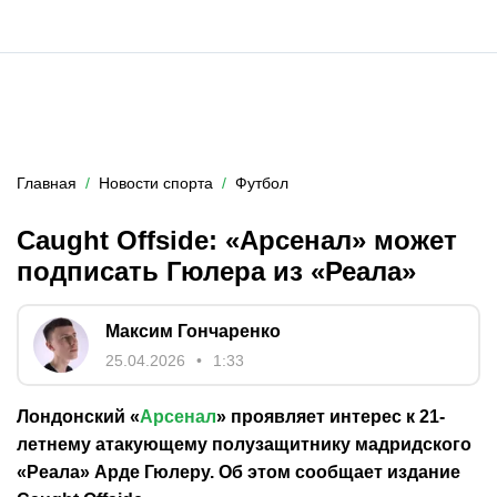
Главная
Новости спорта
Футбол
Caught Offside: «Арсенал» может
подписать Гюлера из «Реала»
Максим Гончаренко
25.04.2026
1:33
Лондонский «
Арсенал
» проявляет интерес к 21-
летнему атакующему полузащитнику мадридского
«Реала» Арде Гюлеру. Об этом сообщает издание