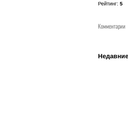
Рейтинг
:
5
Комментарии
Недавние
07.08.2026
2
Трусовой и
Валиевой
дали