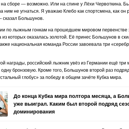
 на сборе — возможно. Или на спине у Лёхи Червоткина. Бы
 за ним не угнаться. Я уважаю Клебо как спортсмена, как он 
— сказал Большунов.
ии по лыжным гонкам на прошедшем мировом первенстве 
 из которых оказалась золотой. Её принес Большунов в ски
Также национальная команда России завоевала три «серебр
ой награды, российский лыжник увёз из Германии ещё три 
 одну бронзовую. Кроме того, Большунов второй раз подря
стальный глобус» за победу в общем зачёте Кубка мира.
До конца Кубка мира полтора месяца, а Бо
уже выиграл. Каким был второй подряд сез
доминирования