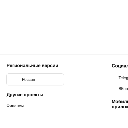
Региональные версии
Социа
Tele
Россия
ВКон
Другие проекты
Мобил
Финансы
прило