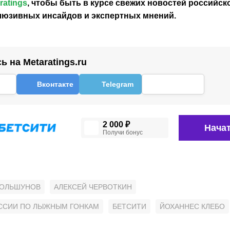
ratings
, чтобы быть в курсе свежих новостей
российск
клюзивных инсайдов и экспертных мнений.
 на Metaratings.ru
Вконтакте
Telegram
2 000 ₽
Начат
Получи бонус
БОЛЬШУНОВ
АЛЕКСЕЙ ЧЕРВОТКИН
ССИИ ПО ЛЫЖНЫМ ГОНКАМ
БЕТСИТИ
ЙОХАННЕС КЛЕБО