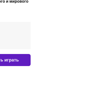
ого
и мирового
ь играть