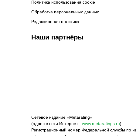
Политика использования cookie
Обработка персональных данных
Редакционная политика
Наши партнёры
ФК «Зенит»
ФК «Спартак»
ФК 
Сетевое издание «Metarating»
(адрес в сети Интернет -
www.metaratings.ru
)
Регистрационный номер Федеральной службы по на