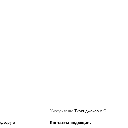
«Краснодар»
ФНЛ
ФК Акрон
Учредитель:
Тхалиджоков А.С.
дзору в
Контакты редакции: