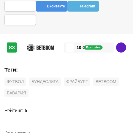
Вконтакте
Telegram
83
10 000 ₽
Exclusive
Теги
:
ФУТБОЛ
БУНДЕСЛИГА
ФРАЙБУРГ
BETBOOM
БАВАРИЯ
Рейтинг
:
5