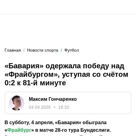
Главная
Новости спорта
Футбол
«Бавария» одержала победу над
«Фрайбургом», уступая со счётом
0:2 к 81-й минуте
Максим Гончаренко
04.04.2026
18:32
В субботу, 4 апреля, «Бавария» обыграла
«
Фрайбург
» в матче 28-го тура Бундеслиги.