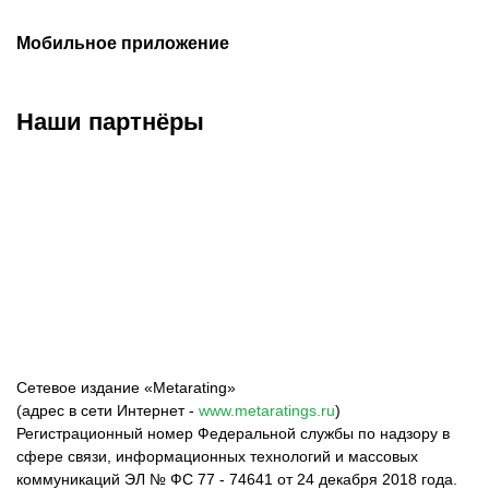
Мобильное приложение
Наши партнёры
ФК «Зенит»
ФК «Спартак»
ФК «Краснодар»
Сетевое издание «Metarating»
(адрес в сети Интернет -
www.metaratings.ru
)
Регистрационный номер Федеральной службы по надзору в
сфере связи, информационных технологий и массовых
коммуникаций ЭЛ № ФС 77 - 74641 от 24 декабря 2018 года.