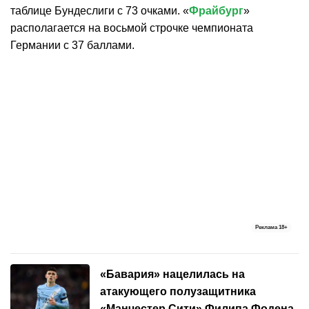
таблице Бундеслиги с 73 очками. «
Фрайбург
»
располагается на восьмой строчке чемпионата
Германии с 37 баллами.
Реклама
18+
«Бавария» нацелилась на
атакующего полузащитника
«Манчестер Сити» Филипа Фодена