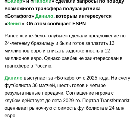
«
Байер
» и «
Наполи
» сделали запросы по поводу
возможного трансфера полузащитника
«Ботафого»
Данило
, которым интересуется
«
Зенит
». Об этом сообщает ESPN.
Ранее «сине-бело-голубые» сделали предложение по
24-летнему бразильцу и были готов заплатить 13
миллионов евро и списать задолженность в 12
миллионов евро. Однако хавбек не заинтересован в
трансфере в Россию.
Данило
выступает за «Ботафого» с 2025 года. На счету
футболиста 36 матчей, шесть голов и четыре
результативные передачи. Соглашение игрока с
клубом действует до лета 2029-го. Портал Transfermarkt
оценивает рыночную стоимость футболиста в 24 млн
евро.