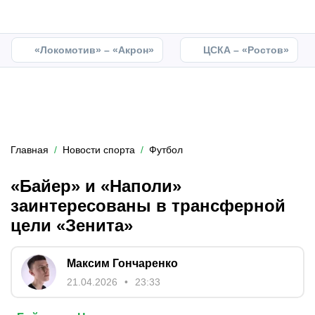
«Локомотив» – «Акрон»
ЦСКА – «Ростов»
Главная
Новости спорта
Футбол
«Байер» и «Наполи»
заинтересованы в трансферной
цели «Зенита»
Максим Гончаренко
21.04.2026
23:33