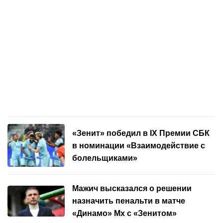
«Зенит» победил в IX Премии СБК
в номинации «Взаимодействие с
болельщиками»
Мажич высказался о решении
назначить пенальти в матче
«Динамо» Мх с «Зенитом»