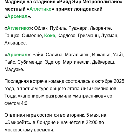
Мадриде на стадионе «Рияд Эйр Метрополитано»
местный «
Атлетико
» примет лондонский
«
Арсенал
».
«
Атлетико
»
: Облак, Пубиль, Руджери, Льоренте,
Ганцко, Симеоне,
Коке
, Кардозо, Гризманн, Лукман,
Альварес.
«
Арсенал
»
: Райя, Салиба, Магальяэш, Инкапье, Уайт,
Райс, Субименди, Эдегор, Мартинелли, Дьёкереш,
Мадуэке.
Последняя встреча команд состоялась в октябре 2025
года, в третьем туре общего этапа Лиги чемпионов.
Тогда «канониры» разгромили «матрасников» со
счётом 4:0.
Ответная игра состоится во вторник, 5 мая, на
«Эмирейтс» в Лондоне и начнётся в 22:00 по
московскому времени.