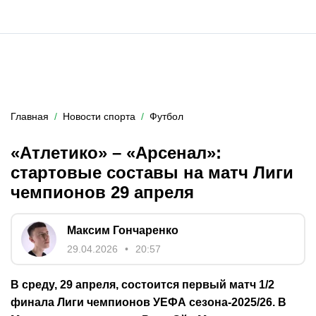
Главная
Новости спорта
Футбол
«Атлетико» – «Арсенал»:
стартовые составы на матч Лиги
чемпионов 29 апреля
Максим Гончаренко
29.04.2026
20:57
В среду, 29 апреля, состоится первый матч 1/2
финала Лиги чемпионов УЕФА сезона-2025/26. В