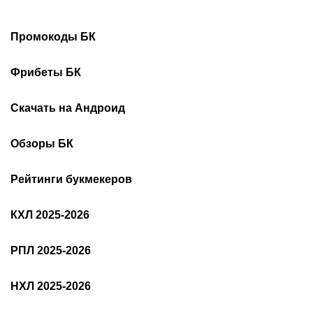
Промокоды БК
Промокоды Винлайн
Промокоды Марафонбет
Фрибеты БК
Промокоды Бетсити
Промокоды Леон
Фрибеты Без депозита
Промокоды Лига Ставок
Фрибеты Бетсити
Скачать на Андроид
Фрибет за регистрацию
Фрибеты Марафонбет
Винлайн на Андроид
Фрибет Винлайн
Марафонбет на Андроид
Обзоры БК
Фонбет на Андроид
Лига ставок на Андроид
Обзор Винлайн
Бетсити на Андроид
Обзор БК Леон
Рейтинги букмекеров
Обзор Фонбет
Обзор Марафонбет
Букмекерские конторы
Обзор Бетсити
Приложения для ставок на
КХЛ 2025-2026
России
спорт
Легальные букмекерские
КХЛ: расписание матчей
LIVE ставки на спорт
Трансферы КХЛ, лето 2025
РПЛ 2025-2026
конторы
2025-2026
Расписание РПЛ 2025-2026
Трансферы РПЛ, лето 2025
НХЛ 2025-2026
Прямые трансляции РПЛ
Состав РПЛ 25/26