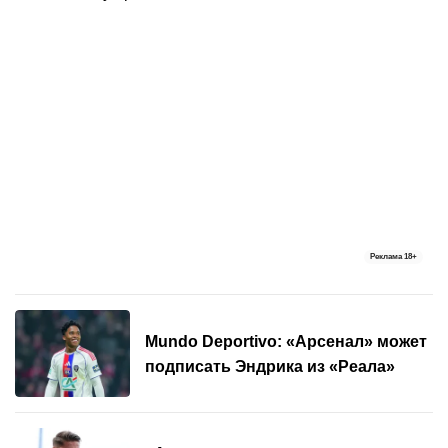
Реклама
18+
Mundo Deportivo: «Арсенал» может
подписать Эндрика из «Реала»