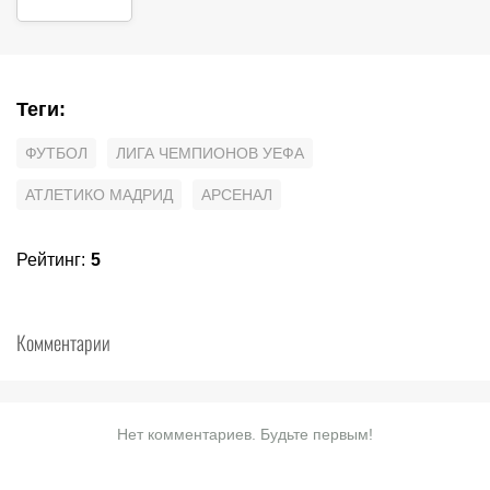
Теги
:
ФУТБОЛ
ЛИГА ЧЕМПИОНОВ УЕФА
АТЛЕТИКО МАДРИД
АРСЕНАЛ
Рейтинг
:
5
Комментарии
Нет комментариев. Будьте первым!