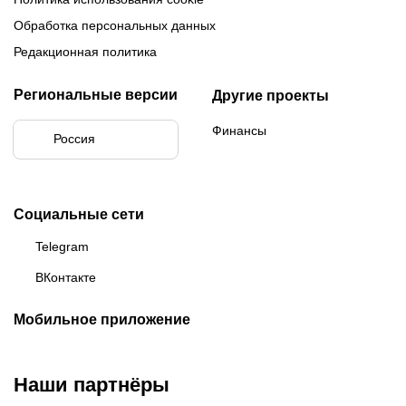
Обработка персональных данных
Редакционная политика
Региональные версии
Другие проекты
Финансы
Россия
Социальные сети
Telegram
ВКонтакте
Мобильное приложение
Наши партнёры