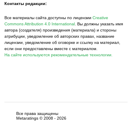
Контакты редакции:
Все материалы сайта доступны по лицензии
Creative
Commons Attribution 4.0 International
.
Вы должны указать имя
автора (создателя) произведения (материала) и стороны
атрибуции, уведомление об авторских правах, название
лицензии, уведомление об оговорке и ссылку на материал,
если они предоставлены вместе с материалом.
На сайте используются рекомендательные технологии.
Все права защищены
Metaratings © 2008 -
2026