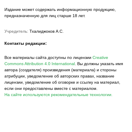
Издание может содержать информационную продукцию,
предназначенную для лиц старше 18 лет.
Учредитель:
Тхалиджоков А.С.
Контакты редакции:
Все материалы сайта доступны по лицензии
Creative
Commons Attribution 4.0 International
.
Вы должны указать имя
автора (создателя) произведения (материала) и стороны
атрибуции, уведомление об авторских правах, название
лицензии, уведомление об оговорке и ссылку на материал,
если они предоставлены вместе с материалом.
На сайте используются рекомендательные технологии.