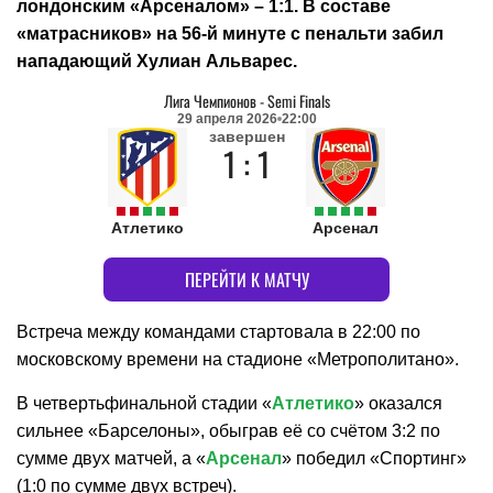
лондонским «Арсеналом» – 1:1. В составе
«матрасников» на 56-й минуте с пенальти забил
нападающий Хулиан Альварес.
Лига Чемпионов
-
Semi Finals
29 апреля 2026
22:00
завершен
1 : 1
Атлетико
Арсенал
ПЕРЕЙТИ К МАТЧУ
Встреча между командами стартовала в 22:00 по
московскому времени на стадионе «Метрополитано».
В четвертьфинальной стадии «
Атлетико
» оказался
сильнее «Барселоны», обыграв её со счётом 3:2 по
сумме двух матчей, а «
Арсенал
» победил «Спортинг»
(1:0 по сумме двух встреч).