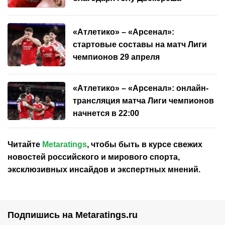
«Атлетико» – «Арсенал»:
стартовые составы на матч Лиги
чемпионов 29 апреля
«Атлетико» – «Арсенал»: онлайн-
трансляция матча Лиги чемпионов
начнется в 22:00
Читайте
Metaratings
, чтобы быть в курсе свежих
новостей
российского
и мирового спорта,
эксклюзивных инсайдов и экспертных мнений.
Подпишись на Metaratings.ru