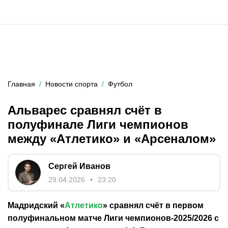
Главная
Новости спорта
Футбол
Альварес сравнял счёт в
полуфинале Лиги чемпионов
между «Атлетико» и «Арсеналом»
Сергей Иванов
29.04.2026
23:20
Мадридский «
Атлетико
» сравнял счёт в первом
полуфинальном матче Лиги чемпионов-2025/2026 с