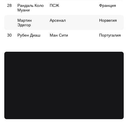
28
Рандаль Коло
ПСЖ
Франция
Муани
Мартин
Арсенал
Норвегия
Эдегор
30
Рубен Диаш
Ман Сити
Португалия