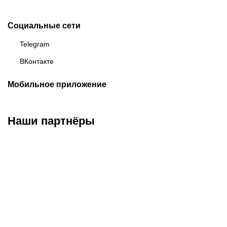
Социальные сети
Telegram
ВКонтакте
Мобильное приложение
Наши партнёры
ФК «Зенит»
ФК «Спартак»
ФК «Краснодар»