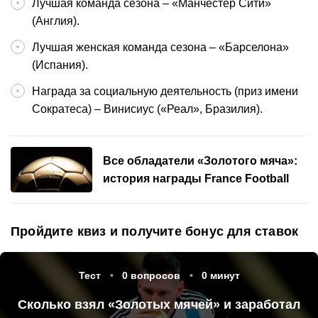
Лучшая команда сезона – «Манчестер Сити»
(Англия).
Лучшая женская команда сезона – «Барселона»
(Испания).
Награда за социальную деятельность (приз имени
Сократеса) – Винисиус («Реал», Бразилия).
Все обладатели «Золотого мяча»:
история награды France Football
Пройдите квиз и получите бонус для ставок
Тест
0
вопросов
0
минут
Сколько взял «Золотых мячей» и заработал