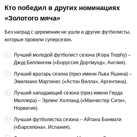
Кто победил в других номинациях
«Золотого мяча»
Без наград с церемонии не ушли и другие футболисты,
которые провели суперсезон.
Лучший молодой футболист сезона (Kopa Trophy) –
Джуд Беллингем («Боруссия Дортмунд», Англия).
Лучший вратарь сезона (приз имени Льва Яшина) –
Эмилиано Мартинес («Астон Вилла», Аргентина).
Лучший нападающий сезона (приз имени Герда
Мюллера) – Эрлинг Холланд («Манчестер Сити»,
Норвегия).
Лучшая футболистка сезона – Айтана Бонмати
(«Барселона», Испания).