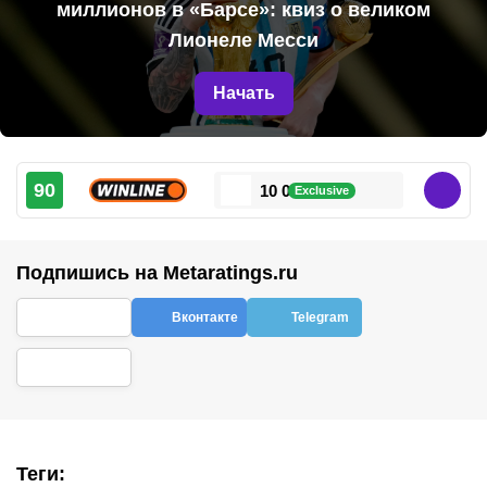
миллионов в «Барсе»: квиз о великом
Лионеле Месси
Начать
90
10 000 ₽
Exclusive
Подпишись на Metaratings.ru
Вконтакте
Telegram
Теги
: