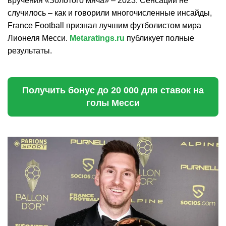
вручения «Золотого мяча» – 2023. Сенсации не
случилось – как и говорили многочисленные инсайды,
France Football признал лучшим футболистом мира
Лионеля Месси.
Metaratings.ru
публикует полные
результаты.
Получить бонус до 20 000 для ставок на
голы Месси