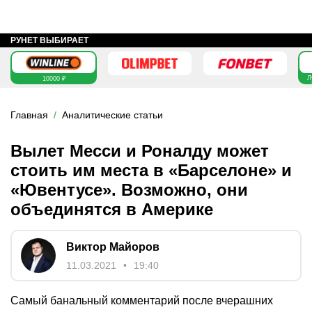
РУНЕТ ВЫБИРАЕТ
Л
10000 ₽
Главная
Аналитические статьи
Вылет Месси и Роналду может
стоить им места в «Барселоне» и
«Ювентусе». Возможно, они
объединятся в Америке
Виктор Майоров
11.03.2021
19:40
Самый банальный комментарий после вчерашних