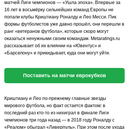
матчей Лиги чемпионов — «Ушла эпоха». Впервые за
16 лет в восьмёрку сильнейших команд Европы не
попали клубы Криштиану Роналду и Лео Месси. Пик
формы футболистов уже давно прошёл, они перешли в
ранг «ветеранов футбола», которые скоро могут
оказаться ненужными своим командам. Metaratings.ru
рассказывает об их влиянии на «Ювентус» и
«Барселону» и прикидывает, куда они могут уйти.
Поставить на матчи еврокубков
Криштиану и Лео по-прежнему главные звезды
мирового футбола, но факт остается фактом: в
последний раз кто-то из нихиграл в финале Лиги
чемпионов три года назад — в 2018 году Роналду с
«Реалом» обыграл «Ливерпуль». При этом после ухода