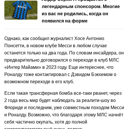
легендарным спонсором. Многие
из вас не родились, когда он
появился на форме
Однако, как сообщил журналист Хосе Антонио
Понсетти, в новом клубе Месси в любом случае
останется только на два года. По словам инсайдера, он
предварительно договорился о переходе в клуб МЛС
«Интер Майами» в 2023 году. Еще интереснее, что
Роналду тоже контактировал с Дэвидом Бэкхемом о
возможном переходе в его клуб.
Если такая трансферная бомба все-таки рванет, через
2 года весь мир будет наблюдать за реалити-шоу во
Флориде и последним, уже совместным походом Месси
и Роналду. Возможно, что благодаря этому МЛС начнёт
себя частично окупать, хотя до полной