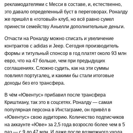
рекламодателями с Месси в составе, и, естественно,
это давало определенный буст в переговорах. Роналду
же пришёл в «готовый» клуб, но всё равно сумел
принести семейству Аньелли дополнительные деньги.
Отчасти на Роналду можно списать и увеличение
контрактов с adidas и Jeep. Сегодня производитель
формы и титульный спонсор в год платят около 93 млн
евро, что на 47 больше, чем при предыдущих
соглашениях. Сложно судить, как на эти суммы
повлиял португалец, и какими бы стали итоговые
доходы без его трансфера.
В чём «Ювентус» прибавил после трансфера
Криштиану, так это в соцсетях. Роналду — самая
популярная персона в Инстаграме, он привёл в
«Ювентус» свою аудиторию. Количество подписчиков
на аккаунте «Юве» за 2,5 года возросло более чем в 5
раз — с 9 до 47 млн. И даже после возможного ухода