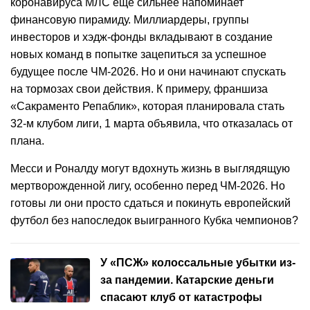
коронавируса МЛС ещё сильнее напоминает
финансовую пирамиду. Миллиардеры, группы
инвесторов и хэдж-фонды вкладывают в создание
новых команд в попытке зацепиться за успешное
будущее после ЧМ-2026. Но и они начинают спускать
на тормозах свои действия. К примеру, франшиза
«Сакраменто Репаблик», которая планировала стать
32-м клубом лиги, 1 марта объявила, что отказалась от
плана.
Месси и Роналду могут вдохнуть жизнь в выглядящую
мертворожденной лигу, особенно перед ЧМ-2026. Но
готовы ли они просто сдаться и покинуть европейский
футбол без напоследок выигранного Кубка чемпионов?
У «ПСЖ» колоссальные убытки из-
за пандемии. Катарские деньги
спасают клуб от катастрофы