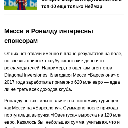
топ-10 еще только Неймар
Месси и Роналду интересны
спонсорам
От них нет отдачи именно в плане результатов на поле,
но звезды приносят клубу гигантские деньги от
рекламодателей. Например, по оценкам агентства
Diagonal Inversiones, благодаря Месси «Барселона» с
2017 года заработала примерно 620 млн евро — едва
ли не треть всех доходов клуба.
Роналду не так сильно влияет на экономику туринцев,
как Месси на «Барселону». Суммарно после прихода
португальца выручка «Ювентуса» выросла на 120 млн
евро. Казалось бы, небольшая сумма, учитывая, что и