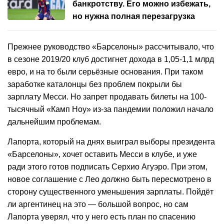
банкротству. Его можно избежать,
но нужна полная перезагрузка
Прежнее руководство «Барселоны» рассчитывало, что
в сезоне 2019/20 клуб достигнет дохода в 1,05-1,1 млрд
евро, и на то были серьёзные основания. При таком
заработке каталонцы без проблем покрыли бы
зарплату Месси. Но запрет продавать билеты на 100-
тысячный «Камп Ноу» из-за пандемии положил начало
дальнейшим проблемам.
Лапорта, который на днях выиграл выборы президента
«Барселоны», хочет оставить Месси в клубе, и уже
ради этого готов подписать Серхио Агуэро. При этом,
новое соглашение с Лео должно быть пересмотрено в
сторону существенного уменьшения зарплаты. Пойдёт
ли аргентинец на это — большой вопрос, но сам
Лапорта уверял, что у него есть план по спасению