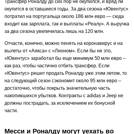
Трансфер Роналду до сих пор не окупился, и вряд ли
окупится в оставшиеся годы. За два сезона «Ювентус»
потратил на португальца около 186 млн евро — сюда
входит как зарплата, так и выплаты «Реалу». А выручка
за два сезона увеличилась лишь на 120 млн.
Отчасти, конечно, можно пенять на коронавирус и на
вылеты от «Аякса» с «Лионом». Если бы не это,
«Ювентус» заработал бы еще минимум 50 млн евро –
как раз, чтобы частично отбить трансфер. Если
«Ювентус» решит продать Роналду уже этим летом, то
на следующий сезон сэкономит около 95 млн евро –
достаточно, чтобы покрыть значительную часть
накопившихся убытков. Контракты с adidas и Jeep не
должны пострадать, за исключением их бонусной
части.
Месси и Роналду могут уехать во