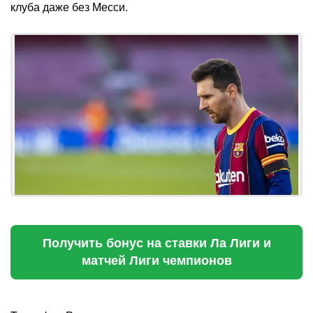
клуба даже без Месси.
Получить бонус на ставки Ла Лиги и
матчей Лиги чемпионов