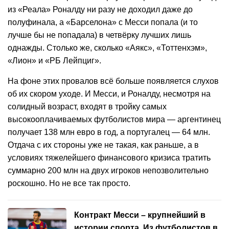
из «Реала» Роналду ни разу не доходил даже до
полуфинала, а «Барселона» с Месси попала (и то
лучше бы не попадала) в четвёрку лучших лишь
однажды. Столько же, сколько «Аякс», «Тоттенхэм»,
«Лион» и «РБ Лейпциг».
На фоне этих провалов всё больше появляется слухов
об их скором уходе. И Месси, и Роналду, несмотря на
солидный возраст, входят в тройку самых
высокооплачиваемых футболистов мира — аргентинец
получает 138 млн евро в год, а португалец — 64 млн.
Отдача с их стороны уже не такая, как раньше, а в
условиях тяжелейшего финансового кризиса тратить
суммарно 200 млн на двух игроков непозволительно
роскошно. Но не все так просто.
Контракт Месси – крупнейший в
истории спорта. Из футболистов в