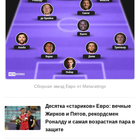
Сборная звезд Евро от Metaratings
Десятка «стариков» Евро: вечные
Жирков и Пятов, рекордсмен
Роналду и самая возрастная пара в
защите