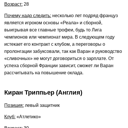
Возраст:
28
Почему надо следить:
несколько лет подряд француз
является игроком основы «Реала» и сборной,
выигрывая все главные трофеи, будь то Лига
чемпионов или чемпионат мира. В следующем году
истекает его контракт с клубом, а переговоры о
пролонгации забуксовали, так как Варан и руководство
«сливочных» не могут договориться о зарплате. От
успеха сборной Франции зависит, сможет ли Варан
рассчитывать на повышение оклада.
Киран Триппьер (Англия)
Позиция:
левый защитник
Клуб:
«Атлетико»