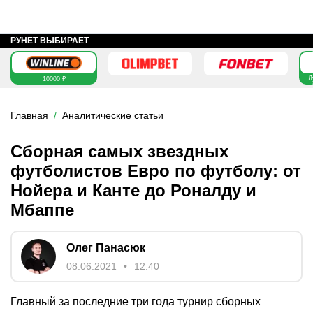
РУНЕТ ВЫБИРАЕТ
Л
10000 ₽
Главная
Аналитические статьи
Сборная самых звездных
футболистов Евро по футболу: от
Нойера и Канте до Роналду и
Мбаппе
Олег Панасюк
08.06.2021
12:40
Главный за последние три года турнир сборных