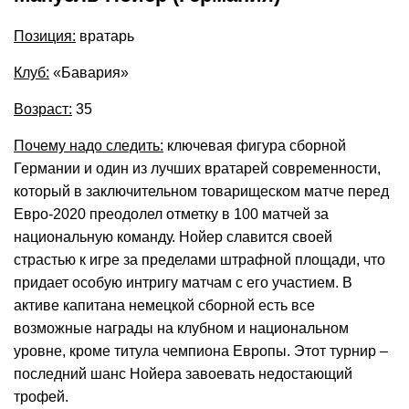
Позиция:
вратарь
Клуб:
«Бавария»
Возраст:
35
Почему надо следить:
ключевая фигура сборной
Германии и один из лучших вратарей современности,
который в заключительном товарищеском матче перед
Евро-2020 преодолел отметку в 100 матчей за
национальную команду. Нойер славится своей
страстью к игре за пределами штрафной площади, что
придает особую интригу матчам с его участием. В
активе капитана немецкой сборной есть все
возможные награды на клубном и национальном
уровне, кроме титула чемпиона Европы. Этот турнир –
последний шанс Нойера завоевать недостающий
трофей.