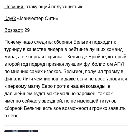
Позиция:
атакующий полузащитник
Клуб:
«Манчестер Сити»
Возраст:
29
Почему надо следить:
сборная Бельгии подходит к
турниру в качестве лидера в рейтинге лучших команд
мира, а ее первая скрипка – Кевин де Брюйне, который
второй год подряд признан лучшим футболистом АПЛ
по мнению самих игроков. Бельгиец получил травму в
финале Лиги чемпионов, и даже если не восстановится
к первому матчу Евро против нашей команды, в
дальнейшем будет максимально заряжен, так как
именно сейчас у звездной, но не имеющей титулов
сборной Бельгии есть все возможности громко заявить
о себе.