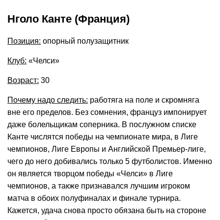
Нголо Канте (Франция)
Позиция:
опорный полузащитник
Клуб:
«Челси»
Возраст:
30
Почему надо следить:
работяга на поле и скромняга
вне его пределов. Без сомнения, француз импонирует
даже болельщикам соперника. В послужном списке
Канте числятся победы на чемпионате мира, в Лиге
чемпионов, Лиге Европы и Английской Премьер-лиге,
чего до него добивались только 5 футболистов. Именно
он является творцом победы «Челси» в Лиге
чемпионов, а также признавался лучшим игроком
матча в обоих полуфиналах и финале турнира.
Кажется, удача снова просто обязана быть на стороне