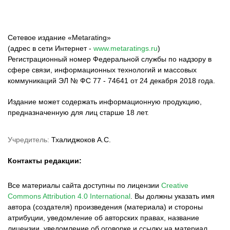
Сетевое издание «Metarating»
(адрес в сети Интернет -
www.metaratings.ru
)
Регистрационный номер Федеральной службы по надзору в
сфере связи, информационных технологий и массовых
коммуникаций ЭЛ № ФС 77 - 74641 от 24 декабря 2018 года.
Издание может содержать информационную продукцию,
предназначенную для лиц старше 18 лет.
Учредитель:
Тхалиджоков А.С.
Контакты редакции:
Все материалы сайта доступны по лицензии
Creative
Commons Attribution 4.0 International
.
Вы должны указать имя
автора (создателя) произведения (материала) и стороны
атрибуции, уведомление об авторских правах, название
лицензии, уведомление об оговорке и ссылку на материал,