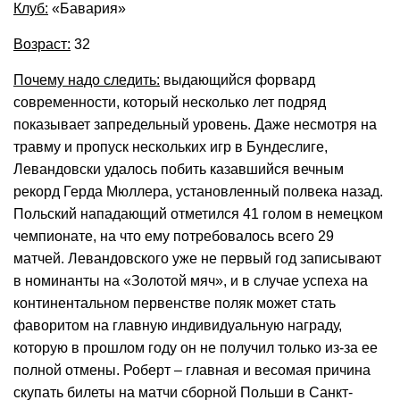
Клуб:
«Бавария»
Возраст:
32
Почему надо следить:
выдающийся форвард
современности, который несколько лет подряд
показывает запредельный уровень. Даже несмотря на
травму и пропуск нескольких игр в Бундеслиге,
Левандовски удалось побить казавшийся вечным
рекорд Герда Мюллера, установленный полвека назад.
Польский нападающий отметился 41 голом в немецком
чемпионате, на что ему потребовалось всего 29
матчей. Левандовского уже не первый год записывают
в номинанты на «Золотой мяч», и в случае успеха на
континентальном первенстве поляк может стать
фаворитом на главную индивидуальную награду,
которую в прошлом году он не получил только из-за ее
полной отмены. Роберт – главная и весомая причина
скупать билеты на матчи сборной Польши в Санкт-