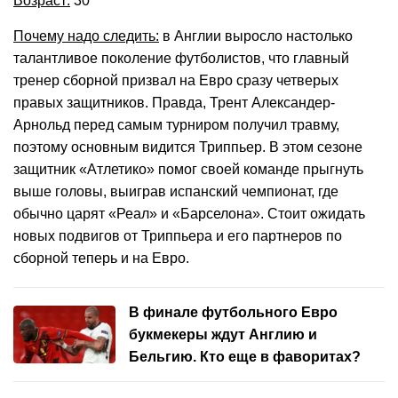
Возраст:
30
Почему надо следить:
в Англии выросло настолько
талантливое поколение футболистов, что главный
тренер сборной призвал на Евро сразу четверых
правых защитников. Правда, Трент Александер-
Арнольд перед самым турниром получил травму,
поэтому основным видится Триппьер. В этом сезоне
защитник «Атлетико» помог своей команде прыгнуть
выше головы, выиграв испанский чемпионат, где
обычно царят «Реал» и «Барселона». Стоит ожидать
новых подвигов от Триппьера и его партнеров по
сборной теперь и на Евро.
В финале футбольного Евро
букмекеры ждут Англию и
Бельгию. Кто еще в фаворитах?