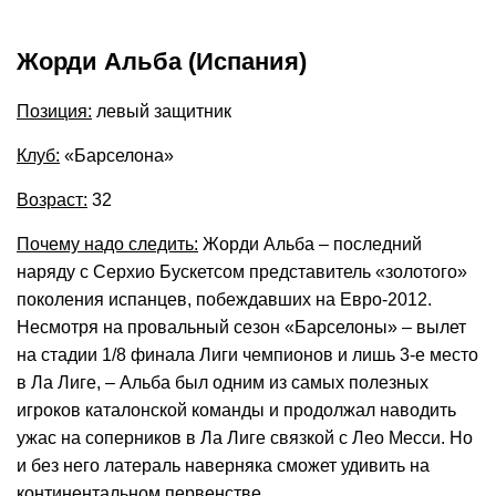
Жорди Альба (Испания)
Позиция:
левый защитник
Клуб:
«Барселона»
Возраст:
32
Почему надо следить:
Жорди Альба – последний
наряду с Серхио Бускетсом представитель «золотого»
поколения испанцев, побеждавших на Евро-2012.
Несмотря на провальный сезон «Барселоны» – вылет
на стадии 1/8 финала Лиги чемпионов и лишь 3-е место
в Ла Лиге, – Альба был одним из самых полезных
игроков каталонской команды и продолжал наводить
ужас на соперников в Ла Лиге связкой с Лео Месси. Но
и без него латераль наверняка сможет удивить на
континентальном первенстве.