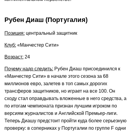
Рубен Диаш (Португалия)
Позиция:
центральный защитник
Клуб:
«Манчестер Сити»
Возраст:
24
Почему надо следить:
Рубен Диаш присоединился к
«Манчестер Сити» в начале этого сезона за 68
миллионов евро, залетев в топ самых дорогих
трансферов защитников, но играет на все 100. Он
сходу стал оправдывать вложенные в него средства, а
по итогам чемпионата признан лучшим игроком по
версиям журналистов и Английской Премьер-лиги.
Теперь Диашу предстоит пройти куда более серьезную
проверку: в соперниках у Португалии по группе F одни