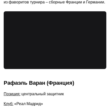
из фаворитов турнира – сборные Франции и Германии.
Рафаэль Варан (Франция)
Позиция:
центральный защитник
Клуб:
«Реал Мадрид»