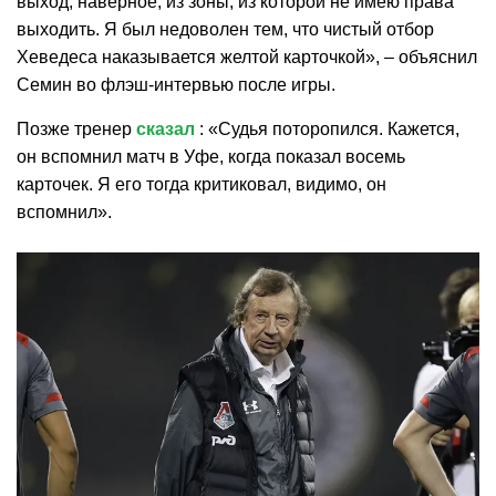
выход, наверное, из зоны, из которой не имею права
выходить. Я был недоволен тем, что чистый отбор
Хеведеса наказывается желтой карточкой», – объяснил
Семин во флэш-интервью после игры.
Позже тренер
сказал
: «Судья поторопился. Кажется,
он вспомнил матч в Уфе, когда показал восемь
карточек. Я его тогда критиковал, видимо, он
вспомнил».