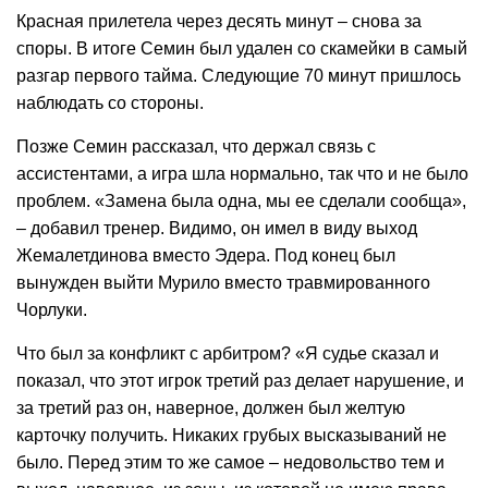
Красная прилетела через десять минут – снова за
споры. В итоге Семин был удален со скамейки в самый
разгар первого тайма. Следующие 70 минут пришлось
наблюдать со стороны.
Позже Семин рассказал, что держал связь с
ассистентами, а игра шла нормально, так что и не было
проблем. «Замена была одна, мы ее сделали сообща»,
– добавил тренер. Видимо, он имел в виду выход
Жемалетдинова вместо Эдера. Под конец был
вынужден выйти Мурило вместо травмированного
Чорлуки.
Что был за конфликт с арбитром? «Я судье сказал и
показал, что этот игрок третий раз делает нарушение, и
за третий раз он, наверное, должен был желтую
карточку получить. Никаких грубых высказываний не
было. Перед этим то же самое – недовольство тем и