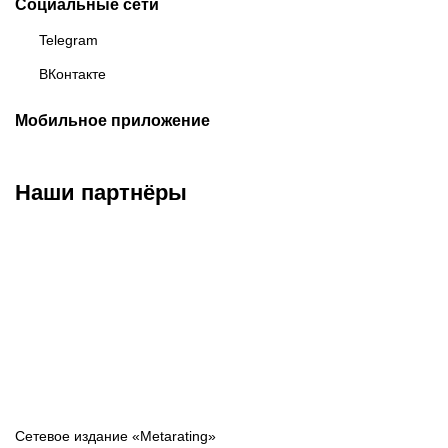
Социальные сети
Telegram
ВКонтакте
Мобильное приложение
Наши партнёры
ФК «Зенит»
ФК «Спартак»
ФК «Краснодар»
Сетевое издание «Metarating»