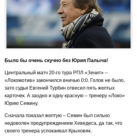
Было бы очень скучно без Юрия Палыча!
Центральный матч 20-го тура РПЛ «Зенит» –
«Локомотив» закончился вничью 0:0. Голов не было,
зато судья Евгений Турбин отвесил пять желтых
карточек. А заодно и одну красную – тренеру «Локо»
Юрию Семину.
Сначала показал желтую – Семин был сильно
недоволен предупреждением Хеведеса, да так, что
своего тренера успокаивал Крыховяк.