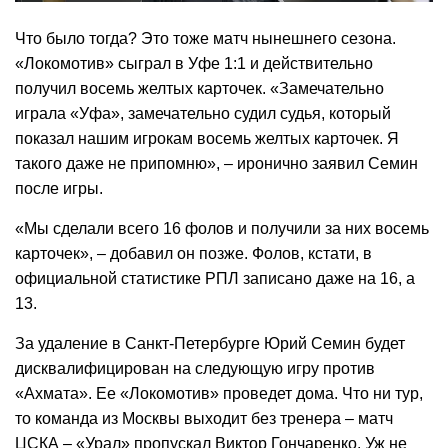
Что было тогда? Это тоже матч нынешнего сезона.
«Локомотив» сыграл в Уфе 1:1 и действительно
получил восемь желтых карточек. «Замечательно
играла «Уфа», замечательно судил судья, который
показал нашим игрокам восемь желтых карточек. Я
такого даже не припомню», – иронично заявил Семин
после игры.
«Мы сделали всего 16 фолов и получили за них восемь
карточек», – добавил он позже. Фолов, кстати, в
официальной статистике РПЛ записано даже на 16, а
13.
За удаление в Санкт-Петербурге Юрий Семин будет
дисквалифицирован на следующую игру против
«Ахмата». Ее «Локомотив» проведет дома. Что ни тур,
то команда из Москвы выходит без тренера – матч
ЦСКА – «Урал» пропускал Виктор Гончаренко. Уж не