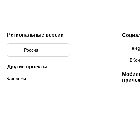
Региональные версии
Социа
Tele
Россия
ВКон
Другие проекты
Мобил
Финансы
прило