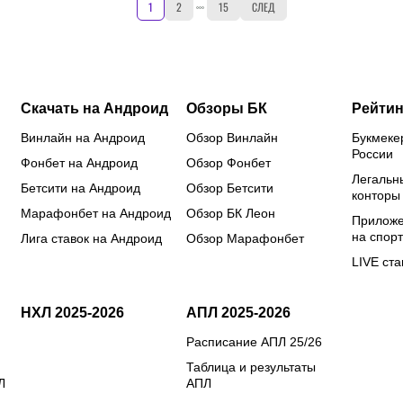
1
2
15
СЛЕД
Скачать на Андроид
Обзоры БК
Рейтин
Винлайн на Андроид
Обзор Винлайн
Букмеке
России
Фонбет на Андроид
Обзор Фонбет
Легальн
Бетсити на Андроид
Обзор Бетсити
конторы
Марафонбет на Андроид
Обзор БК Леон
Приложе
на спорт
Лига ставок на Андроид
Обзор Марафонбет
LIVE ста
НХЛ 2025-2026
АПЛ 2025-2026
Расписание АПЛ 25/26
Таблица и результаты
Л
АПЛ