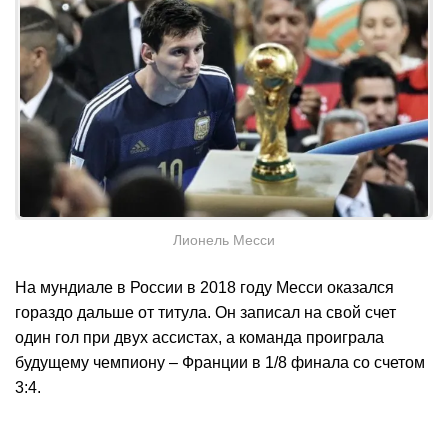
Лионель Месси
На мундиале в России в 2018 году Месси оказался
гораздо дальше от титула. Он записал на свой счет
один гол при двух ассистах, а команда проиграла
будущему чемпиону – Франции в 1/8 финала со счетом
3:4.