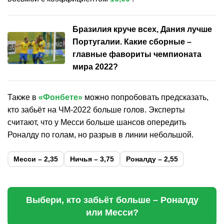
Бразилия круче всех, Дания лучше
Португалии. Какие сборные –
главные фавориты чемпионата
мира 2022?
Также в
«Фонбете»
можно попробовать предсказать,
кто забьёт на ЧМ-2022 больше голов. Эксперты
считают, что у Месси больше шансов опередить
Роналду по голам, но разрыв в линии небольшой.
Месси – 2,35
Ничья – 3,75
Роналду – 2,55
Выбери, кто забьёт больше – Роналду
или Месси?