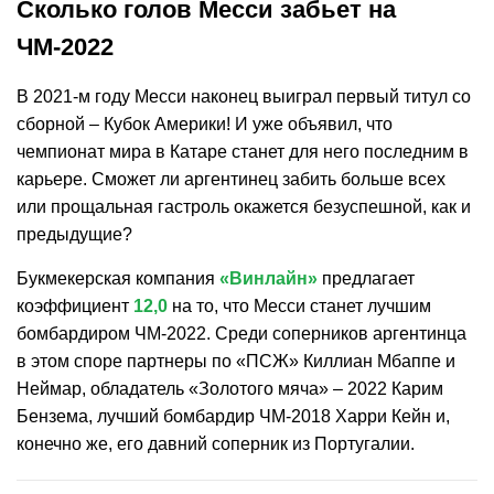
Сколько голов Месси забьет на
ЧМ-2022
В 2021-м году Месси наконец выиграл первый титул со
сборной – Кубок Америки! И уже объявил, что
чемпионат мира в Катаре станет для него последним в
карьере. Сможет ли аргентинец забить больше всех
или прощальная гастроль окажется безуспешной, как и
предыдущие?
Букмекерская компания
«Винлайн»
предлагает
коэффициент
12,0
на то, что Месси станет лучшим
бомбардиром ЧМ-2022. Среди соперников аргентинца
в этом споре партнеры по «ПСЖ» Киллиан Мбаппе и
Неймар, обладатель «Золотого мяча» – 2022 Карим
Бензема, лучший бомбардир ЧМ-2018 Харри Кейн и,
конечно же, его давний соперник из Португалии.