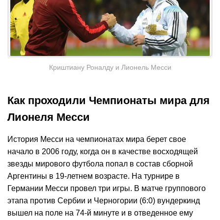
Криштиану Роналду и Лионель Месси
Как проходили Чемпионаты мира для
Лионеля Месси
История Месси на чемпионатах мира берет свое
начало в 2006 году, когда он в качестве восходящей
звезды мирового футбола попал в состав сборной
Аргентины в 19-летнем возрасте. На турнире в
Германии Месси провел три игры. В матче группового
этапа против Сербии и Черногории (6:0) вундеркинд
вышел на поле на 74-й минуте и в отведенное ему