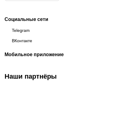
Социальные сети
Telegram
ВКонтакте
Мобильное приложение
Наши партнёры
ФК «Зенит»
ФК «Спартак»
ФК «Краснодар»