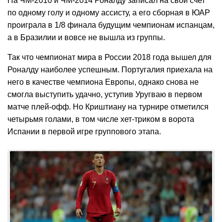
На ЧМ-2010 и ЧМ-2014 Роналду записал на свой счет
по одному голу и одному ассисту, а его сборная в ЮАР
проиграла в 1/8 финала будущим чемпионам испанцам,
а в Бразилии и вовсе не вышла из группы.
Так что чемпионат мира в России 2018 года вышел для
Роналду наиболее успешным. Португалия приехала на
него в качестве чемпиона Европы, однако снова не
смогла выступить удачно, уступив Уругваю в первом
матче плей-офф. Но Криштиану на турнире отметился
четырьмя голами, в том числе хет-триком в ворота
Испании в первой игре группового этапа.