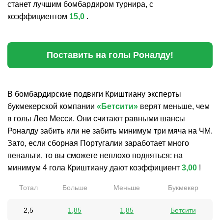
станет лучшим бомбардиром турнира, с
коэффициентом
15,0
.
Поставить на голы Роналду!
В бомбардирские подвиги Криштиану эксперты
букмекерской компании
«Бетсити»
верят меньше, чем
в голы Лео Месси. Они считают равными шансы
Роналду забить или не забить минимум три мяча на ЧМ.
Зато, если сборная Португалии заработает много
пенальти, то вы сможете неплохо подняться: на
минимум 4 гола Криштиану дают коэффициент
3,00
!
Тотал
Больше
Меньше
Букмекер
2,5
1,85
1,85
Бетсити