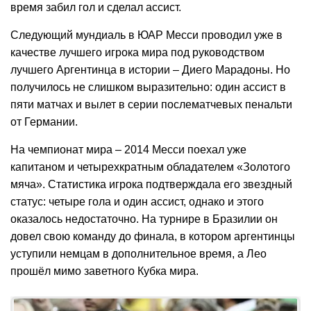
время забил гол и сделал ассист.
Следующий мундиаль в ЮАР Месси проводил уже в
качестве лучшего игрока мира под руководством
лучшего Аргентинца в истории – Диего Марадоны. Но
получилось не слишком выразительно: один ассист в
пяти матчах и вылет в серии послематчевых пенальти
от Германии.
На чемпионат мира – 2014 Месси поехал уже
капитаном и четырехкратным обладателем «Золотого
мяча». Статистика игрока подтверждала его звездный
статус: четыре гола и один ассист, однако и этого
оказалось недостаточно. На турнире в Бразилии он
довел свою команду до финала, в котором аргентинцы
уступили немцам в дополнительное время, а Лео
прошёл мимо заветного Кубка мира.