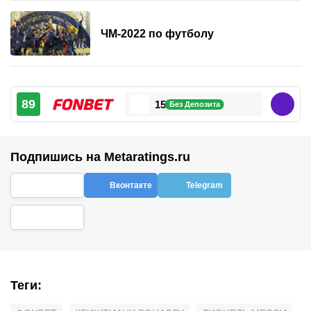
ЧМ-2022 по футболу
89
15 000 ₽
Без Депозита
Подпишись на Metaratings.ru
Вконтакте
Telegram
Теги
: