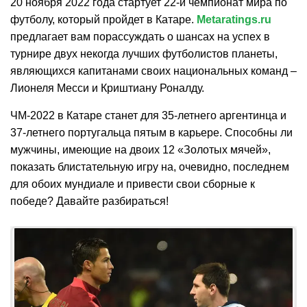
20 ноября 2022 года стартует 22-й чемпионат мира по
футболу, который пройдет в Катаре.
Metaratings.ru
предлагает вам порассуждать о шансах на успех в
турнире двух некогда лучших футболистов планеты,
являющихся капитанами своих национальных команд –
Лионеля Месси и Криштиану Роналду.
ЧМ-2022 в Катаре станет для 35-летнего аргентинца и
37-летнего португальца пятым в карьере. Способны ли
мужчины, имеющие на двоих 12 «Золотых мячей»,
показать блистательную игру на, очевидно, последнем
для обоих мундиале и привести свои сборные к
победе? Давайте разбираться!