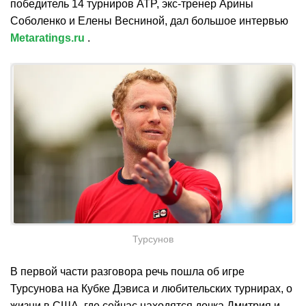
победитель 14 турниров ATP, экс-тренер Арины
Соболенко и Елены Весниной, дал большое интервью
Metaratings.ru
.
Турсунов
В первой части разговора речь пошла об игре
Турсунова на Кубке Дэвиса и любительских турнирах, о
жизни в США, где сейчас находятся дочка Дмитрия и