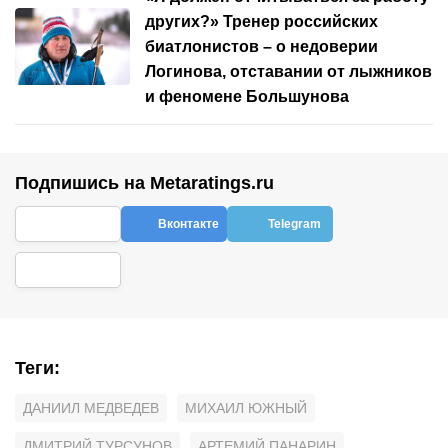
других?» Тренер российских
биатлонистов – о недоверии
Логинова, отставании от лыжников
и феномене Большунова
Подпишись на Metaratings.ru
Вконтакте
Telegram
Теги
:
ДАНИИЛ МЕДВЕДЕВ
МИХАИЛ ЮЖНЫЙ
ДМИТРИЙ ТУРСУНОВ
АРТЕМИЙ ПАНАРИН