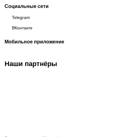
Социальные сети
Telegram
ВКонтакте
Мобильное приложение
Наши партнёры
ФК «Зенит»
ФК «Спартак»
ФК «Краснодар»