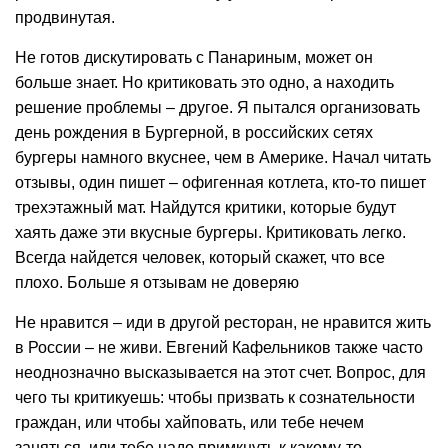
продвинутая.
Не готов дискутировать с Панариным, может он
больше знает. Но критиковать это одно, а находить
решение проблемы – другое. Я пытался организовать
день рождения в Бургерной, в российских сетях
бургеры намного вкуснее, чем в Америке. Начал читать
отзывы, один пишет – офигенная котлета, кто-то пишет
трехэтажный мат. Найдутся критики, которые будут
хаять даже эти вкусные бургеры. Критиковать легко.
Всегда найдется человек, который скажет, что все
плохо. Больше я отзывам не доверяю
Не нравится – иди в другой ресторан, не нравится жить
в России – не живи. Евгений Кафельников также часто
неоднозначно высказывается на этот счет. Вопрос, для
чего ты критикуешь: чтобы призвать к сознательности
граждан, или чтобы хайповать, или тебе нечем
заняться, или тебе надо примкнуть к какому-то