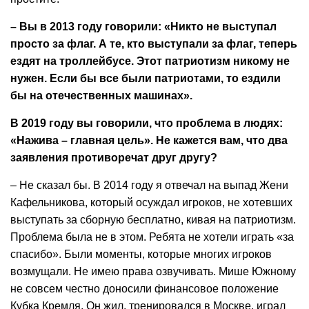
– Вы в 2013 году говорили: «Никто не выступал
просто за флаг. А те, кто выступали за флаг, теперь
ездят на троллейбусе. Этот патриотизм никому не
нужен. Если бы все были патриотами, то ездили
бы на отечественных машинах».
В 2019 году вы говорили, что проблема в людях:
«Нажива – главная цель». Не кажется вам, что два
заявления противоречат друг другу?
– Не сказал бы. В 2014 году я отвечал на выпад Жени
Кафельникова, который осуждал игроков, не хотевших
выступать за сборную бесплатно, кивая на патриотизм.
Проблема была не в этом. Ребята не хотели играть «за
спасибо». Были моменты, которые многих игроков
возмущали. Не имею права озвучивать. Мише Южному
не совсем честно доносили финансовое положение
Кубка Кремля. Он жил, тренировался в Москве, играл