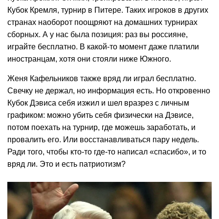
Кубок Кремля, турнир в Питере. Таких игроков в других
странах наоборот поощряют на домашних турнирах
сборных. А у нас была позиция: раз вы россияне,
играйте бесплатно. В какой-то момент даже платили
иностранцам, хотя они стояли ниже Южного.
Женя Кафельников также вряд ли играл бесплатно.
Свечку не держал, но информация есть. Но откровенно
Кубок Дэвиса себя изжил и шел вразрез с личным
графиком: можно убить себя физически на Дэвисе,
потом поехать на турнир, где можешь заработать, и
провалить его. Или восстанавливаться пару недель.
Ради того, чтобы кто-то где-то написал «спасибо», и то
вряд ли. Это и есть патриотизм?