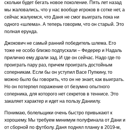
скольки будет бегать новое поколение. Пять лет назад
мы жаловались, что у нас вообще игроков в сотке нет, а
сейчас жалуемся, что Даня не смог выиграть пока ни
одного «шлема». А теперь говорим, что он старый. Это
полная ерунда.
Джокович не самый ранний победитель шлема. Его
тоже не особо близко подпускали – Федерер и Надаль
прилично ему драли зад. И где он сейчас. Надо где-то
проиграть пару раз, причем проиграть достойным
соперникам. Если бы он уступил Васе Пупкину, то
можно было бы говорить, что он не знает, как выиграть.
Но он потерпел поражение от безумно опытного
соперника, для которого нет секретов в теннисе. Это
закаляет характер и идет на пользу Даниилу.
Понимаю, болельщики очень быстро привыкают к
хорошему. Мы требуем минимум полуфинала от Дани и
от сборной по футболу. Даня поднял планку в 2019-м,