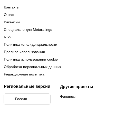
Турнирная таблица Лиги
Турнирная таблица
Формат МФЛ-5
Контакты
Медиалиги 5
О нас
Вакансии
Специально для Metaratings
RSS
Политика конфиденциальности
Правила использования
Политика использования cookie
Обработка персональных данных
Редакционная политика
Региональные версии
Другие проекты
Финансы
Россия