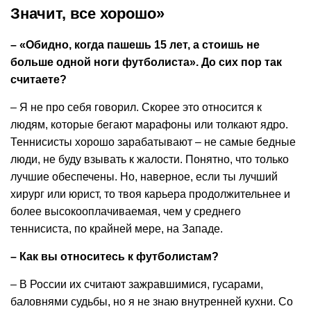
Значит, все хорошo»
– «Обидно, когда пашешь 15 лет, а стоишь не
больше одной ноги футболиста». До сих пор так
считаете?
– Я не про себя говорил. Скорее это относится к
людям, которые бегают марафоны или толкают ядро.
Теннисисты хорошо зарабатывают – не самые бедные
люди, не буду взывать к жалости. Понятно, что только
лучшие обеспечены. Но, наверное, если ты лучший
хирург или юрист, то твоя карьера продолжительнее и
более высокооплачиваемая, чем у среднего
теннисиста, по крайней мере, на Западе.
– Как вы относитесь к футболистам?
– В России их считают зажравшимися, гусарами,
баловнями судьбы, но я не знаю внутренней кухни. Со