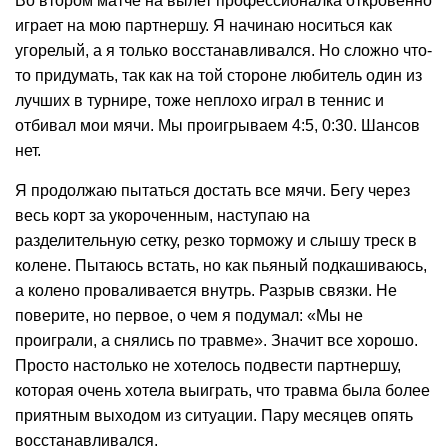
Во втором матче на вылет профессионалка откровенно
играет на мою партнершу. Я начинаю носиться как
угорелый, а я только восстанавливался. Но сложно что-
то придумать, так как на той стороне любитель один из
лучших в турнире, тоже неплохо играл в теннис и
отбивал мои мячи. Мы проигрываем 4:5, 0:30. Шансов
нет.
Я продолжаю пытаться достать все мячи. Бегу через
весь корт за укороченным, наступаю на
разделительную сетку, резко торможу и слышу треск в
колене. Пытаюсь встать, но как пьяный подкашиваюсь,
а колено проваливается внутрь. Разрыв связки. Не
поверите, но первое, о чем я подумал: «Мы не
проиграли, а снялись по травме». Значит все хорошо.
Просто настолько не хотелось подвести партнершу,
которая очень хотела выиграть, что травма была более
приятным выходом из ситуации. Пару месяцев опять
восстанавливался.