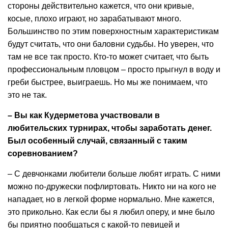
стороны действительно кажется, что они кривые,
косые, плохо играют, но зарабатывают много.
Большинство по этим поверхностным характеристикам
будут считать, что они баловни судьбы. Но уверен, что
там не все так просто. Кто-то может считает, что быть
профессиональным пловцом – просто прыгнул в воду и
греби быстрее, выиграешь. Но мы же понимаем, что
это не так.
– Вы как Кудерметова участвовали в
любительских турнирах, чтобы заработать денег.
Был особенный случай, связанный с таким
соревнованием?
– С девчонками любители больше любят играть. С ними
можно по-дружески пофлиртовать. Никто ни на кого не
нападает, но в легкой форме нормально. Мне кажется,
это прикольно. Как если бы я любил оперу, и мне было
бы приятно пообщаться с какой-то певицей и