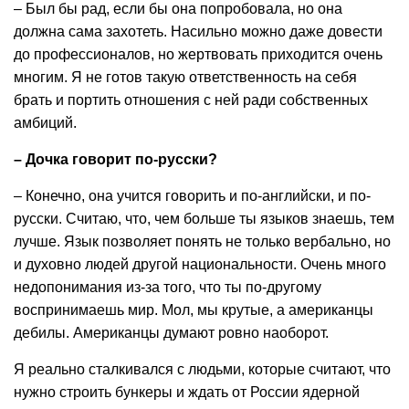
– Был бы рад, если бы она попробовала, но она
должна сама захотеть. Насильно можно даже довести
до профессионалов, но жертвовать приходится очень
многим. Я не готов такую ответственность на себя
брать и портить отношения с ней ради собственных
амбиций.
– Дочка говорит по-русски?
– Конечно, она учится говорить и по-английски, и по-
русски. Считаю, что, чем больше ты языков знаешь, тем
лучше. Язык позволяет понять не только вербально, но
и духовно людей другой национальности. Очень много
недопонимания из-за того, что ты по-другому
воспринимаешь мир. Мол, мы крутые, а американцы
дебилы. Американцы думают ровно наоборот.
Я реально сталкивался с людьми, которые считают, что
нужно строить бункеры и ждать от России ядерной