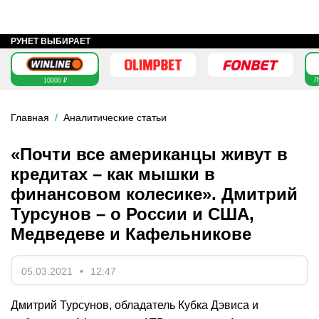
РУНЕТ ВЫБИРАЕТ
Л
10000 ₽
Главная
Аналитические статьи
«Почти все американцы живут в
кредитах – как мышки в
финансовом колесике». Дмитрий
Турсунов – о России и США,
Медведеве и Кафельникове
05.03.2021
12:47
Дмитрий Турсунов, обладатель Кубка Дэвиса и