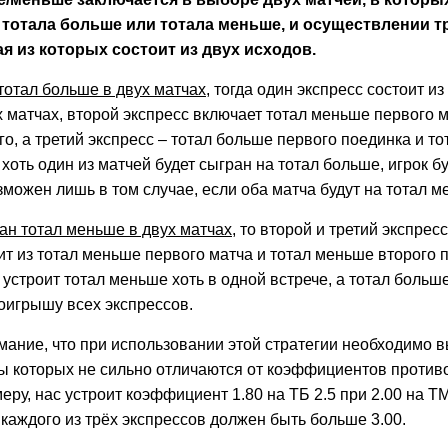
 тотала больше или тотала меньше, и осуществлении тр
ая из которых состоит из двух исходов.
тотал больше в двух матчах
, тогда один экспресс состоит и
 матчах, второй экспресс включает тотал меньше первого м
о, а третий экспресс – тотал больше первого поединка и т
 хоть один из матчей будет сыгран на тотал больше, игрок бу
можен лишь в том случае, если оба матча будут на тотал м
ан тотал меньше в двух матчах
, то второй и третий экспрес
т из тотал меньше первого матча и тотал меньше второго п
 устроит тотал меньше хоть в одной встрече, а тотал больш
оигрышу всех экспрессов.
мание, что при использовании этой стратегии необходимо 
 которых не сильно отличаются от коэффициентов проти
меру, нас устроит коэффициент 1.80 на ТБ 2.5 при 2.00 на ТМ
каждого из трёх экспрессов должен быть больше 3.00.