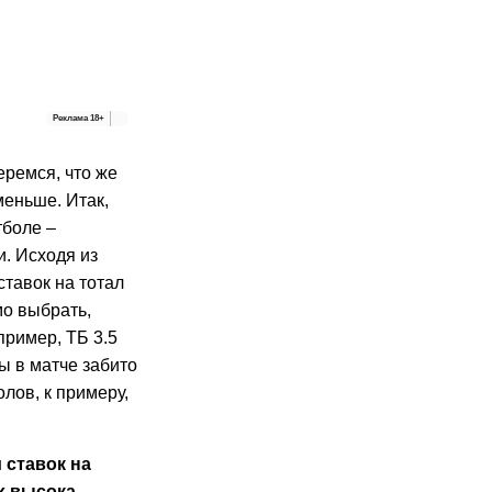
Реклама
18+
еремся, что же
меньше. Итак,
тболе –
и. Исходя из
ставок на тотал
мо выбрать,
пример, ТБ 3.5
ы в матче забито
олов, к примеру,
 ставок на
х высока