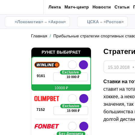
Лента
Матч-центр
Новости
Статьи
«Локомотив» – «Акрон»
ЦСКА – «Ростов»
Главная
Прибыльные стратегии спортивных став
Стратег
РУНЕТ ВЫБИРАЕТ
15.10.2018
Exclusive
9161
10 000 ₽
Ставки на т
10000 ₽
ставит на тот
хоккее, а нек
значения, так
Exclusive
7152
15 000 ₽
большинства 
долгой диста
Без Депозита