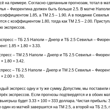
сё на примере. Согласно сделанным прогнозам, тотал в ма
лья – Фиорентина должен быть больше 2.5. В матче Наполи
оэффициентом 1.85, а ТМ 2.5 – 1.90. А в поединке Севилья
ется с коэффициентом 1.80, тогда как ТМ 2.5 – 2.00. Приступ
 экспрессов.
спресс – ТБ 2.5 Наполи – Днепр и ТБ 2.5 Севилья – Фиоре
нт: 1.85 × 1.80 = 3.33.
спресс – ТМ 2.5 Наполи – Днепр и ТБ 2.5 Севилья – Фиоре
 × 1.80 = 3.42.
спресс – ТБ 2.5 Наполи – Днепр и ТМ 2.5 Севилья – Фиорен
 × 2.00 = 3.70.
дый экспресс одну и ту же сумму. Допустим, мы поставили
трёх экспрессов. Если прогнозы подтвердятся и в обоих ма
а выигрыш будет 3.33 × 100 = 333 доллара. Чистая прибыль: 3
 один из матчей завершится на ТМ 2.5, а второй на ТБ 2.5,