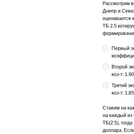
Рассмотрим в
Днепр и Севи
оценивается к
ТБ 2.5 котиру
формированию
Первый эк
коэффицие
Второй эк
коэ-т: 1.90
Третий эк
коэ-т: 1.85
Ставим на каж
на каждый из 
ТБ(2.5), тогд
доллара. Если