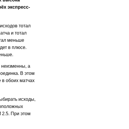
ёх экспресс-
з исходов тотал
атча и тотал
отал меньше
дет в плюсе.
еньше.
с неизменны, а
оединка. В этом
е в обоих матчах
выбирать исходы,
воположных
 2.5. При этом