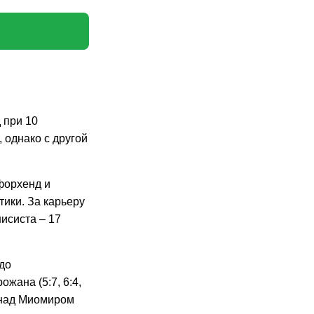
 при 10
 однако с другой
форхенд и
тики. За карьеру
нисиста – 17
 до
жана (5:7, 6:4,
 над Миомиром