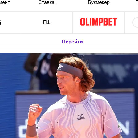
иент
Ставка
Букмекер
П
5
П1
Перейти