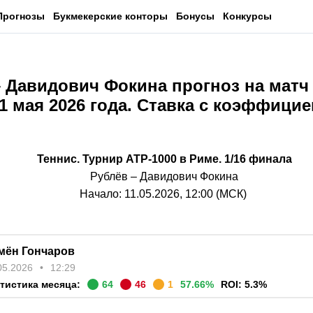
Прогнозы
Букмекерские конторы
Бонусы
Конкурсы
– Давидович Фокина прогноз на матч
1 мая 2026 года. Ставка с коэффицие
Теннис. Турнир ATP-1000 в Риме. 1/16 финала
Рублёв – Давидович Фокина
Начало: 11.05.2026, 12:00 (МСК)
мён Гончаров
05.2026
12:29
тистика месяца:
64
46
1
57.66
%
ROI:
5.3
%