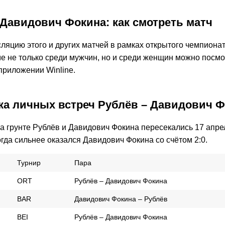
 Давидович Фокина: как смотреть матч
ляцию этого и других матчей в рамках открытого чемпиона
е не только среди мужчин, но и среди женщин можно посмот
приложении Winline.
ка личных встреч Рублёв – Давидович 
а грунте Рублёв и Давидович Фокина пересекались 17 апре
гда сильнее оказался Давидович Фокина со счётом 2:0.
Турнир
Пара
ORT
Рублёв – Давидович Фокина
BAR
Давидович Фокина – Рублёв
BEI
Рублёв – Давидович Фокина