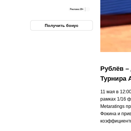
Реклама
18+
Получить бонус
Рублёв –
Турнира A
11 мая в 12:
рамках 1/16 
Metaratings п
Фокина и прив
коэффициенты