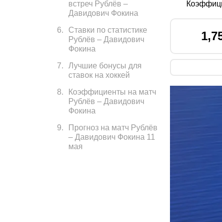
встреч Рублёв –
Коэффиц
Давидович Фокина
6
.
Ставки по статистике
1,7
Рублёв – Давидович
Фокина
7
.
Лучшие бонусы для
ставок на хоккей
8
.
Коэффициенты на матч
Рублёв – Давидович
Фокина
9
.
Прогноз на матч Рублёв
– Давидович Фокина 11
мая