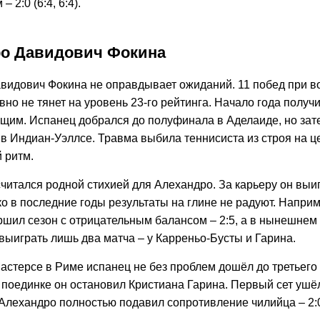
 2:0 (6:4, 6:4).
о Давидович Фокина
видович Фокина не оправдывает ожиданий. 11 побед при в
но не тянет на уровень 23-го рейтинга. Начало года получ
им. Испанец добрался до полуфинала в Аделаиде, но зат
 в Индиан-Уэллсе. Травма выбила теннисиста из строя на ц
 ритм.
считался родной стихией для Алехандро. За карьеру он выи
о в последние годы результаты на глине не радуют. Наприм
ршил сезон с отрицательным балансом – 2:5, а в нынешнем 
выиграть лишь два матча – у Карреньо-Бусты и Гарина.
стерсе в Риме испанец не без проблем дошёл до третьего 
поединке он остановил Кристиана Гарина. Первый сет ушёл
Алехандро полностью подавил сопротивление чилийца – 2:0 (