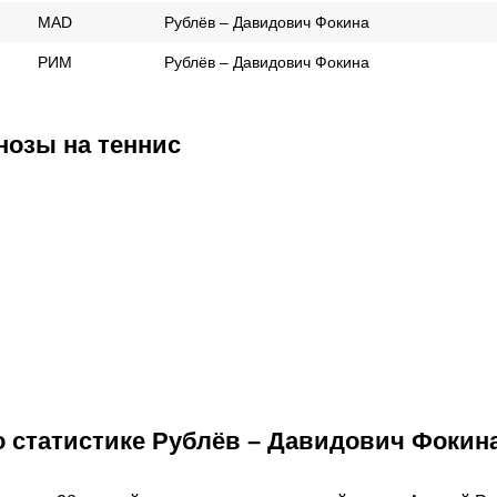
MAD
Рублёв – Давидович Фокина
РИМ
Рублёв – Давидович Фокина
нозы на теннис
1,75
К
:
1,78
026
17:00
07.08.2026
17:00
07.0
матч Мерида
Прогноз на матч Попырин
Прогноз н
кельсен.
– Тиранте. Алексей
Пол. Том
 пройдет в
сделает еще один рывок
более по
08:13:29
Теннис
08:13:29
Теннис
о статистике Рублёв – Давидович Фокин