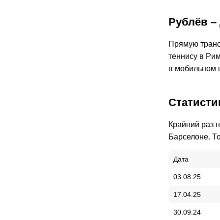
Рублёв –
Прямую транс
теннису в Рим
в мобильном 
Статисти
Крайний раз н
Барселоне. То
Дата
03.08.25
17.04.25
30.09.24