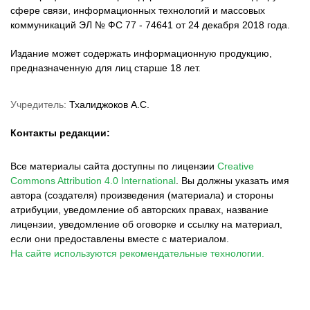
сфере связи, информационных технологий и массовых
коммуникаций ЭЛ № ФС 77 - 74641 от 24 декабря 2018 года.
Издание может содержать информационную продукцию,
предназначенную для лиц старше 18 лет.
Учредитель:
Тхалиджоков А.С.
Контакты редакции:
Все материалы сайта доступны по лицензии
Creative
Commons Attribution 4.0 International
.
Вы должны указать имя
автора (создателя) произведения (материала) и стороны
атрибуции, уведомление об авторских правах, название
лицензии, уведомление об оговорке и ссылку на материал,
если они предоставлены вместе с материалом.
На сайте используются рекомендательные технологии.