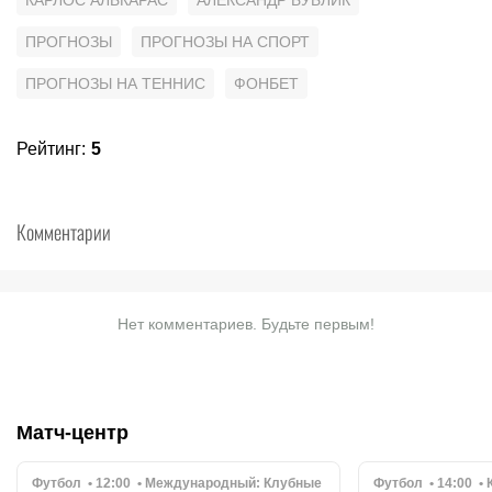
КАРЛОС АЛЬКАРАС
АЛЕКСАНДР БУБЛИК
ПРОГНОЗЫ
ПРОГНОЗЫ НА СПОРТ
ПРОГНОЗЫ НА ТЕННИС
ФОНБЕТ
Рейтинг
:
5
Комментарии
Нет комментариев. Будьте первым!
Матч-центр
Футбол
12:00
Международный:
Клубные
Футбол
14:00