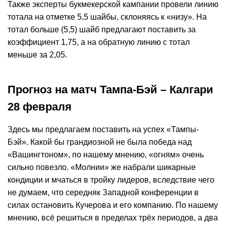
Также эксперты букмекерской кампании провели линию
тотала на отметке 5,5 шайбы, склоняясь к «низу». На
тотал больше (5,5) шайб предлагают поставить за
коэффициент 1,75, а на обратную линию с тотал
меньше за 2,05.
Прогноз на матч Тампа-Бэй – Калгари
28 февраля
Здесь мы предлагаем поставить на успех «Тампы-
Бэй». Какой бы грандиозной не была победа над
«Вашингтоном», по нашему мнению, «огням» очень
сильно повезло. «Молнии» же набрали шикарные
кондиции и мчаться в тройку лидеров, вследствие чего
не думаем, что середняк Западной конференции в
силах остановить Кучерова и его компанию. По нашему
мнению, всё решиться в пределах трёх периодов, а два