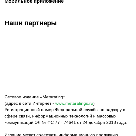
Мобильное приложение
Наши партнёры
ФК «Зенит»
ФК «Спартак»
ФК «Краснодар»
Сетевое издание «Metarating»
(адрес в сети Интернет -
www.metaratings.ru
)
Регистрационный номер Федеральной службы по надзору в
сфере связи, информационных технологий и массовых
коммуникаций ЭЛ № ФС 77 - 74641 от 24 декабря 2018 года.
Издание может содержать информационную продукцию,