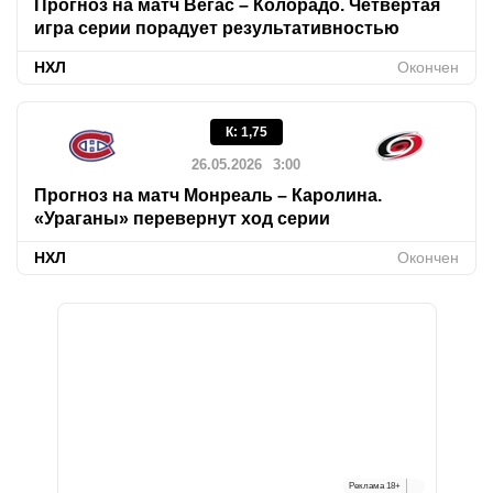
Прогноз на матч Вегас – Колорадо. Четвёртая
игра серии порадует результативностью
НХЛ
Окончен
К
:
1,75
26.05.2026
3:00
Прогноз на матч Монреаль – Каролина.
«Ураганы» перевернут ход серии
НХЛ
Окончен
Реклама
18+