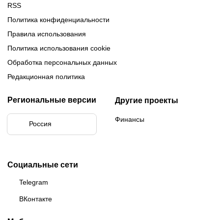
RSS
Политика конфиденциальности
Правила использования
Политика использования cookie
Обработка персональных данных
Редакционная политика
Региональные версии
Другие проекты
Финансы
Россия
Социальные сети
Telegram
ВКонтакте