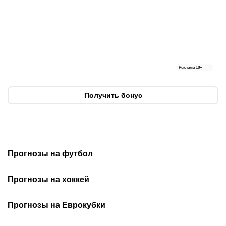
Реклама
18+
Получить бонус
Прогнозы на футбол
Прогнозы на РПЛ
Прогнозы на Бундеслигу
Прогнозы на хоккей
Прогнозы на Лигу 1 (ФНЛ)
Прогнозы на Чемпионат
Ставки на КХЛ 25/26
Прогнозы на АПЛ
Франции
Ставки на Евротур
Прогнозы на Еврокубки
Ставки на НХЛ 25/26
Прогнозы на Ла Лигу
Ставки на МЛС
Прогнозы на ЛЧ 25-26
Конференций