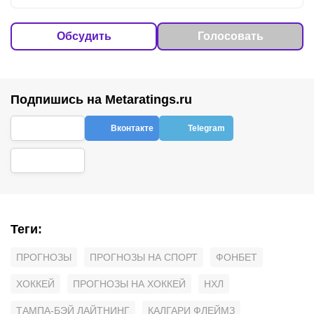
Обсудить
Голосовать
Подпишись на Metaratings.ru
Вконтакте
Telegram
Теги
:
ПРОГНОЗЫ
ПРОГНОЗЫ НА СПОРТ
ФОНБЕТ
ХОККЕЙ
ПРОГНОЗЫ НА ХОККЕЙ
НХЛ
ТАМПА-БЭЙ ЛАЙТНИНГ
КАЛГАРИ ФЛЕЙМЗ