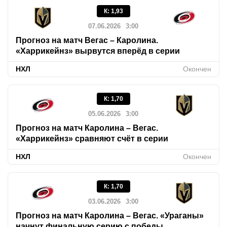
К
:
1,93
07.06.2026
3:00
Прогноз на матч Вегас – Каролина.
«Харрикейнз» вырвутся вперёд в серии
НХЛ
Окончен
К
:
1,70
05.06.2026
3:00
Прогноз на матч Каролина – Вегас.
«Харрикейнз» сравняют счёт в серии
НХЛ
Окончен
К
:
1,70
03.06.2026
3:00
Прогноз на матч Каролина – Вегас. «Ураганы»
начнут финальную серию с победы