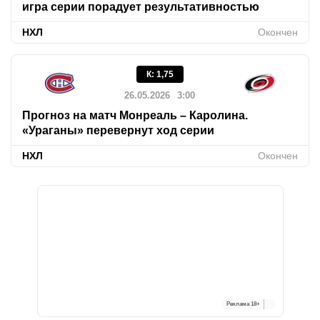
игра серии порадует результативностью
НХЛ
Окончен
К
:
1,75
26.05.2026
3:00
Прогноз на матч Монреаль – Каролина.
«Ураганы» перевернут ход серии
НХЛ
Окончен
Реклама
18+