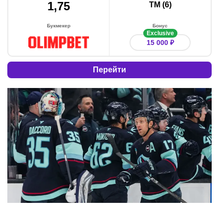
1,75
ТМ (6)
Букмекер
Бонус
Exclusive
15 000 ₽
Перейти