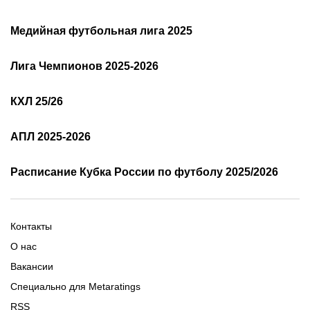
Прогнозы на ЛЕ 25-26
Прогнозы на Лигу Наций
Расписание РПЛ 2025-2026
Ставки на Лигу
Таблица трансферов РПЛ
Медийная футбольная лига 2025
Прямые трансляции РПЛ
Состав РПЛ 25/26
Расписание Медиалиги 2025
РПЛ: таблица и результаты
Команды Медиалиги 2025
Лига Чемпионов 2025-2026
Турнирная таблица
Формат МФЛ
Медиалиги
Как смотреть Лигу
Турнирная таблица Лиги
КХЛ 25/26
Чемпионов
Чемпионов
Расписание матчей ЛЧ 25-
Команды ЛЧ 25-26
Расписание матчей КХЛ
25/26
АПЛ 2025-2026
26
Формат ЛЧ 25/26
Результаты матчей КХЛ
Таблица трансферов КХЛ
Расписание матчей АПЛ
Турнирная таблица КХЛ
Как смотреть АПЛ онлайн
Расписание Кубка России по футболу 2025/2026
Турнирная таблица АПЛ
Таблица и результаты Кубка
России 2025-2026
Контакты
О нас
Вакансии
Специально для Metaratings
RSS