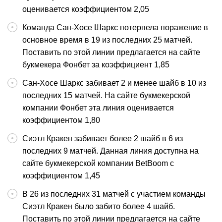
оценивается коэффициентом 2,05
Команда Сан-Хосе Шаркс потерпела поражение в
основное время в 19 из последних 25 матчей.
Поставить по этой линии предлагается на сайте
букмекера Фонбет за коэффициент 1,85
Сан-Хосе Шаркс забивает 2 и менее шайб в 10 из
последних 15 матчей. На сайте букмекерской
компании Фонбет эта линия оценивается
коэффициентом 1,80
Сиэтл Кракен забивает более 2 шайб в 6 из
последних 9 матчей. Данная линия доступна на
сайте букмекерской компании BetBoom с
коэффициентом 1,45
В 26 из последних 31 матчей с участием команды
Сиэтл Кракен было забито более 4 шайб.
Поставить по этой линии предлагается на сайте