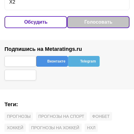
Х2
Обсудить
Голосовать
Подпишись на Metaratings.ru
Вконтакте
Telegram
Теги
:
ПРОГНОЗЫ
ПРОГНОЗЫ НА СПОРТ
ФОНБЕТ
ХОККЕЙ
ПРОГНОЗЫ НА ХОККЕЙ
НХЛ