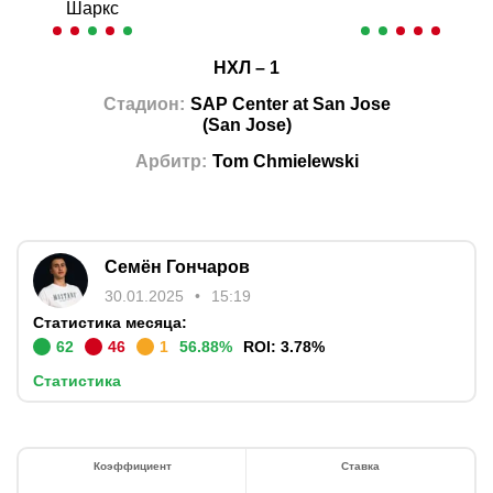
Шаркс
НХЛ
–
1
Стадион
:
SAP Center at San Jose
(
San Jose
)
Арбитр
:
Tom Chmielewski
Семён Гончаров
30.01.2025
15:19
Статистика месяца:
62
46
1
56.88
%
ROI:
3.78
%
Статистика
Коэффициент
Ставка