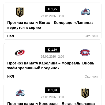
К
:
1,75
25.05.2026
3:00
Прогноз на матч Вегас – Колорадо. «Лавины»
вернутся в серию
НХЛ
Окончен
К
:
1,80
24.05.2026
2:00
Прогноз на матч Каролина – Монреаль. Вновь
ждём зрелищный поединок
НХЛ
Окончен
К
:
1,90
23.05.2026
3:00
Прогноз на матч Колорадо – Вегас. «Эвеланш»