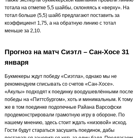
тотала на отметке 5,5 шайбы, склоняясь к «верху». На
тотал больше (5,5) шайб предлагают поставить за
коэффициент 1,75, а на обратную линию с тотал
меньше за 2,10.
Прогноз на матч Сиэтл – Сан-Хосе 31
января
Букмекеры ждут победу «Сиэтла», однако мы не
рекомендуем списывать со счетов «Сан-Хосе».
«Акулы» подходят к поединку воодушевлёнными после
победы на «Питтсбургом», хоть и минимальным. К тому
же в том поединке подопечные Райана Варсофски
продемонстрировали грамотную игру в обороне. По
нашему мнению, здесь стоит ждать «низовой» исход.
Гости будут стараться засушить поединок, дабы
постараться зацепиться хоть за один балл. Предлагаем