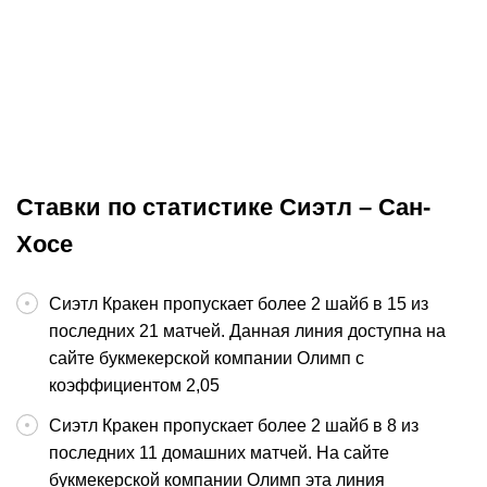
Прогноз на матч Вегас –
Прогноз на м
Каролина. Шестая игра финала
Вегас. «Ураг
оправдает ожидания
большой шаг
НХЛ
Окончен
НХЛ
Ставки по статистике Сиэтл – Сан-
Хосе
Сиэтл Кракен пропускает более 2 шайб в 15 из
последних 21 матчей. Данная линия доступна на
сайте букмекерской компании Олимп с
коэффициентом 2,05
Сиэтл Кракен пропускает более 2 шайб в 8 из
последних 11 домашних матчей. На сайте
букмекерской компании Олимп эта линия