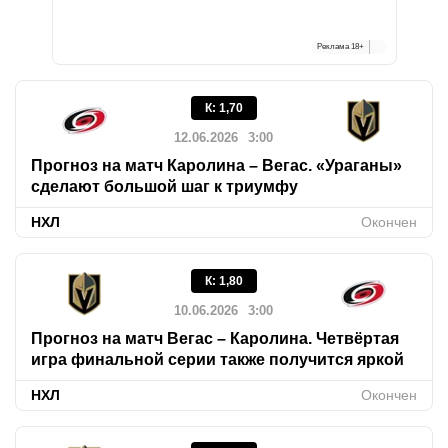
Реклама
18+
К
:
1,70
12.06.2026
3:00
Прогноз на матч Каролина – Вегас. «Ураганы»
сделают большой шаг к триумфу
НХЛ
Окончен
К
:
1,80
10.06.2026
3:00
Прогноз на матч Вегас – Каролина. Четвёртая
игра финальной серии также получится яркой
НХЛ
Окончен