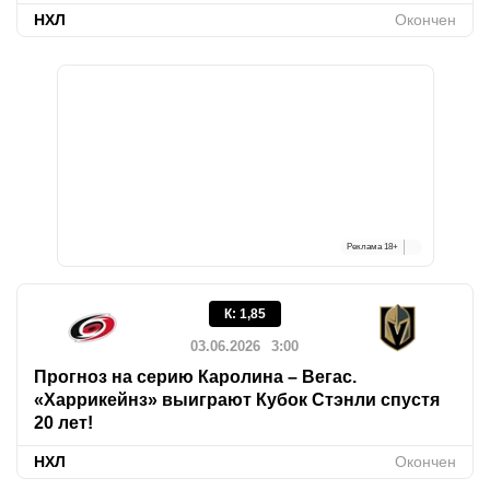
НХЛ
Окончен
Реклама
18+
К
:
1,85
03.06.2026
3:00
Прогноз на серию Каролина – Вегас.
«Харрикейнз» выиграют Кубок Стэнли спустя
20 лет!
НХЛ
Окончен