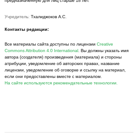
предназначенную для лиц старше 18 лет.
Учредитель:
Тхалиджоков А.С.
Контакты редакции:
Все материалы сайта доступны по лицензии
Creative
Commons Attribution 4.0 International
.
Вы должны указать имя
автора (создателя) произведения (материала) и стороны
атрибуции, уведомление об авторских правах, название
лицензии, уведомление об оговорке и ссылку на материал,
если они предоставлены вместе с материалом.
На сайте используются рекомендательные технологии.