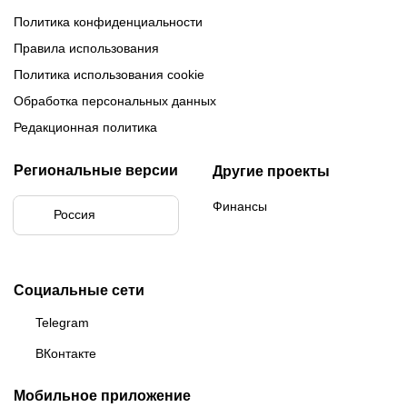
Политика конфиденциальности
Правила использования
Политика использования cookie
Обработка персональных данных
Редакционная политика
Региональные версии
Другие проекты
Финансы
Россия
Социальные сети
Telegram
ВКонтакте
Мобильное приложение