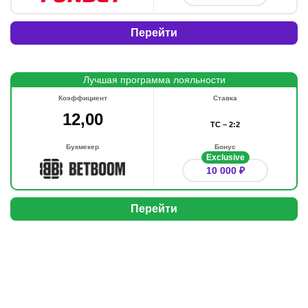
Перейти
Лучшая программа лояльности
Коэффициент
Ставка
12,00
ТС – 2:2
Букмекер
Бонус
Exclusive
10 000 ₽
Перейти