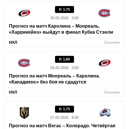
К
:
1,75
30.05.2026
3:00
Прогноз на матч Каролина – Монреаль.
«Харрикейнз» выйдут в финал Кубка Стэнли
НХЛ
Окончен
К
:
1,80
28.05.2026
3:00
Прогноз на матч Монреаль – Каролина.
«Канадиенс» без боя не сдадутся
НХЛ
Окончен
К
:
1,75
27.05.2026
4:00
Прогноз на матч Вегас – Колорадо. Четвёртая