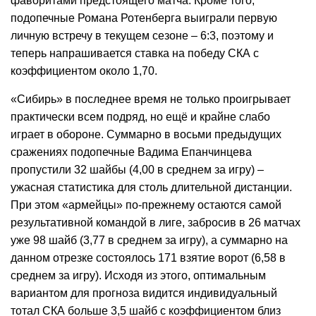
фаворитами предстоящего матча. Кроме того,
подопечные Романа Ротенберга выиграли первую
личную встречу в текущем сезоне – 6:3, поэтому и
теперь напрашивается ставка на победу СКА с
коэффициентом около 1,70.
«Сибирь» в последнее время не только проигрывает
практически всем подряд, но ещё и крайне слабо
играет в обороне. Суммарно в восьми предыдущих
сражениях подопечные Вадима Епанчинцева
пропустили 32 шайбы (4,00 в среднем за игру) –
ужасная статистика для столь длительной дистанции.
При этом «армейцы» по-прежнему остаются самой
результативной командой в лиге, забросив в 26 матчах
уже 98 шайб (3,77 в среднем за игру), а суммарно на
данном отрезке состоялось 171 взятие ворот (6,58 в
среднем за игру). Исходя из этого, оптимальным
вариантом для прогноза видится индивидуальный
тотал СКА больше 3,5 шайб с коэффициентом близ