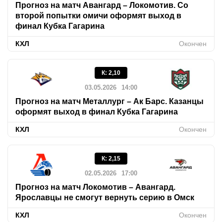
Прогноз на матч Авангард – Локомотив. Со
второй попытки омичи оформят выход в
финал Кубка Гагарина
КХЛ
Окончен
К
:
2,10
03.05.2026
14:00
Прогноз на матч Металлург – Ак Барс. Казанцы
оформят выход в финал Кубка Гагарина
КХЛ
Окончен
К
:
2,15
02.05.2026
17:00
Прогноз на матч Локомотив – Авангард.
Ярославцы не смогут вернуть серию в Омск
КХЛ
Окончен