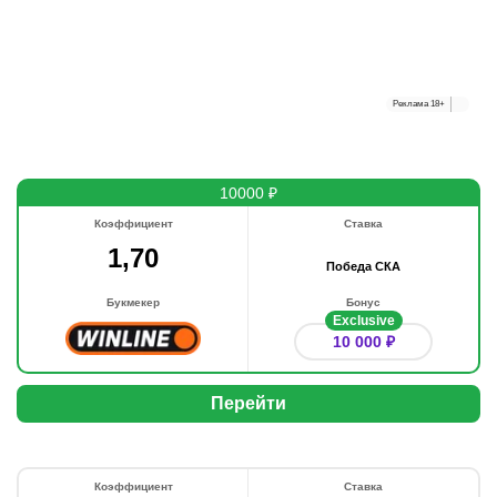
Реклама
18+
10000 ₽
Коэффициент
Ставка
1,70
Победа СКА
Букмекер
Бонус
Exclusive
10 000 ₽
Перейти
Коэффициент
Ставка