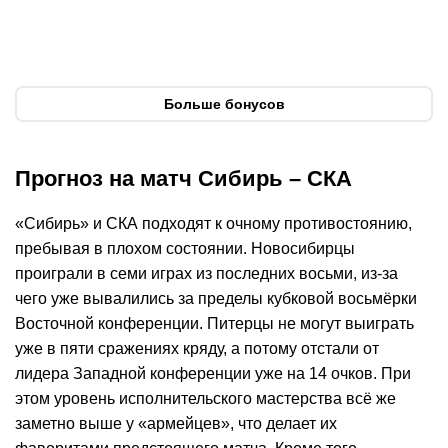
Подробнее
Подробнее
П
Открыть промокод
Открыть промокод
Больше бонусов
Прогноз на матч Сибирь – СКА
«Сибирь» и СКА подходят к очному противостоянию,
пребывая в плохом состоянии. Новосибирцы
проиграли в семи играх из последних восьми, из-за
чего уже вывалились за пределы кубковой восьмёрки
Восточной конференции. Питерцы не могут выиграть
уже в пяти сражениях кряду, а потому отстали от
лидера Западной конференции уже на 14 очков. При
этом уровень исполнительского мастерства всё же
заметно выше у «армейцев», что делает их