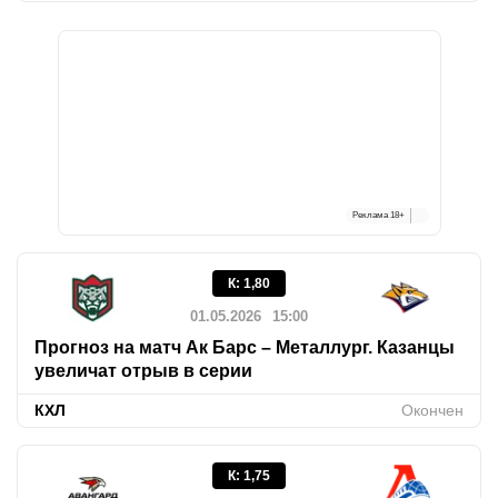
Реклама
18+
К
:
1,80
01.05.2026
15:00
Прогноз на матч Ак Барс – Металлург. Казанцы
увеличат отрыв в серии
КХЛ
Окончен
К
:
1,75