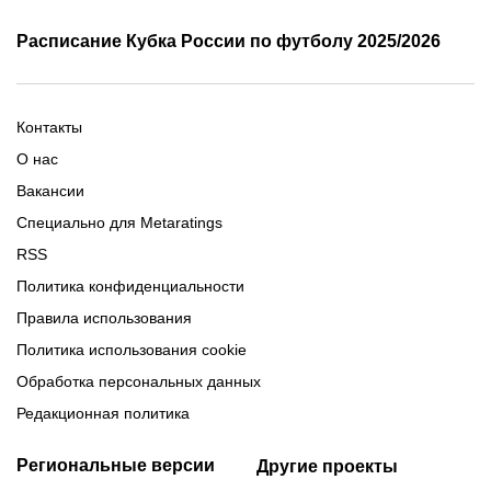
Результаты матчей КХЛ
Таблица трансферов КХЛ
Расписание матчей АПЛ
Турнирная таблица КХЛ
Как смотреть АПЛ онлайн
Расписание Кубка России по футболу 2025/2026
Турнирная таблица АПЛ
Таблица и результаты Кубка
России 2025-2026
Контакты
О нас
Вакансии
Специально для Metaratings
RSS
Политика конфиденциальности
Правила использования
Политика использования cookie
Обработка персональных данных
Редакционная политика
Региональные версии
Другие проекты