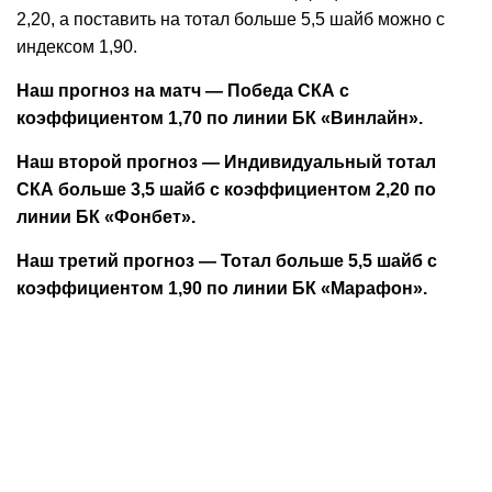
2,20, а поставить на тотал больше 5,5 шайб можно с
индексом 1,90.
Наш прогноз на матч — Победа СКА с
коэффициентом 1,70 по линии БК «Винлайн».
Наш второй прогноз — Индивидуальный тотал
СКА больше 3,5 шайб с коэффициентом 2,20 по
линии БК «Фонбет».
Наш третий прогноз — Тотал больше 5,5 шайб с
коэффициентом 1,90 по линии БК «Марафон».