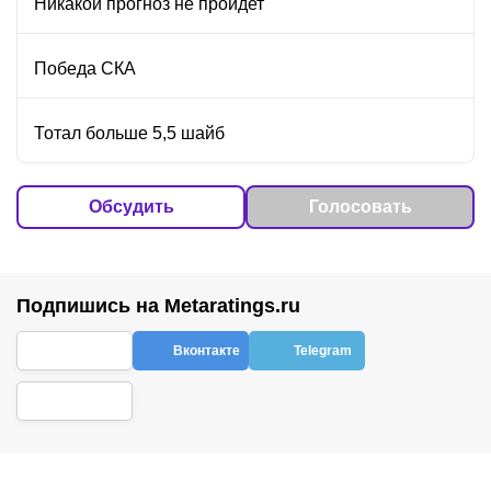
Никакой прогноз не пройдет
Победа СКА
Тотал больше 5,5 шайб
Обсудить
Голосовать
Подпишись на Metaratings.ru
Вконтакте
Telegram