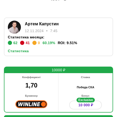
Артем Капустин
12.11.2024
7:45
Статистика месяца:
62
41
0
60.19
%
ROI:
9.51
%
Статистика
10000 ₽
Коэффициент
Ставка
1,70
Победа СКА
Букмекер
Бонус
Exclusive
10 000 ₽