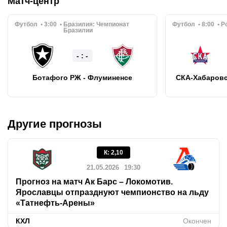
Матч-центр
Футбол
3:00
Бразилия:
Чемпионат
Футбол
8:00
Р
Бразилии
- : -
Ботафого РЖ - Флуминенсе
СКА-Хабаровс
Другие прогнозы
К
:
2,10
21.05.2026
19:30
Прогноз на матч Ак Барс – Локомотив.
Ярославцы отпразднуют чемпионство на льду
«Татнефть-Арены»
КХЛ
Окончен