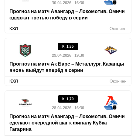
30.04.2026
16:30
Прогноз на матч Авангард – Локомотив. Омичи
одержат третью победу в серии
КХЛ
Окончен
К
:
1,85
29.04.2026
19:30
Прогноз на матч Ак Барс – Металлург. Казанцы
вновь выйдут вперёд в серии
КХЛ
Окончен
К
:
1,70
28.04.2026
16:30
Прогноз на матч Авангард – Локомотив. Омичи
сделают очередной шаг к финалу Кубка
Гагарина