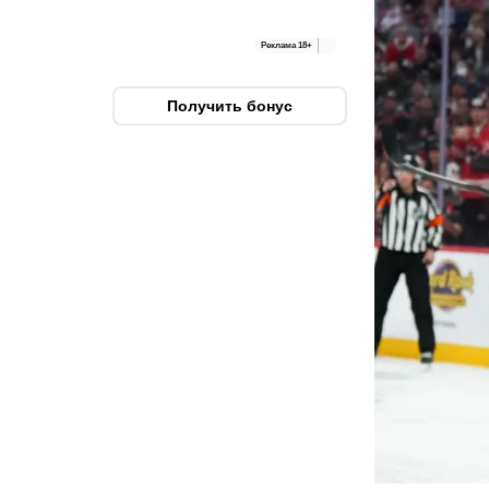
Реклама
18+
Получить бонус