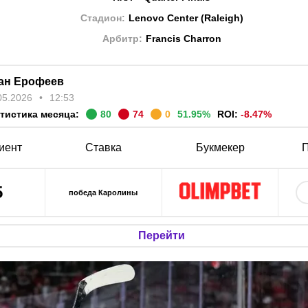
Стадион
:
Lenovo Center
(
Raleigh
)
Арбитр
:
Francis Charron
ан Ерофеев
05.2026
12:53
тистика месяца:
80
74
0
51.95
%
ROI:
-8.47
%
иент
Ставка
Букмекер
П
5
победа Каролины
Перейти