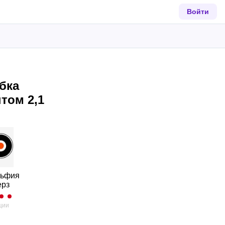
Войти
бка
том 2,1
льфия
ерз
ции