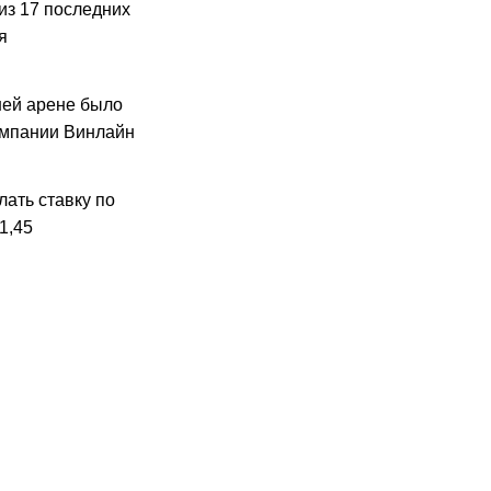
из 17 последних
я
ней арене было
компании Винлайн
лать ставку по
1,45