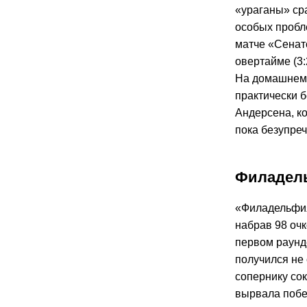
«ураганы» ср
особых пробл
матче «Сенат
овертайме (3
На домашнем 
практически б
Андерсена, к
пока безупреч
Филадел
«Филадельфия
набрав 98 очк
первом раунде
получился не
сопернику сок
вырвала побед