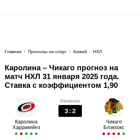
Главная
Прогнозы на спорт
Хоккей
НХЛ
Каролина – Чикаго прогноз на
матч НХЛ 31 января 2025 года.
Ставка с коэффициентом 1,90
Окончен
3
:
2
Каролина
Чикаго
Харрикейнз
Блэкхокс