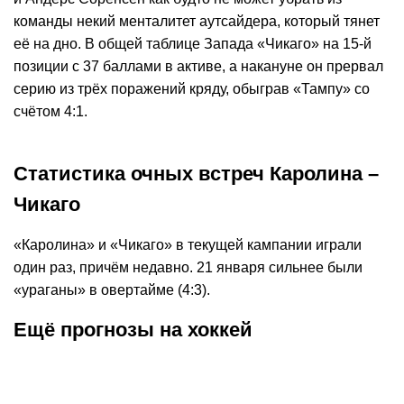
команды некий менталитет аутсайдера, который тянет
её на дно. В общей таблице Запада «Чикаго» на 15-й
позиции с 37 баллами в активе, а накануне он прервал
серию из трёх поражений кряду, обыграв «Тампу» со
счётом 4:1.
Статистика очных встреч Каролина –
Чикаго
«Каролина» и «Чикаго» в текущей кампании играли
один раз, причём недавно. 21 января сильнее были
«ураганы» в овертайме (4:3).
Ещё прогнозы на хоккей
К
:
1,80