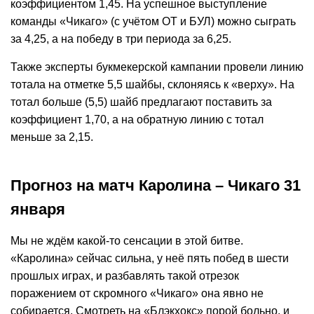
коэффициентом 1,45. На успешное выступление
команды «Чикаго» (с учётом ОТ и БУЛ) можно сыграть
за 4,25, а на победу в три периода за 6,25.
Также эксперты букмекерской кампании провели линию
тотала на отметке 5,5 шайбы, склоняясь к «верху». На
тотал больше (5,5) шайб предлагают поставить за
коэффициент 1,70, а на обратную линию с тотал
меньше за 2,15.
Прогноз на матч Каролина – Чикаго 31
января
Мы не ждём какой-то сенсации в этой битве.
«Каролина» сейчас сильна, у неё пять побед в шести
прошлых играх, и разбавлять такой отрезок
поражением от скромного «Чикаго» она явно не
собирается. Смотреть на «Блэкхокс» порой больно, и