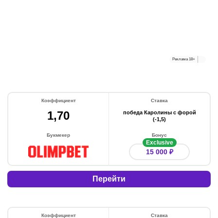
Реклама
18+
Коэффициент
Ставка
1,70
победа Каролины с форой
(-1,5)
Букмекер
Бонус
Exclusive
15 000 ₽
Перейти
Коэффициент
Ставка