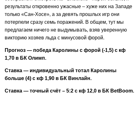
результаты откровенно ужасные – хуже них на Западе
только «Сан-Хосе», а за девять прошлых игр они
потерпели сразу семь поражений. В общем, тут мы
предлагаем ничего не выдумывать, взяв уверенную
викторию хозяев льда с минусовой форой.
Прогноз — победа Каролины с форой (-1,5) с кф
1,70 в БК Олимп.
Ставка — индивидуальный тотал Каролины
больше (4) с кф 1,90 в БК Винлайн.
Ставка — точный счёт – 5:2 с кф 12,0 в БК BetBoom.