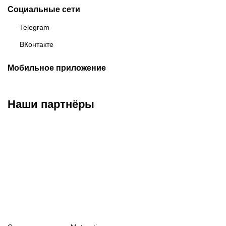
Социальные сети
Telegram
ВКонтакте
Мобильное приложение
Наши партнёры
ФК «Зенит»
ФК «Спартак»
ФК «Краснодар»