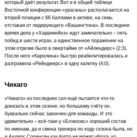
который даёт результат. Вот и в общей таблице
Восточной конференции «ураганы» располагаются на
второй позиции с 66 баллами в активе, на семь
отставая от лидирующего «Вашингтона». В последнее
время дела у «Харрикейнз» идут замечательно – пять
побед в шести играх, а единственное поражение на
этом отрезке было в овертайме от «Айлендерс» (2:3).
После него «Каролина» быстро реабилитировалась и
разгромила «Рейнджерс» в одну калитку (4:0).
Чикаго
«Чикаго» из последних сил ещё пытается что-то
доказать в этом сезоне, но большому счёту он
буквально сейчас закончен для команды. И это
удивительно – всё-таки у «Блэкхокс» хороший состав
по именам, да и смена тренера по ходу сезона была, но
и Андерс Соренсен как будто не может убрать из