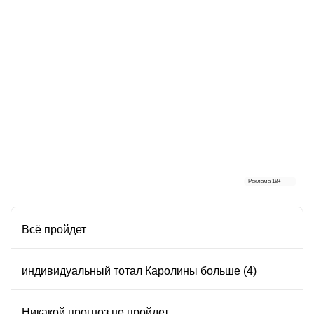
Реклама
18+
Всё пройдет
индивидуальный тотал Каролины больше (4)
Никакой прогноз не пройдет