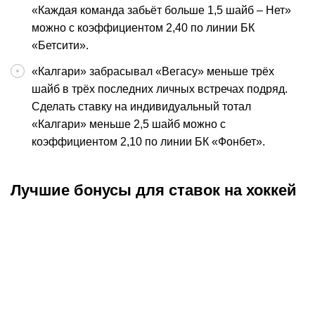
«Каждая команда забьёт больше 1,5 шайб – Нет»
можно с коэффициентом 2,40 по линии БК
«Бетсити».
«Калгари» забрасывал «Вегасу» меньше трёх
шайб в трёх последних личных встречах подряд.
Сделать ставку на индивидуальный тотал
«Калгари» меньше 2,5 шайб можно с
коэффициентом 2,10 по линии БК «Фонбет».
Лучшие бонусы для ставок на хоккей
Промокод
:
META8
Промокод
:
META20K