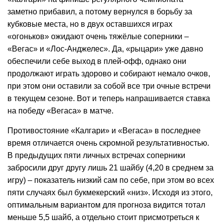
заметно прибавил, а потому вернулся в борьбу за
кубковые места, но в двух оставшихся играх
«огоньков» ожидают очень тяжёлые соперники –
«Вегас» и «Лос-Анджелес». Да, «рыцари» уже давно
обеспечили себе выход в плей-офф, однако они
продолжают играть здорово и собирают немало очков,
при этом они оставили за собой все три очные встречи
в текущем сезоне. Вот и теперь напрашивается ставка
на победу «Вегаса» в матче.
Противостояние «Калгари» и «Вегаса» в последнее
время отличается очень скромной результативностью.
В предыдущих пяти личных встречах соперники
забросили друг другу лишь 21 шайбу (4,20 в среднем за
игру) – показатель низкий сам по себе, при этом во всех
пяти случаях был букмекерский «низ». Исходя из этого,
оптимальным вариантом для прогноза видится тотал
меньше 5,5 шайб, а отдельно стоит присмотреться к