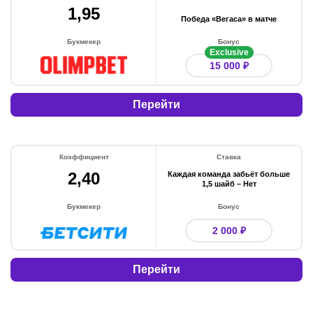
1,95
Победа «Вегаса» в матче
Букмекер
Бонус
Exclusive
15 000 ₽
Перейти
Коэффициент
Ставка
2,40
Каждая команда забьёт больше
1,5 шайб – Нет
Букмекер
Бонус
2 000 ₽
Перейти