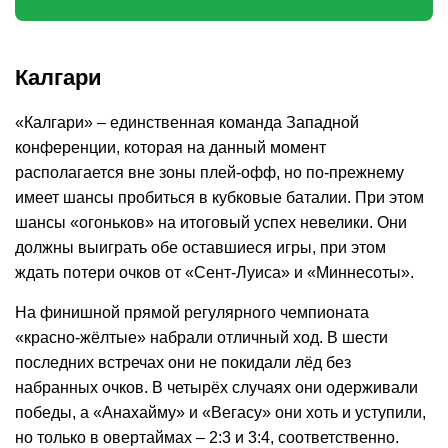
Калгари
«Калгари» – единственная команда Западной
конференции, которая на данный момент
располагается вне зоны плей-офф, но по-прежнему
имеет шансы пробиться в кубковые баталии. При этом
шансы «огоньков» на итоговый успех невелики. Они
должны выиграть обе оставшиеся игры, при этом
ждать потери очков от «Сент-Луиса» и «Миннесоты».
На финишной прямой регулярного чемпионата
«красно-жёлтые» набрали отличный ход. В шести
последних встречах они не покидали лёд без
набранных очков. В четырёх случаях они одерживали
победы, а «Анахайму» и «Вегасу» они хоть и уступили,
но только в овертаймах – 2:3 и 3:4, соответственно.