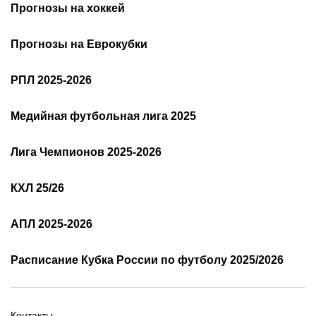
Прогнозы на Бундеслигу
Прогнозы на хоккей
Прогнозы на Лигу 1 (ФНЛ)
Прогнозы на Чемпионат
Ставки на КХЛ 25/26
Прогнозы на АПЛ
Франции
Ставки на Евротур
Прогнозы на Еврокубки
Ставки на НХЛ 25/26
Прогнозы на Ла Лигу
Ставки на МЛС
Прогнозы на ЛЧ 25-26
Конференций
РПЛ 2025-2026
Ставки на Серию А
Прогнозы на ЛЕ 25-26
Прогнозы на Лигу Наций
Расписание РПЛ 2025-2026
Ставки на Лигу
Таблица трансферов РПЛ
Медийная футбольная лига 2025
Прямые трансляции РПЛ
Состав РПЛ 25/26
Расписание Медиалиги 2025
РПЛ: таблица и результаты
Команды Медиалиги 2025
Лига Чемпионов 2025-2026
Турнирная таблица
Формат МФЛ
Медиалиги
Как смотреть Лигу
Турнирная таблица Лиги
КХЛ 25/26
Чемпионов
Чемпионов
Расписание матчей ЛЧ 25-
Команды ЛЧ 25-26
Расписание матчей КХЛ
25/26
АПЛ 2025-2026
26
Формат ЛЧ 25/26
Результаты матчей КХЛ
Таблица трансферов КХЛ
Расписание матчей АПЛ
Турнирная таблица КХЛ
Как смотреть АПЛ онлайн
Расписание Кубка России по футболу 2025/2026
Турнирная таблица АПЛ
Таблица и результаты Кубка
России 2025-2026
Контакты