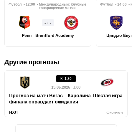
Футбол
12:00
Международный:
Клубные
Футбол
14:00
товарищеские матчи
- : -
Ренн - Brentford Academy
Циндао Ёну
Другие прогнозы
К
:
1,80
15.06.2026
3:00
Прогноз на матч Вегас – Каролина. Шестая игра
финала оправдает ожидания
НХЛ
Окончен