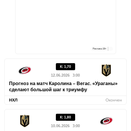
Реклама
18+
К
:
1,70
12.06.2026
3:00
Прогноз на матч Каролина – Вегас. «Ураганы»
сделают большой шаг к триумфу
НХЛ
Окончен
К
:
1,80
10.06.2026
3:00