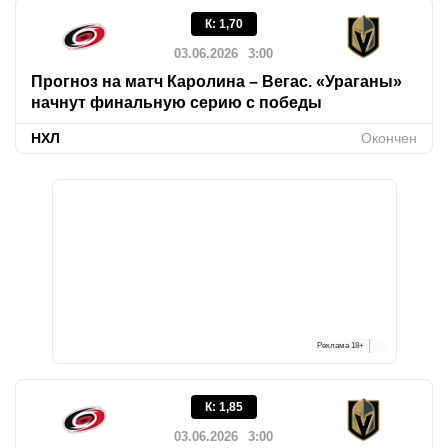
К
:
1,70
03.06.2026
3:00
Прогноз на матч Каролина – Вегас. «Ураганы»
начнут финальную серию с победы
НХЛ
Окончен
Реклама
18+
К
:
1,85
03.06.2026
3:00