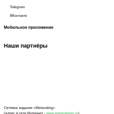
Telegram
ВКонтакте
Мобильное приложение
Наши партнёры
ФК «Зенит»
ФК «Спартак»
ФК «Краснодар»
Сетевое издание «Metarating»
(адрес в сети Интернет -
www.metaratings.ru
)