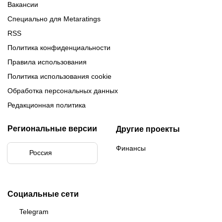
Вакансии
Специально для Metaratings
RSS
Политика конфиденциальности
Правила использования
Политика использования cookie
Обработка персональных данных
Редакционная политика
Региональные версии
Другие проекты
Финансы
Россия
Социальные сети
Telegram