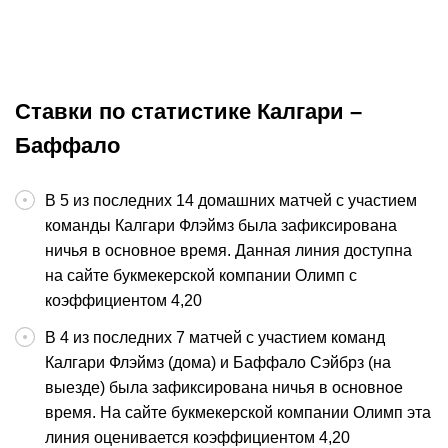
НХЛ
Окончен
НХЛ
Ставки по статистике Калгари –
Баффало
В 5 из последних 14 домашних матчей с участием
команды Калгари Флэймз была зафиксирована
ничья в основное время. Данная линия доступна
на сайте букмекерской компании Олимп с
коэффициентом 4,20
В 4 из последних 7 матчей с участием команд
Калгари Флэймз (дома) и Баффало Сэйбрз (на
выезде) была зафиксирована ничья в основное
время. На сайте букмекерской компании Олимп эта
линия оценивается коэффициентом 4,20