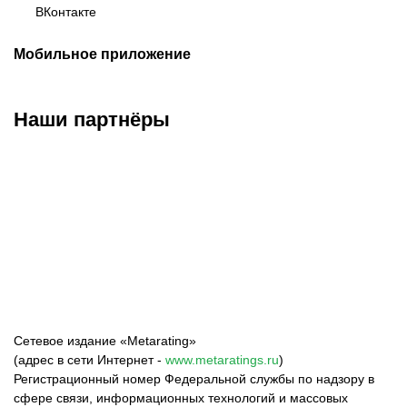
ВКонтакте
Мобильное приложение
Наши партнёры
ФК «Зенит»
ФК «Спартак»
ФК «Краснодар»
Сетевое издание «Metarating»
(адрес в сети Интернет -
www.metaratings.ru
)
Регистрационный номер Федеральной службы по надзору в
сфере связи, информационных технологий и массовых