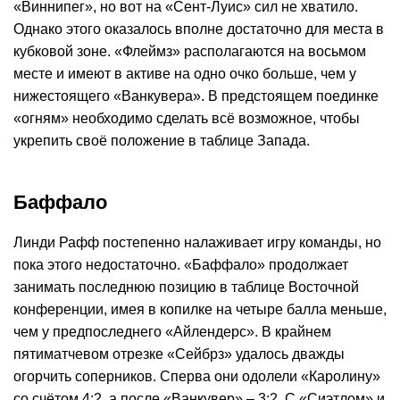
«Виннипег», но вот на «Сент-Луис» сил не хватило.
Однако этого оказалось вполне достаточно для места в
кубковой зоне. «Флеймз» располагаются на восьмом
месте и имеют в активе на одно очко больше, чем у
нижестоящего «Ванкувера». В предстоящем поединке
«огням» необходимо сделать всё возможное, чтобы
укрепить своё положение в таблице Запада.
Баффало
Линди Рафф постепенно налаживает игру команды, но
пока этого недостаточно. «Баффало» продолжает
занимать последнюю позицию в таблице Восточной
конференции, имея в копилке на четыре балла меньше,
чем у предпоследнего «Айлендерс». В крайнем
пятиматчевом отрезке «Сейбрз» удалось дважды
огорчить соперников. Сперва они одолели «Каролину»
со счётом 4:2, а после «Ванкувер» – 3:2. С «Сиэтлом» и