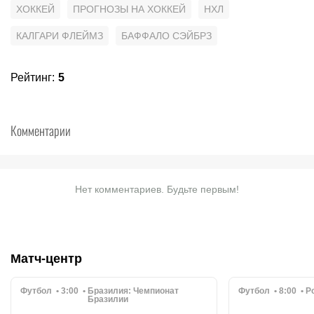
ХОККЕЙ
ПРОГНОЗЫ НА ХОККЕЙ
НХЛ
КАЛГАРИ ФЛЕЙМЗ
БАФФАЛО СЭЙБРЗ
Рейтинг
:
5
Комментарии
Нет комментариев. Будьте первым!
Матч-центр
Футбол
3:00
Бразилия:
Чемпионат
Футбол
8:00
Р
Бразилии