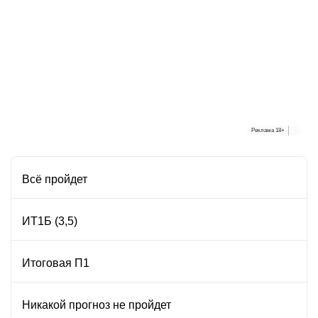
Реклама
18+
Всё пройдет
ИТ1Б (3,5)
Итоговая П1
Никакой прогноз не пройдет