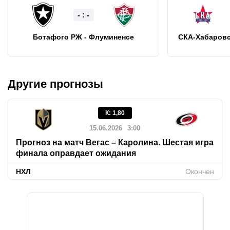
- : -
Ботафого РЖ - Флуминенсе
СКА-Хабаровс
Другие прогнозы
К
:
1,80
15.06.2026
3:00
Прогноз на матч Вегас – Каролина. Шестая игра
финала оправдает ожидания
НХЛ
Окончен