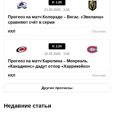
К
:
1,90
23.05.2026
3:00
Прогноз на матч Колорадо – Вегас. «Эвеланш»
сравняют счёт в серии
НХЛ
Окончен
К
:
2,05
22.05.2026
3:00
Прогноз на матч Каролина – Монреаль.
«Канадиенс» дадут отпор «Харрикейнз»
НХЛ
Окончен
Другие прогнозы
Недавние статьи