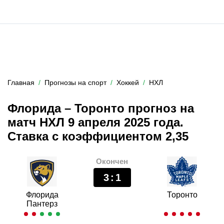
Главная
Прогнозы на спорт
Хоккей
НХЛ
Флорида – Торонто прогноз на
матч НХЛ 9 апреля 2025 года.
Ставка с коэффициентом 2,35
Окончен
3
:
1
Флорида
Торонто
Пантерз