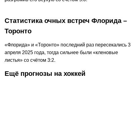
Статистика очных встреч Флорида –
Торонто
«Флорида» и «Торонто» последний раз пересекались 3
апреля 2025 года, тогда сильнее были «кленовые
листья» со счётом 3:2.
Ещё прогнозы на хоккей
К
:
1,80
15.06.2026
3:00
12.0
Прогноз на матч Вегас –
Прогноз на м
Каролина. Шестая игра финала
Вегас. «Ураг
оправдает ожидания
большой шаг