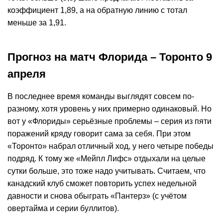
коэффициент 1,89, а на обратную линию с тотал
меньше за 1,91.
Прогноз на матч Флорида – Торонто 9
апреля
В последнее время команды выглядят совсем по-
разному, хотя уровень у них примерно одинаковый. Но
вот у «Флориды» серьёзные проблемы – серия из пяти
поражений кряду говорит сама за себя. При этом
«Торонто» набрал отличный ход, у него четыре победы
подряд. К тому же «Мейпл Лифс» отдыхали на целые
сутки больше, это тоже надо учитывать. Считаем, что
канадский клуб сможет повторить успех недельной
давности и снова обыграть «Пантерз» (с учётом
овертайма и серии буллитов).