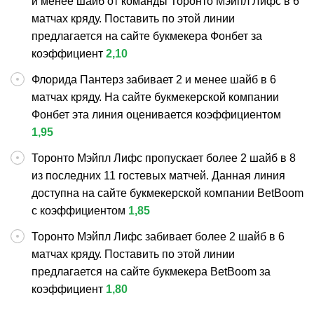
и менее шайб от команды Торонто Мэйпл Лифс в 6
матчах кряду. Поставить по этой линии
предлагается на сайте букмекера Фонбет за
коэффициент
2,10
Флорида Пантерз забивает 2 и менее шайб в 6
матчах кряду. На сайте букмекерской компании
Фонбет эта линия оценивается коэффициентом
1,95
Торонто Мэйпл Лифс пропускает более 2 шайб в 8
из последних 11 гостевых матчей. Данная линия
доступна на сайте букмекерской компании BetBoom
с коэффициентом
1,85
Торонто Мэйпл Лифс забивает более 2 шайб в 6
матчах кряду. Поставить по этой линии
предлагается на сайте букмекера BetBoom за
коэффициент
1,80