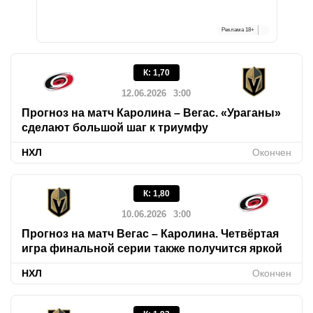
Реклама
18+
К
:
1,70
12.06.2026
3:00
Прогноз на матч Каролина – Вегас. «Ураганы»
сделают большой шаг к триумфу
НХЛ
Окончен
К
:
1,80
10.06.2026
3:00
Прогноз на матч Вегас – Каролина. Четвёртая
игра финальной серии также получится яркой
НХЛ
Окончен