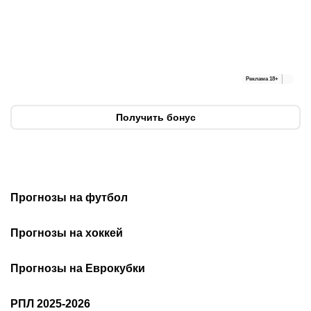
Реклама
18+
Получить бонус
Прогнозы на футбол
Прогнозы на РПЛ
Прогнозы на Бундеслигу
Прогнозы на хоккей
Прогнозы на Лигу 1 (ФНЛ)
Прогнозы на Чемпионат
Ставки на КХЛ 25/26
Прогнозы на АПЛ
Франции
Ставки на Евротур
Прогнозы на Еврокубки
Ставки на НХЛ 25/26
Прогнозы на Ла Лигу
Ставки на МЛС
Прогнозы на ЛЧ 25-26
Конференций
РПЛ 2025-2026
Ставки на Серию А