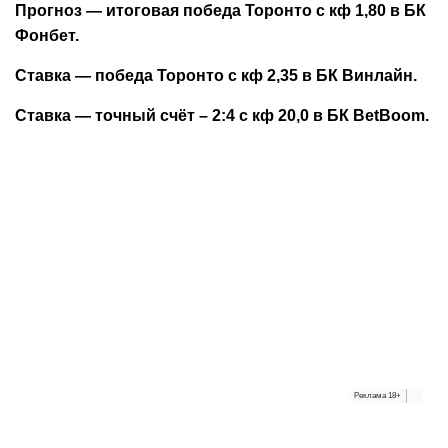
Прогноз — итоговая победа Торонто с кф 1,80 в БК
Фонбет.
Ставка — победа Торонто с кф 2,35 в БК Винлайн.
Ставка — точный счёт – 2:4 с кф 20,0 в БК BetBoom.
Реклама
18+