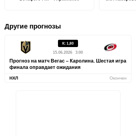
Другие прогнозы
К
:
1,80
15.06.2026
3:00
Прогноз на матч Вегас – Каролина. Шестая игра
финала оправдает ожидания
НХЛ
Окончен