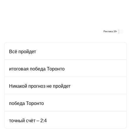
Реклама
18+
Всё пройдет
итоговая победа Торонто
Никакой прогноз не пройдет
победа Торонто
точный счёт – 2:4