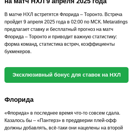
на матч НХЛ 9 апреля 2025 года
В матче НХЛ встретятся Флорида – Торонто. Встреча
пройдет 9 апреля 2025 года в 02:00 по МСК. Metaratings
предлагает ставку и бесплатный прогноз на матч
Флорида – Торонто и приводит важную статистику:
форма команд, статистика встреч, коэффициенты
букмекеров.
Эксклюзивный бонус для ставок на НХЛ
Флорида
«Флорида» в последнее время что-то совсем сдала.
Казалось бы – «Пантерз» в преддверии плей-офф
должны добавлять, всё-таки они нацелены на второй