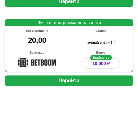
Перейти
Лучшая программа лояльности
Коэффициент
Ставка
20,00
точный счёт – 2:4
Букмекер
Бонус
Exclusive
10 000 ₽
Перейти