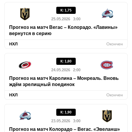
К
:
1,75
25.05.2026
3:00
Прогноз на матч Вегас – Колорадо. «Лавины»
вернутся в серию
НХЛ
Окончен
К
:
1,80
24.05.2026
2:00
Прогноз на матч Каролина – Монреаль. Вновь
ждём зрелищный поединок
НХЛ
Окончен
К
:
1,90
23.05.2026
3:00
Прогноз на матч Колорадо – Вегас. «Эвеланш»