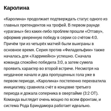
Каролина
«Каролина» продолжает подтверждать статус одного из
главных претендентов на трофей. В первом раунде
«ураганы» без каких-либо проблем прошли «Оттаву»,
оформив уверенную победу в серии со счётом 4:0.
Причём три из четырёх матчей были выиграны в
основное время. Серия против «Филадельфии» также
началась для «Харрикейнз» успешно. Сначала
команда спокойно победила 3:0, а затем сумела
проявить характер во второй встрече. Несмотря на
неудачное начало и два пропущенных гола уже в
первом периоде, «Каролина» постепенно перехватила
инициативу, сравняла счёт в концовке третьего
периода и дожала соперника в овертайме (3:2 ОТ).
Команда выглядит очень мощно по всем фронтам, и
система Рода Бриндамора работает идеально.