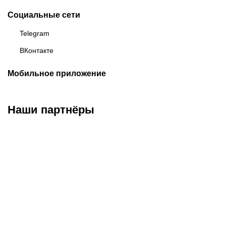
Социальные сети
Telegram
ВКонтакте
Мобильное приложение
Наши партнёры
ФК «Зенит»
ФК «Спартак»
ФК «Краснодар»