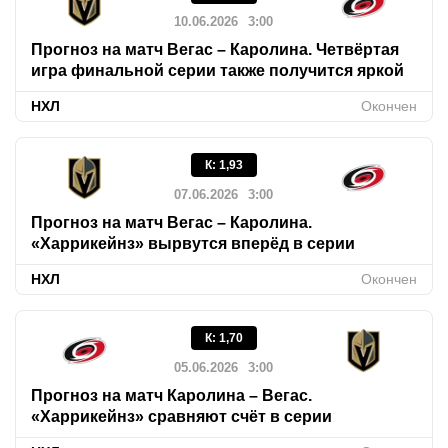
10.06.2026
3:00
Прогноз на матч Вегас – Каролина. Четвёртая
игра финальной серии также получится яркой
НХЛ
Окончен
К
:
1,93
07.06.2026
3:00
Прогноз на матч Вегас – Каролина.
«Харрикейнз» вырвутся вперёд в серии
НХЛ
Окончен
К
:
1,70
05.06.2026
3:00
Прогноз на матч Каролина – Вегас.
«Харрикейнз» сравняют счёт в серии