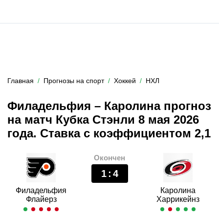
Главная
Прогнозы на спорт
Хоккей
НХЛ
Филадельфия – Каролина прогноз
на матч Кубка Стэнли 8 мая 2026
года. Ставка с коэффициентом 2,1
Окончен
1
:
4
Филадельфия
Каролина
Флайерз
Харрикейнз