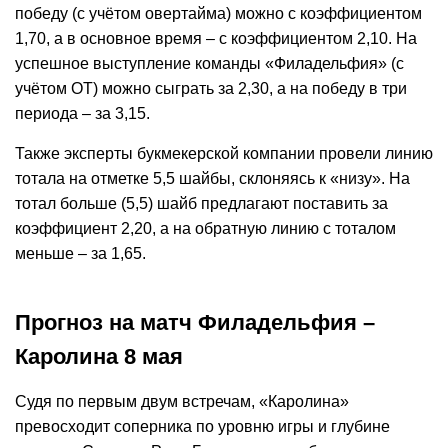
победу (с учётом овертайма) можно с коэффициентом
1,70, а в основное время – с коэффициентом 2,10. На
успешное выступление команды «Филадельфия» (с
учётом ОТ) можно сыграть за 2,30, а на победу в три
периода – за 3,15.
Также эксперты букмекерской компании провели линию
тотала на отметке 5,5 шайбы, склоняясь к «низу». На
тотал больше (5,5) шайб предлагают поставить за
коэффициент 2,20, а на обратную линию с тоталом
меньше – за 1,65.
Прогноз на матч Филадельфия –
Каролина 8 мая
Судя по первым двум встречам, «Каролина»
превосходит соперника по уровню игры и глубине