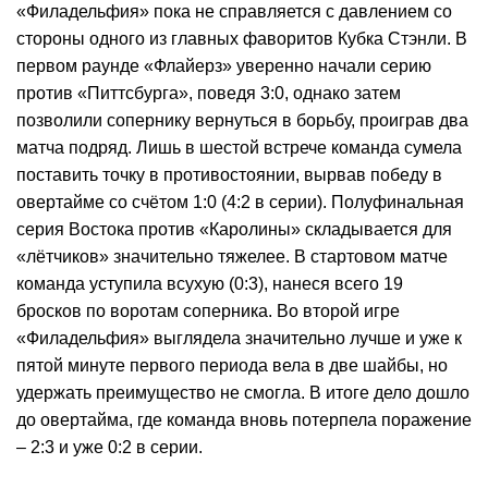
«Филадельфия» пока не справляется с давлением со
стороны одного из главных фаворитов Кубка Стэнли. В
первом раунде «Флайерз» уверенно начали серию
против «Питтсбурга», поведя 3:0, однако затем
позволили сопернику вернуться в борьбу, проиграв два
матча подряд. Лишь в шестой встрече команда сумела
поставить точку в противостоянии, вырвав победу в
овертайме со счётом 1:0 (4:2 в серии). Полуфинальная
серия Востока против «Каролины» складывается для
«лётчиков» значительно тяжелее. В стартовом матче
команда уступила всухую (0:3), нанеся всего 19
бросков по воротам соперника. Во второй игре
«Филадельфия» выглядела значительно лучше и уже к
пятой минуте первого периода вела в две шайбы, но
удержать преимущество не смогла. В итоге дело дошло
до овертайма, где команда вновь потерпела поражение
– 2:3 и уже 0:2 в серии.