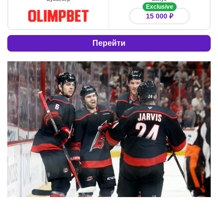
Exclusive
15 000 ₽
Перейти