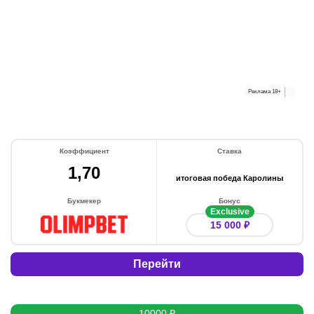
Реклама
18+
Коэффициент
Ставка
1,70
итоговая победа Каролины
Букмекер
Бонус
Exclusive
15 000 ₽
Перейти
10000 ₽