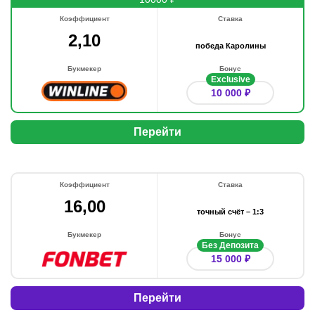
Коэффициент
Ставка
2,10
победа Каролины
Букмекер
Бонус
Exclusive
10 000 ₽
Перейти
Коэффициент
Ставка
16,00
точный счёт – 1:3
Букмекер
Бонус
Без Депозита
15 000 ₽
Перейти