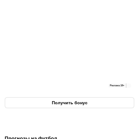
Реклама
18+
Получить бонус
Прогнозы на футбол