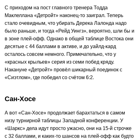
С приходом на пост главного тренера Тодда
Маклеллана «Детройт» наконец-то заиграл. Теперь
стало очевидным, что убирать Дерека Лалонда надо
было раньше, и тогда «Рейд Уингз», вероятно, шли бы и
в зоне плей-офф. Однако в общей таблице Востока они
десятые с 44 баллами в активе, и до уайлд-кард
осталось совсем немного. Примечательно, что у
«красных крыльев» серия из семи побед кряду.
Накануне «Детройт» провёл шикарный поединок с
«Сиэтлом», где победил со счётом 6:2.
Сан-Хосе
А вот «Сан-Хосе» продолжает барахтаться в самом
низу турнирной таблицы Западной конференции. У
«Шаркс» дела идут просто ужасно, они на 15-й строчке
с 32 баллами, и каких-то шансов на плей-офф как будто