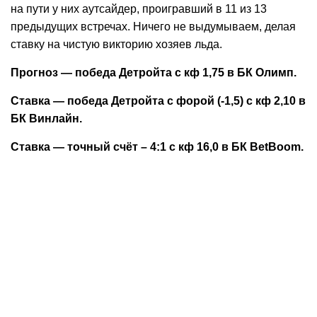
на пути у них аутсайдер, проигравший в 11 из 13
предыдущих встречах. Ничего не выдумываем, делая
ставку на чистую викторию хозяев льда.
Прогноз — победа Детройта с кф 1,75 в БК Олимп.
Ставка — победа Детройта с форой (-1,5) с кф 2,10 в
БК Винлайн.
Ставка — точный счёт – 4:1 с кф 16,0 в БК BetBoom.