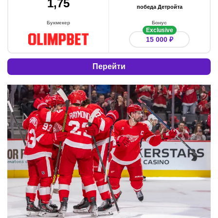
1,75
победа Детройта
Букмекер
Бонус
Exclusive
15 000 ₽
Перейти