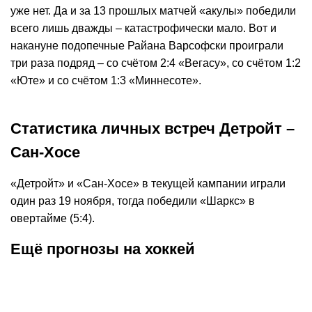
уже нет. Да и за 13 прошлых матчей «акулы» победили
всего лишь дважды – катастрофически мало. Вот и
накануне подопечные Райана Варсофски проиграли
три раза подряд – со счётом 2:4 «Вегасу», со счётом 1:2
«Юте» и со счётом 1:3 «Миннесоте».
Статистика личных встреч Детройт –
Сан-Хосе
«Детройт» и «Сан-Хосе» в текущей кампании играли
один раз 19 ноября, тогда победили «Шаркс» в
овертайме (5:4).
Ещё прогнозы на хоккей
К
:
1,80