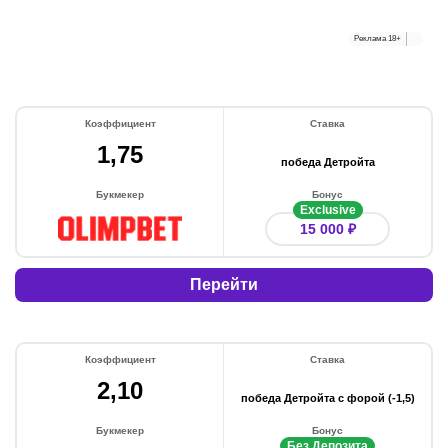
Реклама
18+
Коэффициент
Ставка
1,75
победа Детройта
Букмекер
Бонус
Exclusive
15 000 ₽
Перейти
Коэффициент
Ставка
2,10
победа Детройта с форой (-1,5)
Букмекер
Бонус
Без Депозита