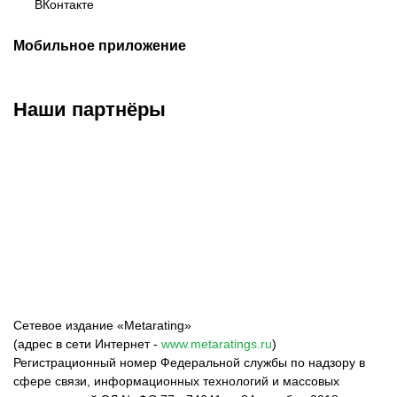
ВКонтакте
Мобильное приложение
Наши партнёры
ФК «Зенит»
ФК «Спартак»
ФК «Краснодар»
Сетевое издание «Metarating»
(адрес в сети Интернет -
www.metaratings.ru
)
Регистрационный номер Федеральной службы по надзору в
сфере связи, информационных технологий и массовых