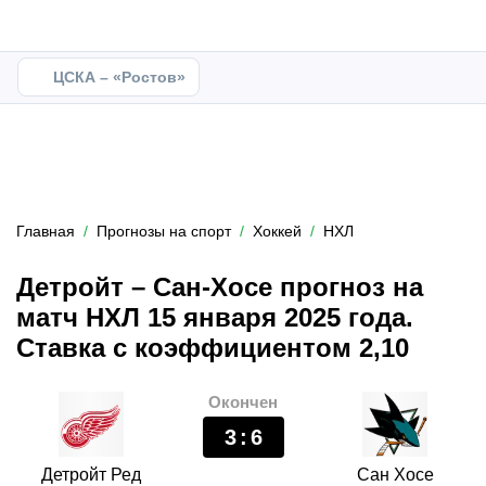
ЦСКА – «Ростов»
Главная
Прогнозы на спорт
Хоккей
НХЛ
Детройт – Сан-Хосе прогноз на
матч НХЛ 15 января 2025 года.
Ставка с коэффициентом 2,10
Окончен
3
:
6
Детройт Ред
Сан Хосе