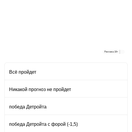
Реклама
18+
Всё пройдет
Никакой прогноз не пройдет
победа Детройта
победа Детройта с форой (-1,5)