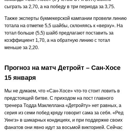
сыграть за 2,70, а на победу в три периода за 3,75.
Также эксперты букмекерской кампании провели линию
тотала на отметке 5,5 шайбы, склоняясь к «верху». На
тотал больше (5,5) шайб предлагают поставить за
коэффициент 1,70, а на обратную линию с тотал
меньше за 2,20.
Прогноз на матч Детройт – Сан-Хосе
15 января
Мы не думаем, что «Сан-Хосе» что-то стоит ловить в
предстоящей битве. С приходом на пост главного
тренера Тодда Маклеллана «Детройту» нет равных, а
серия из семи побед кряду говорит сама за себя. «Ред
Уингз» в шикарных кондициях, и при поддержке своих
фанатов они явно идут за восьмой викторией. Сейчас