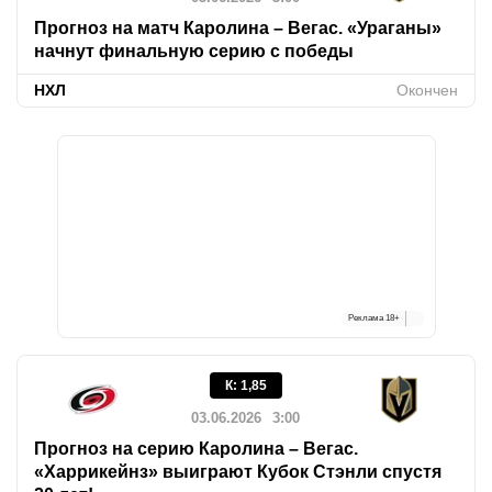
Прогноз на матч Каролина – Вегас. «Ураганы»
начнут финальную серию с победы
НХЛ
Окончен
Реклама
18+
К
:
1,85
03.06.2026
3:00
Прогноз на серию Каролина – Вегас.
«Харрикейнз» выиграют Кубок Стэнли спустя