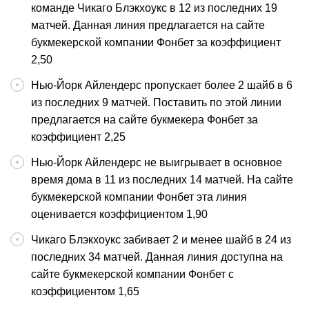
команде Чикаго Блэкхоукс в 12 из последних 19
матчей. Данная линия предлагается на сайте
букмекерской компании Фонбет за коэффициент
2,50
Нью-Йорк Айлендерс пропускает более 2 шайб в 6
из последних 9 матчей. Поставить по этой линии
предлагается на сайте букмекера Фонбет за
коэффициент 2,25
Нью-Йорк Айлендерс не выигрывает в основное
время дома в 11 из последних 14 матчей. На сайте
букмекерской компании Фонбет эта линия
оценивается коэффициентом 1,90
Чикаго Блэкхоукс забивает 2 и менее шайб в 24 из
последних 34 матчей. Данная линия доступна на
сайте букмекерской компании Фонбет с
коэффициентом 1,65