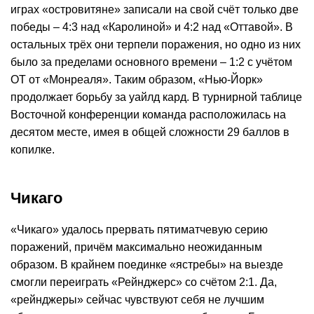
играх «островитяне» записали на свой счёт только две
победы – 4:3 над «Каролиной» и 4:2 над «Оттавой». В
остальных трёх они терпели поражения, но одно из них
было за пределами основного времени – 1:2 с учётом
ОТ от «Монреаля». Таким образом, «Нью-Йорк»
продолжает борьбу за уайлд кард. В турнирной таблице
Восточной конференции команда расположилась на
десятом месте, имея в общей сложности 29 баллов в
копилке.
Чикаго
«Чикаго» удалось прервать пятиматчевую серию
поражений, причём максимально неожиданным
образом. В крайнем поединке «ястребы» на выезде
смогли переиграть «Рейнджерс» со счётом 2:1. Да,
«рейнджеры» сейчас чувствуют себя не лучшим