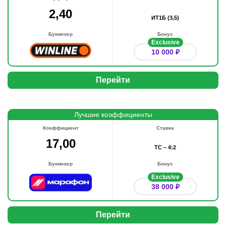
2,40
ИТ1Б (3,5)
Букмекер
Бонус
Exclusive
10 000 ₽
Перейти
Лучшие коэффициенты
Коэффициент
Ставка
17,00
ТС – 4:2
Букмекер
Бонус
Exclusive
38 000 ₽
Перейти