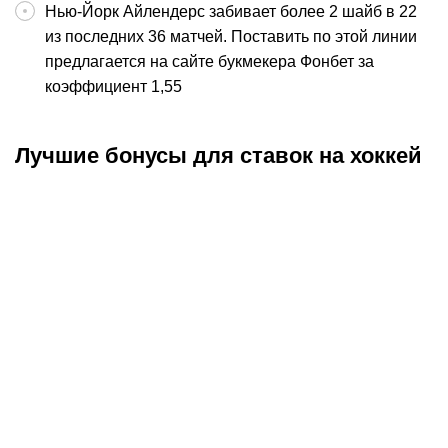
Нью-Йорк Айлендерс забивает более 2 шайб в 22
из последних 36 матчей. Поставить по этой линии
предлагается на сайте букмекера Фонбет за
коэффициент 1,55
Лучшие бонусы для ставок на хоккей
Промокод
:
META8
Промокод
:
META20K
Эксклюзив
Эксклюзив
Промокод Pari: бонус
Фрибеты до 10000 ₽ в
Б
20000 рублей за
Winline — 10 бонусов по
Ф
первый депозит
1000 ₽ для новых
р