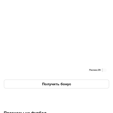
Реклама
18+
Получить бонус