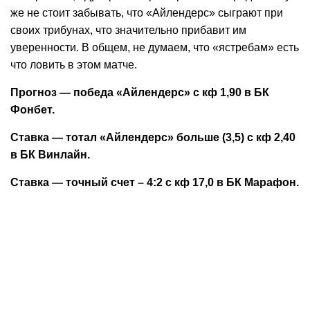
же не стоит забывать, что «Айлендерс» сыграют при
своих трибунах, что значительно прибавит им
уверенности. В общем, не думаем, что «ястребам» есть
что ловить в этом матче.
Прогноз — победа «Айлендерс» с кф 1,90 в БК
Фонбет.
Ставка — тотал «Айлендерс» больше (3,5) с кф 2,40
в БК Винлайн.
Ставка — точный счет – 4:2 с кф 17,0 в БК Марафон.