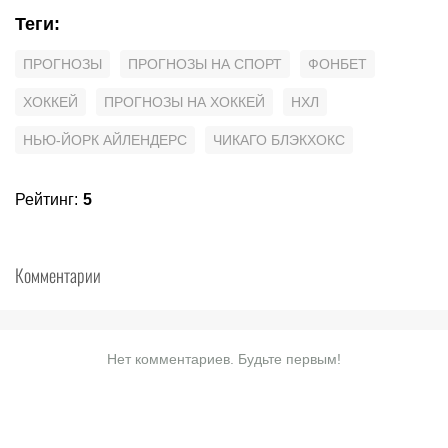
Теги
:
ПРОГНОЗЫ
ПРОГНОЗЫ НА СПОРТ
ФОНБЕТ
ХОККЕЙ
ПРОГНОЗЫ НА ХОККЕЙ
НХЛ
НЬЮ-ЙОРК АЙЛЕНДЕРС
ЧИКАГО БЛЭКХОКС
Рейтинг
:
5
Комментарии
Нет комментариев. Будьте первым!