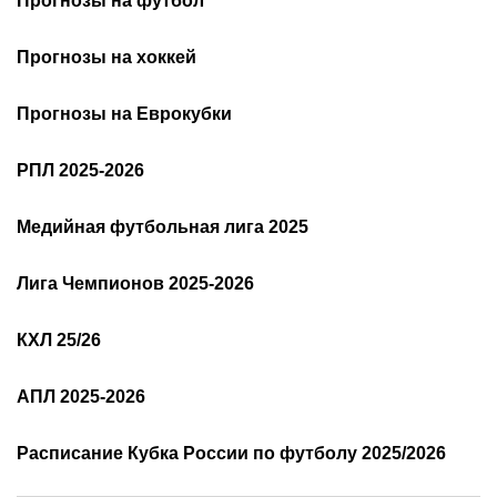
Прогнозы на футбол
Прогнозы на РПЛ
Прогнозы на Бундеслигу
Прогнозы на хоккей
Прогнозы на Лигу 1 (ФНЛ)
Прогнозы на Чемпионат
Ставки на КХЛ 25/26
Прогнозы на АПЛ
Франции
Ставки на Евротур
Прогнозы на Еврокубки
Ставки на НХЛ 25/26
Прогнозы на Ла Лигу
Ставки на МЛС
Прогнозы на ЛЧ 25-26
Конференций
РПЛ 2025-2026
Ставки на Серию А
Прогнозы на ЛЕ 25-26
Прогнозы на Лигу Наций
Расписание РПЛ 2025-2026
Ставки на Лигу
Таблица трансферов РПЛ
Медийная футбольная лига 2025
Прямые трансляции РПЛ
Состав РПЛ 25/26
Расписание Медиалиги 2025
РПЛ: таблица и результаты
Команды Медиалиги 2025
Лига Чемпионов 2025-2026
Турнирная таблица
Формат МФЛ
Медиалиги
Как смотреть Лигу
Турнирная таблица Лиги
КХЛ 25/26
Чемпионов
Чемпионов
Расписание матчей ЛЧ 25-
Команды ЛЧ 25-26
Расписание матчей КХЛ
25/26
АПЛ 2025-2026
26
Формат ЛЧ 25/26
Результаты матчей КХЛ
Таблица трансферов КХЛ
Расписание матчей АПЛ
Турнирная таблица КХЛ
Как смотреть АПЛ онлайн
Расписание Кубка России по футболу 2025/2026
Турнирная таблица АПЛ
Таблица и результаты Кубка