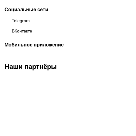
Социальные сети
Telegram
ВКонтакте
Мобильное приложение
Наши партнёры
ФК «Зенит»
ФК «Спартак»
ФК «Краснодар»