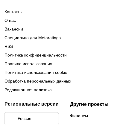
России 2025-2026
Контакты
О нас
Вакансии
Специально для Metaratings
RSS
Политика конфиденциальности
Правила использования
Политика использования cookie
Обработка персональных данных
Редакционная политика
Региональные версии
Другие проекты
Финансы
Россия