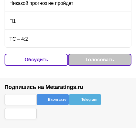
Никакой прогноз не пройдет
П1
ТС – 4:2
Обсудить
Голосовать
Подпишись на Metaratings.ru
Вконтакте
Telegram