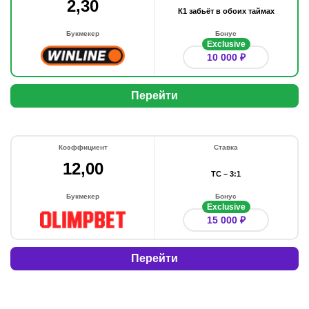
2,30
К1 забьёт в обоих таймах
Букмекер
Бонус
Exclusive
10 000 ₽
Перейти
Коэффициент
Ставка
12,00
ТС – 3:1
Букмекер
Бонус
Exclusive
15 000 ₽
Перейти