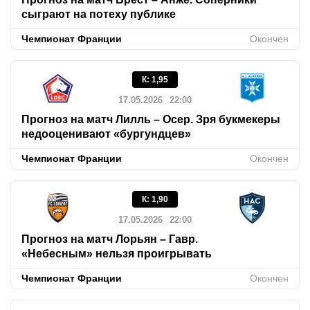
сыграют на потеху публике
Чемпионат Франции
Окончен
К
:
1,95
17.05.2026
22:00
Прогноз на матч Лилль – Осер. Зря букмекеры
недооценивают «бургундцев»
Чемпионат Франции
Окончен
К
:
1,90
17.05.2026
22:00
Прогноз на матч Лорьян – Гавр.
«Небесным» нельзя проигрывать
Чемпионат Франции
Окончен