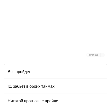
Реклама
18+
Всё пройдет
К1 забьёт в обоих таймах
Никакой прогноз не пройдет