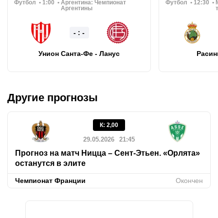
Футбол
1:00
Аргентина:
Чемпионат
Футбол
12:30
Аргентины
- : -
Унион Санта-Фе - Ланус
Расинг
Другие прогнозы
К
:
2,00
29.05.2026
21:45
Прогноз на матч Ницца – Сент-Этьен. «Орлята»
останутся в элите
Чемпионат Франции
Окончен