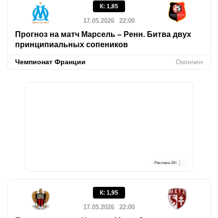
К
:
1,85
17.05.2026
22:00
Прогноз на матч Марсель – Ренн. Битва двух
принципиальных сопеников
Чемпионат Франции
Окончен
Реклама
18+
К
:
1,95
17.05.2026
22:00