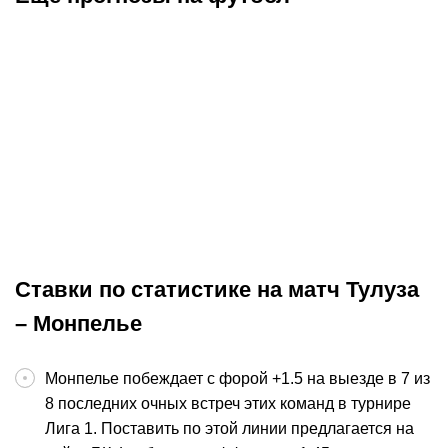
К
:
2,10
07.08.2026
15:00
07.08
Прогноз на матч Бавария –
Прогноз на м
Астон Вилла. Чемпион
Арсенал Дзе
Германии возьмёт своё в
увезут три о
Гонконге
Футбол
Live
Чемпионат Бел
Ставки по статистике на матч Тулуза
– Монпелье
Монпелье побеждает с форой +1.5 на выезде в 7 из
8 последних очных встреч этих команд в турнире
Лига 1. Поставить по этой линии предлагается на