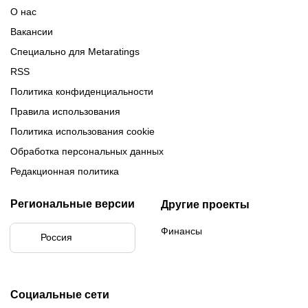
О нас
Вакансии
Специально для Metaratings
RSS
Политика конфиденциальности
Правила использования
Политика использования cookie
Обработка персональных данных
Редакционная политика
Региональные версии
Другие проекты
Финансы
Россия
Социальные сети