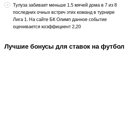
Тулуза забивает меньше 1.5 мячей дома в 7 из 8
последних очных встреч этих команд в турнире
Лига 1. На сайте БК Олимп данное событие
оценивается коэффициент 2,20
Лучшие бонусы для ставок на футбол
Промокод
:
META8
Промокод
:
META20K
Эксклюзив
Эксклюзив
Промокод Pari: бонус
Фрибеты до 10000 ₽ в
Б
20000 рублей за
Winline — 10 бонусов по
Ф
первый депозит
1000 ₽ для новых
р