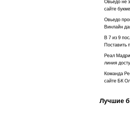
Овьедо не з
сайте букм
Овьедо проп
Винлайн да
В 7 из 9 по
Поставить п
Реал Мадри
линия дост
Команда Ре
сайте БК О
Лучшие б
Промоко