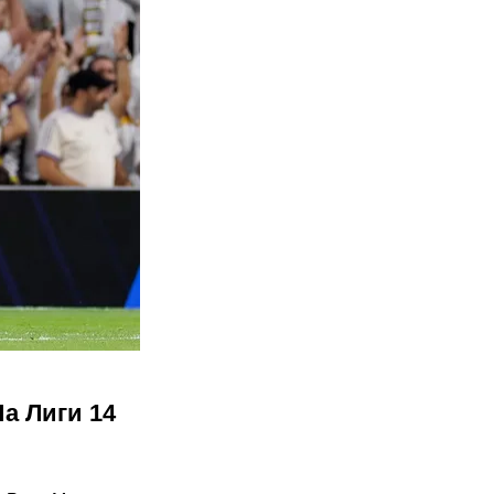
Ла Лиги 14