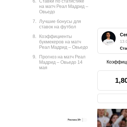
6
.
Ставки по статистике
на матч Реал Мадрид –
Овьедо
7
.
Лучшие бонусы для
ставок на футбол
Се
8
.
Коэффициенты
13.
букмекеров на матч
Реал Мадрид – Овьедо
Ста
9
.
Прогноз на матч Реал
Коэффиц
Мадрид – Овьедо 14
мая
1,8
Реклама
18+