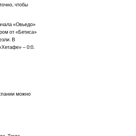
точно, чтобы
ачала «Овьедо»
гром от «Бетиса»
езли. В
«Хетафе» – 0:0.
Испании можно