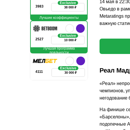
14 мая в 22:
Exclusive
3983
38 000 ₽
Овьедо в рамк
Metaratings п
Лучшие коэффициенты
важную статис
Exclusive
2527
10 000 ₽
Лучшая программа
лояльности
Exclusive
Реал Мад
4111
30 000 ₽
«Реал» непрос
чемпионов, у
негодование 
На финише се
«Барселоны», 
подопечные А