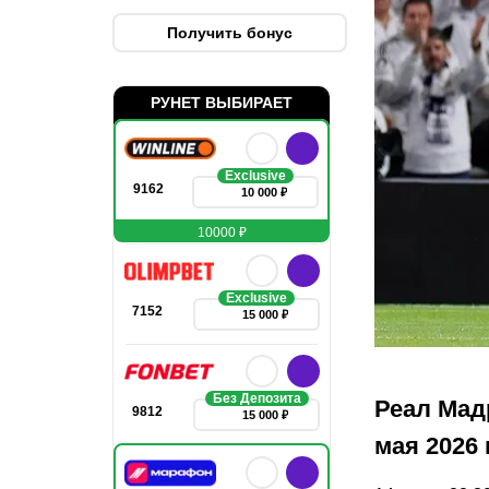
Получить бонус
РУНЕТ ВЫБИРАЕТ
Exclusive
9162
10 000 ₽
10000 ₽
Exclusive
7152
15 000 ₽
Без Депозита
Реал Мадр
9812
15 000 ₽
мая 2026 