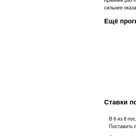
Крайний раз «
сильнее оказ
Ещё прог
К
:
06.08.2
Прогноз на 
Ягеллония –
Поляки спо
отпор дома
Лига Европы
Ставки п
В 6 из 8 по
Поставить п