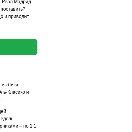
и Реал Мадрид –
 поставить?
до и приводит
 из Лиги
ль-Класико и
.
щей
недель
никами – по 1:1