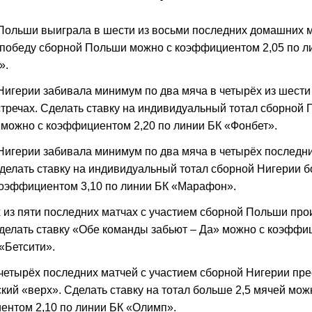
Польши выиграла в шести из восьми последних домашних м
 победу сборной Польши можно с коэффициентом 2,05 по л
».
игерии забивала минимум по два мяча в четырёх из шести
тречах. Сделать ставку на индивидуальный тотал сборной
 можно с коэффициентом 2,20 по линии БК «Фонбет».
игерии забивала минимум по два мяча в четырёх последн
делать ставку на индивидуальный тотал сборной Нигерии б
коэффициентом 3,10 по линии БК «Марафон».
 из пяти последних матчах с участием сборной Польши пр
делать ставку «Обе команды забьют – Да» можно с коэффи
«Бетсити».
 четырёх последних матчей с участием сборной Нигерии пр
кий «верх». Сделать ставку на тотал больше 2,5 мячей мож
ентом 2,10 по линии БК «Олимп».