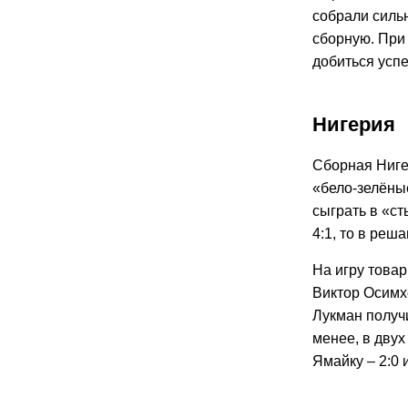
собрали силь
сборную. При 
добиться успе
Нигерия
Сборная Ниге
«бело-зелёны
сыграть в «с
4:1, то в реш
На игру това
Виктор Осимх
Лукман получи
менее, в дву
Ямайку – 2:0 