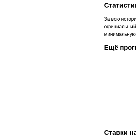
Статисти
За всю истор
официальный 
минимальную 
Ещё прог
К
:
07.08.2
Прогноз на 
– Астон Вил
Германии во
Гонконге
Футбол
Ставки н