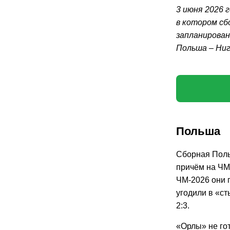
3 июня 2026 
в котором сб
запланирован
Польша – Ниг
Польша
Сборная Поль
причём на ЧМ
ЧМ-2026 они 
угодили в «ст
2:3.
«Орлы» не го