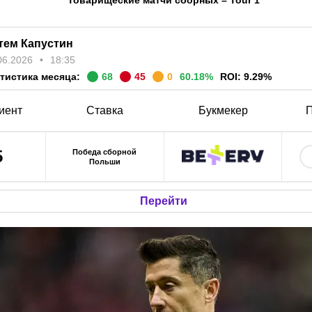
Товарищеские матчи сборных
–
Tour 1
тем Капустин
06.2026
18:35
тистика месяца:
68
45
0
60.18
%
ROI:
9.29
%
иент
Ставка
Букмекер
П
5
Победа сборной
Польши
Перейти