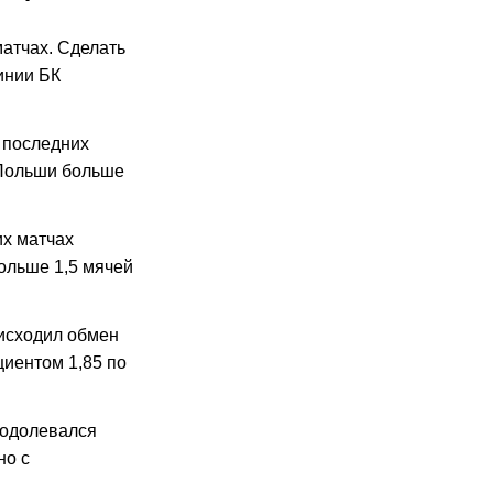
атчах. Сделать
инии БК
 последних
 Польши больше
их матчах
ольше 1,5 мячей
оисходил обмен
циентом 1,85 по
еодолевался
но с