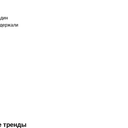
один
одержали
К
:
1,75
К
:
1,80
8.2026
19:45
07.08.2026
20:00
0
а матч Славия
Прогноз на матч Фулхэм
Прогноз
 Днепр
– Кристал Пэлас.
– Сочи.
 Мозыряне
«Дачники» будут ближе к
имеют 
ри очка
успеху
успех
11:12:38
Футбол
11:27:38
ФНЛ
е тренды