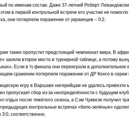
ный по именам состав. Даже 37-летний Роберт Левандовски
этом в первой контрольной встрече его участие не помогло
ха, они потерпели поражение от украинцев – 0:2.
рии также пропустит предстоящий чемпионат мира. В афри
е» заняли второе место в турнирной таблице, а потому вы
тыках». Если в ½ финала они переиграли в дополнительное 
ающем сражении потерпели поражение от ДР Конго в серии п
рищескую игру в Варшаве нигерийцам не удалось привезти 
ен пропускает сбор из-за неопределённости с будущим клу
л отдых после тяжёлого сезона, а Сэм Чуквезе получил тра
х предыдущих контрольные встречах «бело-зелёные» одоле
и 3:0, соответственно.