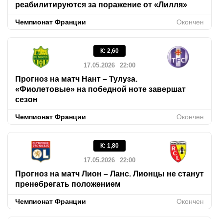
реабилитируются за поражение от «Лилля»
Чемпионат Франции
Окончен
К
:
2,60
17.05.2026
22:00
Прогноз на матч Нант – Тулуза.
«Фиолетовые» на победной ноте завершат
сезон
Чемпионат Франции
Окончен
К
:
1,80
17.05.2026
22:00
Прогноз на матч Лион – Ланс. Лионцы не станут
пренебрегать положением
Чемпионат Франции
Окончен