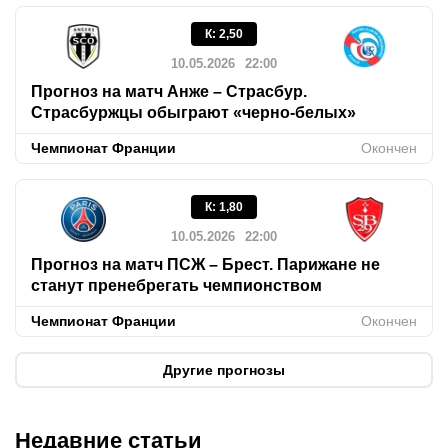
К
:
2,50
10.05.2026
22:00
Прогноз на матч Анже – Страсбур.
Страсбуржцы обыграют «черно-белых»
Чемпионат Франции
Окончен
К
:
1,80
10.05.2026
22:00
Прогноз на матч ПСЖ – Брест. Парижане не
станут пренебрегать чемпионством
Чемпионат Франции
Окончен
Другие прогнозы
Недавние статьи