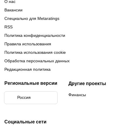
О нас
Вакансии
Специально для Metaratings
RSS
Политика конфиденциальности
Правила использования
Политика использования cookie
Обработка персональных данных
Редакционная политика
Региональные версии
Другие проекты
Финансы
Россия
Социальные сети