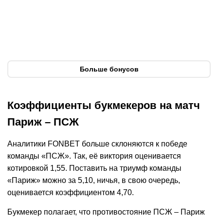
игроков
Фрибеты
За депозит
Фрибеты
За депозит
Подробнее
Подробнее
П
Открыть промокод
Открыть промокод
Больше бонусов
Коэффициенты букмекеров на матч
Париж – ПСЖ
Аналитики FONBET больше склоняются к победе
команды «ПСЖ». Так, её виктория оценивается
котировкой 1,55. Поставить на триумф команды
«Париж» можно за 5,10, ничья, в свою очередь,
оценивается коэффициентом 4,70.
Букмекер полагает, что противостояние ПСЖ – Париж