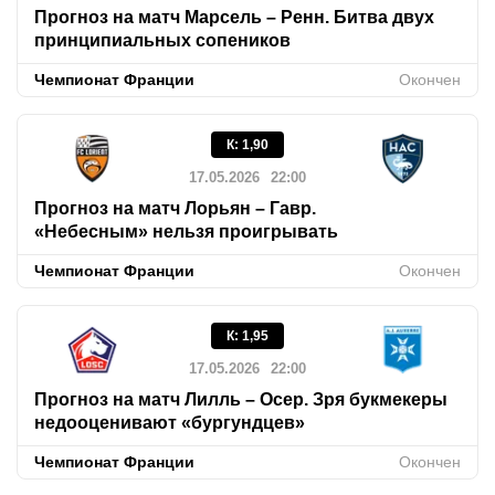
Прогноз на матч Марсель – Ренн. Битва двух
принципиальных сопеников
Чемпионат Франции
Окончен
К
:
1,90
17.05.2026
22:00
Прогноз на матч Лорьян – Гавр.
«Небесным» нельзя проигрывать
Чемпионат Франции
Окончен
К
:
1,95
17.05.2026
22:00
Прогноз на матч Лилль – Осер. Зря букмекеры
недооценивают «бургундцев»
Чемпионат Франции
Окончен