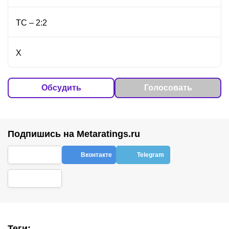
ТС – 2:2
Х
Обсудить
Голосовать
Подпишись на Metaratings.ru
Вконтакте
Telegram
Теги
: