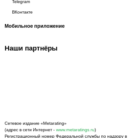
Telegram
ВКонтакте
Мобильное приложение
Наши партнёры
ФК «Зенит»
ФК «Спартак»
ФК «Краснодар»
Сетевое издание «Metarating»
(адрес в сети Интернет -
www.metaratings.ru
)
Регистрационный номер Федеральной службы по надзору в