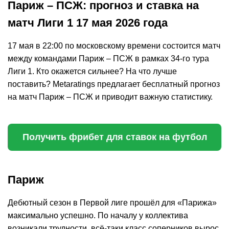
Париж – ПСЖ: прогноз и ставка на
матч Лиги 1 17 мая 2026 года
17 мая в 22:00 по московскому времени состоится матч
между командами Париж – ПСЖ в рамках 34-го тура
Лиги 1. Кто окажется сильнее? На что лучше
поставить? Metaratings предлагает бесплатный прогноз
на матч Париж – ПСЖ и приводит важную статистику.
Получить фрибет для ставок на футбол
Париж
Дебютный сезон в Первой лиге прошёл для «Парижа»
максимально успешно. По началу у коллектива
возникали трудности, всё-таки класс соперников вырос