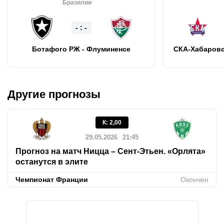
Бразилии
- : -
Ботафого РЖ - Флуминенсе
СКА-Хабаровс
Другие прогнозы
К
:
2,00
29.05.2026
21:45
Прогноз на матч Ницца – Сент-Этьен. «Орлята»
останутся в элите
Чемпионат Франции
Окончен