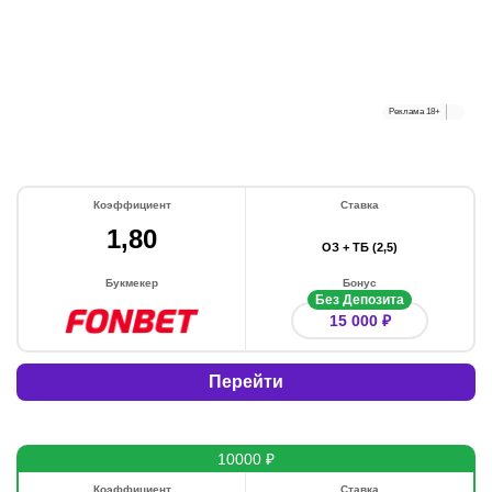
Реклама
18+
Коэффициент
Ставка
1,80
ОЗ + ТБ (2,5)
Букмекер
Бонус
Без Депозита
15 000 ₽
Перейти
10000 ₽
Коэффициент
Ставка