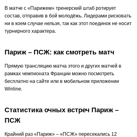
В матче с «Парижем» тренерский штаб ротирует
состав, отправив в бой молодёжь. Лидерами рисковать
ни в коем случае нельзя, так как этот поединок не носит
турнирного характера.
Париж – ПСЖ: как смотреть матч
Прямую трансляцию матча этого и других матчей в
рамках чемпионата Франции можно посмотреть
бесплатно на сайте или в мобильном приложении
Winline.
Статистика очных встреч Париж –
ПСЖ
Крайний раз «Париж» – «ПСЖ» пересекались 12