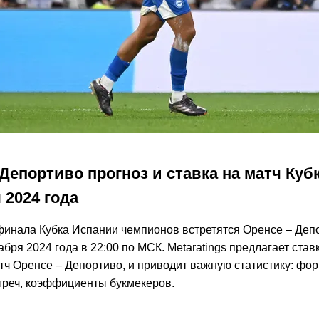
 Депортиво прогноз и ставка на матч Куб
 2024 года
 финала Кубка Испании чемпионов встретятся Оренсе – Деп
абря 2024 года в 22:00 по МСК. Metaratings предлагает ста
тч Оренсе – Депортиво, и приводит важную статистику: фо
стреч, коэффициенты букмекеров.