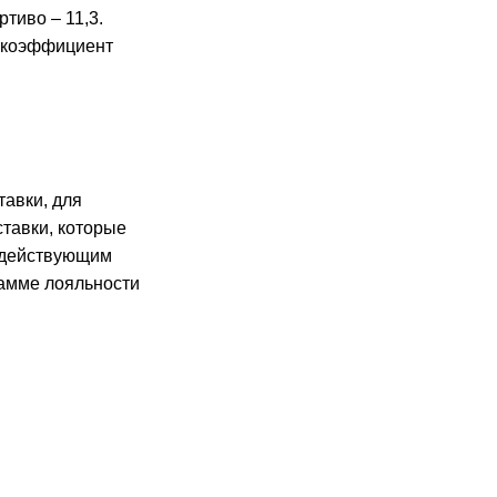
тиво – 11,3.
а коэффициент
тавки, для
тавки, которые
А действующим
рамме лояльности
мокод
:
META25