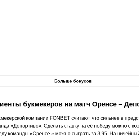
Эксклюзив
Эксклюзив
0000 ₽ в
Промокод Pari: бонус 20000
Бездеп
 бонусов по
рублей за первый депозит
Фонбет:
овых игроков
регист
Фрибеты
За депозит
а депозит
Фрибет
Подробнее
Подро
 промокод
Открыть промокод
От
Больше бонусов
енты букмекеров на матч Оренсе – Деп
кмекерской компании FONBET считают, что сильнее в пред
анда «Депортиво». Сделать ставку на её победу можно с к
беду команды «Оренсе » можно сыграть за 3,95. На ничейны