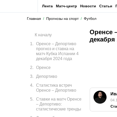
Лента
Матч-центр
Новости
Статьи
Главная
Прогнозы на спорт
Футбол
Оренсе –
К началу
декабря 
1
.
Оренсе – Депортиво
прогноз и ставка на
матч Кубка Испании 4
декабря 2024 года
2
.
Оренсе
3
.
Депортиво
4
.
Статистика встреч
Оренсе – Депортиво
Ив
5
.
Ставки на матч Оренсе
04.
– Депортиво:
Ста
статистические тренды