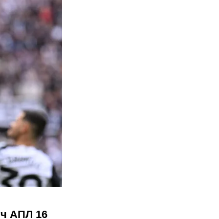
тч АПЛ 16