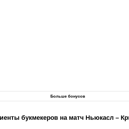
Эксклюзив
Эксклюзив
0000 ₽ в
Промокод Pari: бонус 20000
Бездеп
 бонусов по
рублей за первый депозит
Фонбет:
овых игроков
регист
Фрибеты
За депозит
а депозит
Фрибет
Подробнее
Подро
 промокод
Открыть промокод
От
Больше бонусов
енты букмекеров на матч Ньюкасл – Кр