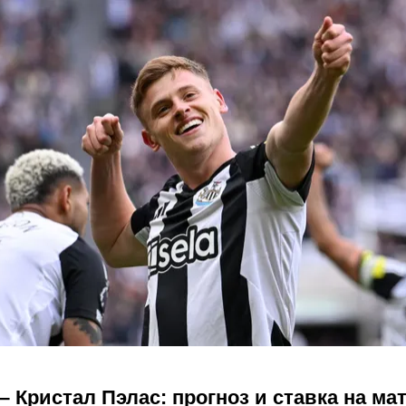
 Кристал Пэлас: прогноз и ставка на ма