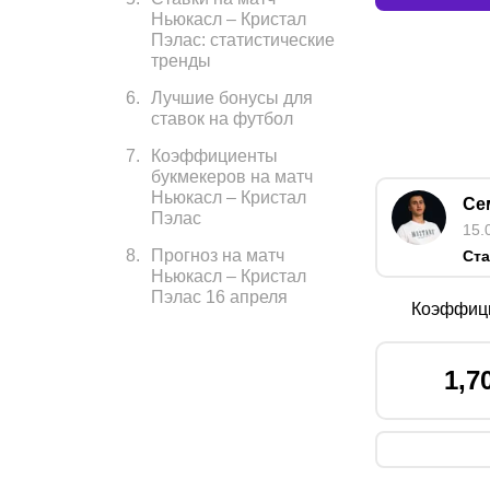
Ньюкасл – Кристал
Пэлас: статистические
тренды
6
.
Лучшие бонусы для
ставок на футбол
7
.
Коэффициенты
букмекеров на матч
Ньюкасл – Кристал
Се
Пэлас
15.
8
.
Прогноз на матч
Ста
Ньюкасл – Кристал
Пэлас 16 апреля
Коэффиц
1,7