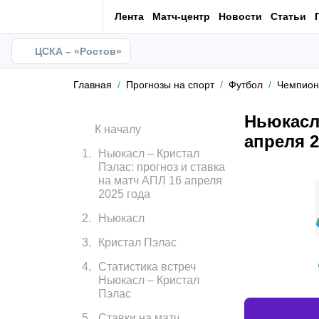
Лента
Матч-центр
Новости
Статьи
ЦСКА – «Ростов»
Главная
Прогнозы на спорт
Футбол
Чемпион
Ньюкасл 
К началу
апреля 2
1
.
Ньюкасл – Кристал
Пэлас: прогноз и ставка
на матч АПЛ 16 апреля
2025 года
2
.
Ньюкасл
3
.
Кристал Пэлас
4
.
Статистика встреч
Ньюкасл – Кристал
Пэлас
5
.
Ставки на матч