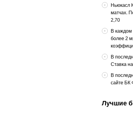
Ньюкасл Ю
матчах. П
2,70
В каждом
более 2 м
коэффици
В последн
Ставка на
В последн
сайте БК 
Лучшие б
Промоко