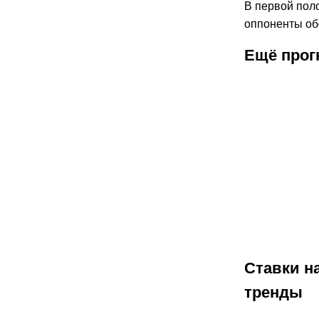
В первой пол
оппоненты обо
Ещё прог
К
:
08.08.2
Прогноз на 
– Неман. Хо
останутся б
Чемпионат Бе
Ставки н
тренды