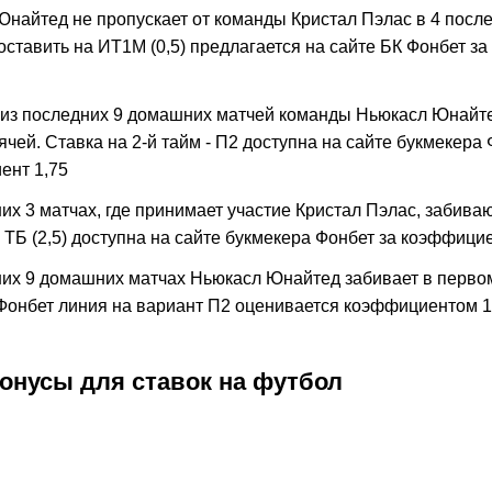
найтед не пропускает от команды Кристал Пэлас в 4 пос
оставить на ИТ1М (0,5) предлагается на сайте БК Фонбет з
 из последних 9 домашних матчей команды Ньюкасл Юнайт
ячей. Ставка на 2-й тайм - П2 доступна на сайте букмекера 
ент 1,75
их 3 матчах, где принимает участие Кристал Пэлас, забива
 ТБ (2,5) доступна на сайте букмекера Фонбет за коэффицие
их 9 домашних матчах Ньюкасл Юнайтед забивает в перво
Фонбет линия на вариант П2 оценивается коэффициентом 1
онусы для ставок на футбол
д
:
META8
Промокод
:
META20K
Про