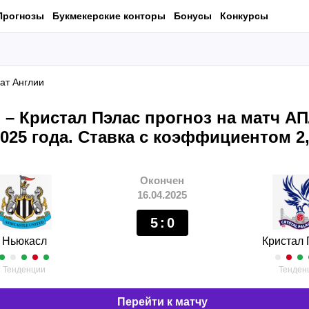
Прогнозы
Букмекерские конторы
Бонусы
Конкурсы
ат Англии
– Кристал Пэлас прогноз на матч АП
025 года. Ставка с коэффициентом 2
Окончен
16.04.2025
5
:
0
Ньюкасл
Кристал 
Тенденции
Тенден
Перейти к матчу