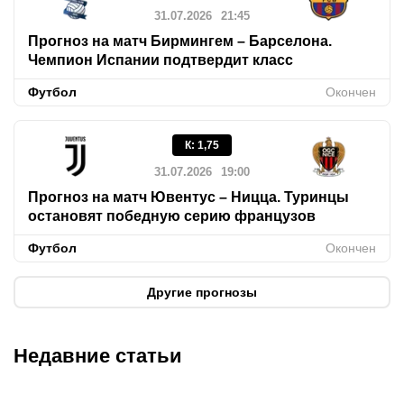
31.07.2026
21:45
Прогноз на матч Бирмингем – Барселона.
Чемпион Испании подтвердит класс
Футбол
Окончен
К
:
1,75
31.07.2026
19:00
Прогноз на матч Ювентус – Ницца. Туринцы
остановят победную серию французов
Футбол
Окончен
Другие прогнозы
Недавние статьи