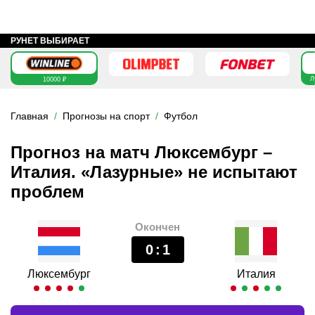
РУНЕТ ВЫБИРАЕТ
Л
10000 ₽
Главная
Прогнозы на спорт
Футбол
Прогноз на матч Люксембург –
Италия. «Лазурные» не испытают
проблем
Окончен
0
:
1
Люксембург
Италия