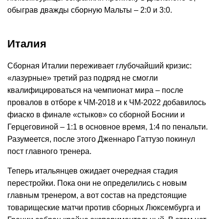
обыграв дважды сборную Мальты – 2:0 и 3:0.
Италия
Сборная Италии переживает глубочайший кризис:
«лазурные» третий раз подряд не смогли
квалифицироваться на чемпионат мира – после
провалов в отборе к ЧМ-2018 и к ЧМ-2022 добавилось
фиаско в финале «стыков» со сборной Боснии и
Герцеговиной – 1:1 в основное время, 1:4 по пенальти.
Разумеется, после этого Дженнаро Гаттузо покинул
пост главного тренера.
Теперь итальянцев ожидает очередная стадия
перестройки. Пока они не определились с новым
главным тренером, а вот состав на предстоящие
товарищеские матчи против сборных Люксембурга и