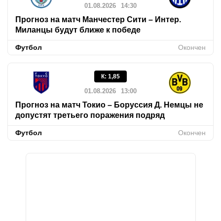
01.08.2026
14:30
Прогноз на матч Манчестер Сити – Интер.
Миланцы будут ближе к победе
Футбол
Окончен
К
:
1,85
01.08.2026
13:00
Прогноз на матч Токио – Боруссия Д. Немцы не
допустят третьего поражения подряд
Футбол
Окончен