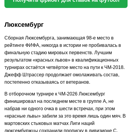
Люксембург
Сборная Люксембурга, занимающая 98-е место в
рейтинге ФИФА, никогда в истории не пробивалась в
финальную стадию мировых первенств. Лучшим
результатом «красных львов» в квалификационных
турнирах остаётся четвёртое место на пути к ЧМ-2018.
Джефф Штрассер продолжает омолаживать состав,
постепенно отказываясь от ветеранов.
В отборочном турнире к ЧМ-2026 Люксембург
финишировал на последнем месте в группе A, не
набрав ни одного очка в шести встречах, при этом
«красные львы» забили за это время лишь один мяч. В
мартовских стыковых матчах Лиги наций
люксембуржцы сохранили прописку в дивизионе C,