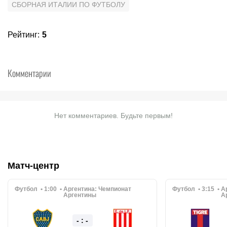
СБОРНАЯ ИТАЛИИ ПО ФУТБОЛУ
Рейтинг
:
5
Комментарии
Нет комментариев. Будьте первым!
Матч-центр
Футбол
1:00
Аргентина:
Чемпионат
Футбол
3:15
А
Аргентины
А
- : -