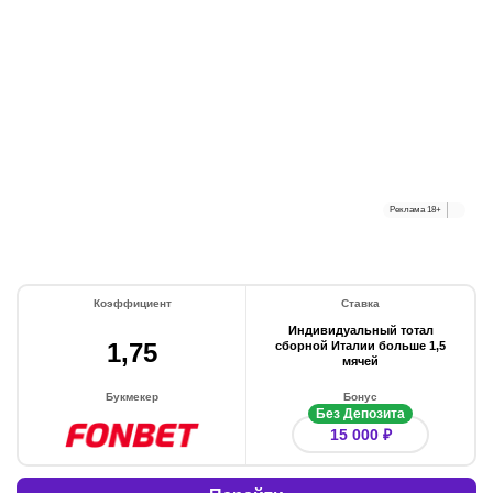
Реклама
18+
Коэффициент
Ставка
Индивидуальный тотал
1,75
сборной Италии больше 1,5
мячей
Букмекер
Бонус
Без Депозита
15 000 ₽