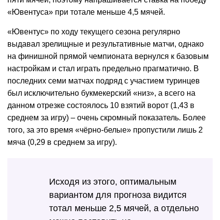
«Ювентуса» при тотале меньше 4,5 мячей.
«Ювентус» по ходу текущего сезона регулярно
выдавал зрелищные и результативные матчи, однако
на финишной прямой чемпионата вернулся к базовым
настройкам и стал играть предельно прагматично. В
последних семи матчах подряд с участием туринцев
был исключительно букмекерский «низ», а всего на
данном отрезке состоялось 10 взятий ворот (1,43 в
среднем за игру) – очень скромный показатель. Более
того, за это время «чёрно-белые» пропустили лишь 2
мяча (0,29 в среднем за игру).
Исходя из этого, оптимальным
вариантом для прогноза видится
тотал меньше 2,5 мячей, а отдельно