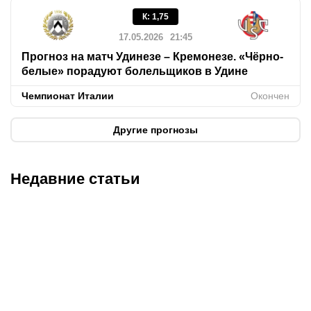
К
:
1,75
17.05.2026
21:45
Прогноз на матч Удинезе – Кремонезе. «Чёрно-
белые» порадуют болельщиков в Удине
Чемпионат Италии
Окончен
Другие прогнозы
Недавние статьи
07.08.2026
20:30
07.08.2026
18:45