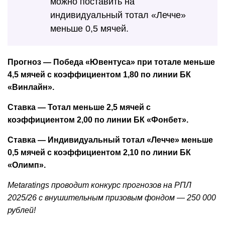
можно поставить на
индивидуальный тотал «Лечче»
меньше 0,5 мячей.
Прогноз — Победа «Ювентуса» при тотале меньше
4,5 мячей с коэффициентом 1,80 по линии БК
«Винлайн».
Ставка — Тотал меньше 2,5 мячей с
коэффициентом 2,00 по линии БК «Фонбет».
Ставка — Индивидуальный тотал «Лечче» меньше
0,5 мячей с коэффициентом 2,10 по линии БК
«Олимп».
Metaratings проводит конкурс прогнозов на РПЛ
2025/26 с внушительным призовым фондом — 250 000
рублей!