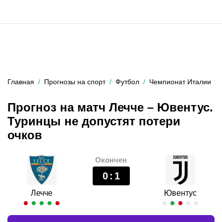
Главная
Прогнозы на спорт
Футбол
Чемпионат Италии
Прогноз на матч Лечче – Ювентус.
Туринцы не допустят потери
очков
Окончен
0
:
1
Лечче
Ювентус