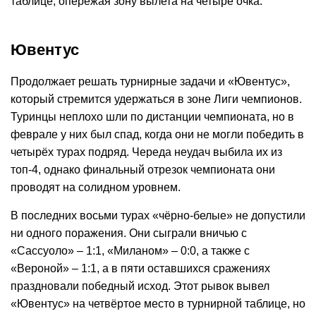
таблице, опережая зону вылета на четыре очка.
Ювентус
Продолжает решать турнирные задачи и «Ювентус»,
который стремится удержаться в зоне Лиги чемпионов.
Туринцы неплохо шли по дистанции чемпионата, но в
феврале у них был спад, когда они не могли победить в
четырёх турах подряд. Череда неудач выбила их из
топ-4, однако финальный отрезок чемпионата они
проводят на солидном уровнем.
В последних восьми турах «чёрно-белые» не допустили
ни одного поражения. Они сыграли вничью с
«Сассуоло» – 1:1, «Миланом» – 0:0, а также с
«Вероной» – 1:1, а в пяти оставшихся сражениях
праздновали победный исход. Этот рывок вывел
«Ювентус» на четвёртое место в турнирной таблице, но