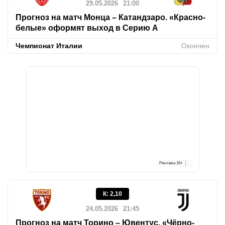
29.05.2026
21:00
Прогноз на матч Монца – Катандзаро. «Красно-
белые» оформят выход в Серию A
Чемпионат Италии
Окончен
Реклама
18+
К
:
2,10
24.05.2026
21:45
Прогноз на матч Торино – Ювентус. «Чёрно-