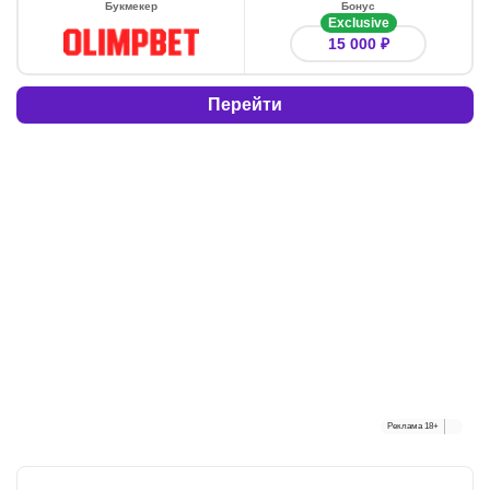
Букмекер
Бонус
Exclusive
15 000 ₽
Перейти
Реклама
18+