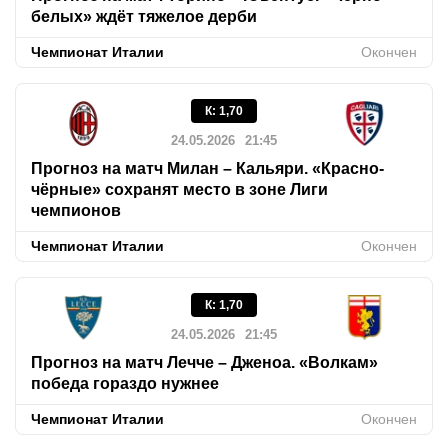
белых» ждёт тяжелое дерби
Чемпионат Италии
Окончен
К
:
1,70
24.05.2026
21:45
Прогноз на матч Милан – Кальяри. «Красно-
чёрные» сохранят место в зоне Лиги
чемпионов
Чемпионат Италии
Окончен
К
:
1,70
24.05.2026
21:45
Прогноз на матч Лечче – Дженоа. «Волкам»
победа гораздо нужнее
Чемпионат Италии
Окончен