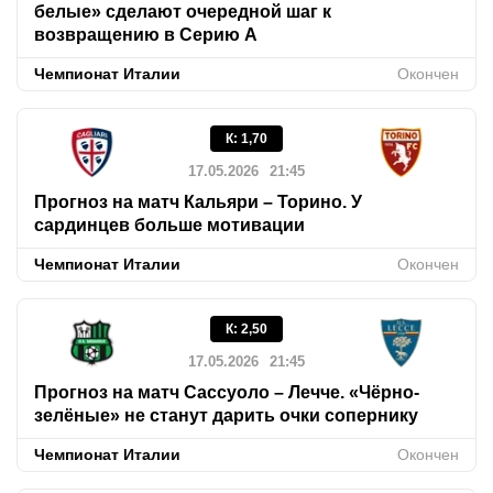
белые» сделают очередной шаг к
возвращению в Серию A
Чемпионат Италии
Окончен
К
:
1,70
17.05.2026
21:45
Прогноз на матч Кальяри – Торино. У
сардинцев больше мотивации
Чемпионат Италии
Окончен
К
:
2,50
17.05.2026
21:45
Прогноз на матч Сассуоло – Лечче. «Чёрно-
зелёные» не станут дарить очки сопернику
Чемпионат Италии
Окончен