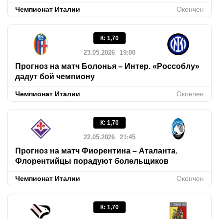
Чемпионат Италии
Окончен
К
:
1,70
23.05.2026
19:00
Прогноз на матч Болонья – Интер. «Россоблу»
дадут бой чемпиону
Чемпионат Италии
Окончен
К
:
1,70
22.05.2026
21:45
Прогноз на матч Фиорентина – Аталанта.
Флорентийцы порадуют болельщиков
Чемпионат Италии
Окончен
К
:
1,70