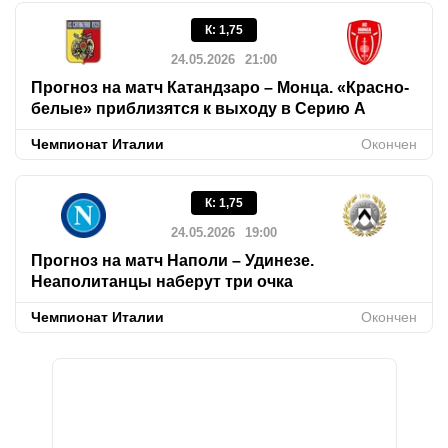
К
:
1,75
24.05.2026
21:00
Прогноз на матч Катандзаро – Монца. «Красно-
белые» приблизятся к выходу в Серию A
Чемпионат Италии
Окончен
К
:
1,75
24.05.2026
19:00
Прогноз на матч Наполи – Удинезе.
Неаполитанцы наберут три очка
Чемпионат Италии
Окончен