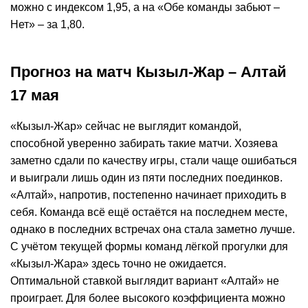
можно с индексом 1,95, а на «Обе команды забьют –
Нет» – за 1,80.
Прогноз на матч Кызыл-Жар – Алтай
17 мая
«Кызыл-Жар» сейчас не выглядит командой,
способной уверенно забирать такие матчи. Хозяева
заметно сдали по качеству игры, стали чаще ошибаться
и выиграли лишь один из пяти последних поединков.
«Алтай», напротив, постепенно начинает приходить в
себя. Команда всё ещё остаётся на последнем месте,
однако в последних встречах она стала заметно лучше.
С учётом текущей формы команд лёгкой прогулки для
«Кызыл-Жара» здесь точно не ожидается.
Оптимальной ставкой выглядит вариант «Алтай» не
проиграет. Для более высокого коэффициента можно