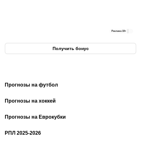
Реклама
18+
Получить бонус
Прогнозы на футбол
Прогнозы на РПЛ
Прогнозы на Бундеслигу
Прогнозы на хоккей
Прогнозы на Лигу 1 (ФНЛ)
Прогнозы на Чемпионат
Ставки на КХЛ 25/26
Прогнозы на АПЛ
Франции
Ставки на Евротур
Прогнозы на Еврокубки
Ставки на НХЛ 25/26
Прогнозы на Ла Лигу
Ставки на МЛС
Прогнозы на ЛЧ 25-26
Конференций
РПЛ 2025-2026
Ставки на Серию А
Прогнозы на ЛЕ 25-26
Прогнозы на Лигу Наций