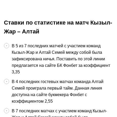
Футбол
07:40:00
Чемпионат Бел
Ставки по статистике на матч Кызыл-
Жар – Алтай
В 5 из 7 последних матчей с участием команд
Кызыл-Жар и Алтай Семей между собой была
зафиксирована ничья. Поставить по этой линии
предлагается на сайте БК Фонбет за коэффициент
3,35
В 4 последних гостевых матчах команда Алтай
Семей проиграла первый тайм. Данная линия
доступна на сайте букмекера Фонбет с
коэффициентом 2,55
В 7 последних матчах с участием команд Кызыл-