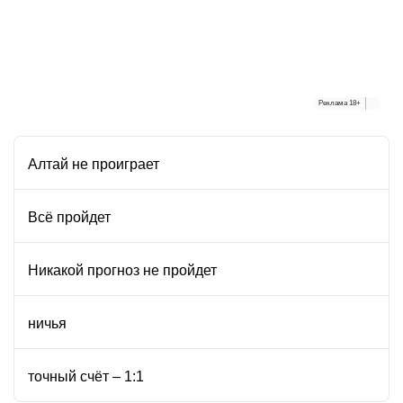
Реклама
18+
Алтай не проиграет
Всё пройдет
Никакой прогноз не пройдет
ничья
точный счёт – 1:1