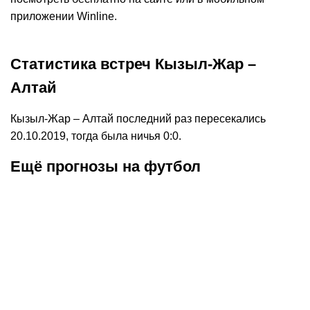
приложении Winline.
Статистика встреч Кызыл-Жар –
Алтай
Кызыл-Жар – Алтай последний раз пересекались
20.10.2019, тогда была ничья 0:0.
Ещё прогнозы на футбол
К
:
2,10
07.08.2026
15:00
07.08
Прогноз на матч Бавария –
Прогноз на м
Астон Вилла. Чемпион
Арсенал Дзе
Германии возьмёт своё в
увезут три о
Гонконге