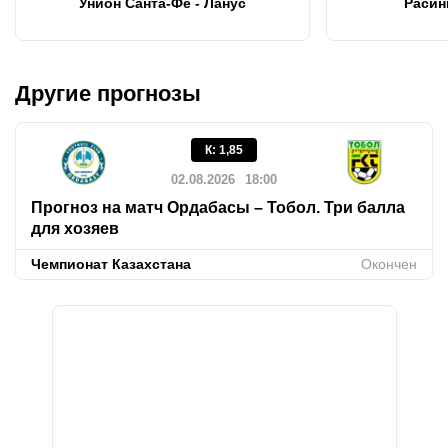
Унион Санта-Фе - Ланус
Расинг
Другие прогнозы
К
:
1,85
02.08.2026
18:00
Прогноз на матч Ордабасы – Тобол. Три балла
для хозяев
Чемпионат Казахстана
Окончен