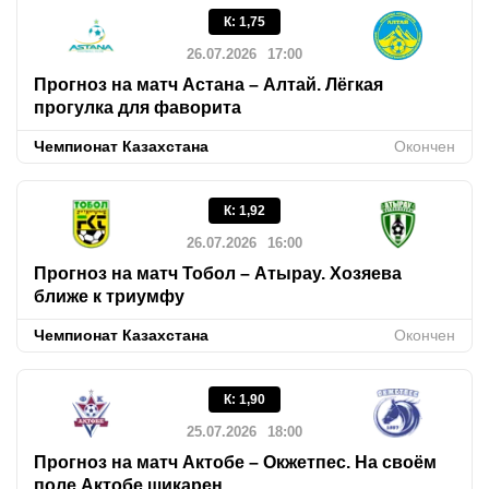
К
:
1,75
26.07.2026
17:00
Прогноз на матч Астана – Алтай. Лёгкая
прогулка для фаворита
Чемпионат Казахстана
Окончен
К
:
1,92
26.07.2026
16:00
Прогноз на матч Тобол – Атырау. Хозяева
ближе к триумфу
Чемпионат Казахстана
Окончен
К
:
1,90
25.07.2026
18:00
Прогноз на матч Актобе – Окжетпес. На своём
поле Актобе шикарен