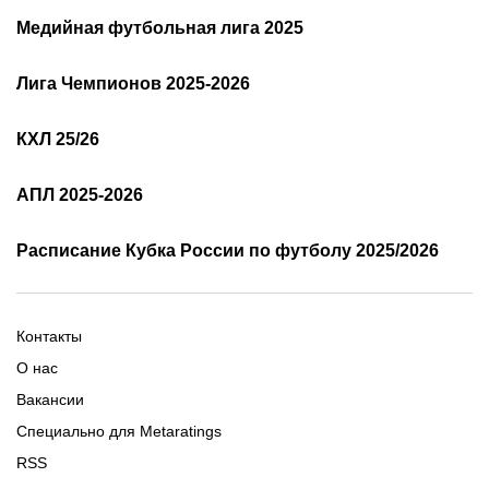
Расписание РПЛ 2025-2026
Ставки на Лигу
Таблица трансферов РПЛ
Медийная футбольная лига 2025
Прямые трансляции РПЛ
Состав РПЛ 25/26
Расписание Медиалиги 2025
РПЛ: таблица и результаты
Команды Медиалиги 2025
Лига Чемпионов 2025-2026
Турнирная таблица
Формат МФЛ
Медиалиги
Как смотреть Лигу
Турнирная таблица Лиги
КХЛ 25/26
Чемпионов
Чемпионов
Расписание матчей ЛЧ 25-
Команды ЛЧ 25-26
Расписание матчей КХЛ
25/26
АПЛ 2025-2026
26
Формат ЛЧ 25/26
Результаты матчей КХЛ
Таблица трансферов КХЛ
Расписание матчей АПЛ
Турнирная таблица КХЛ
Как смотреть АПЛ онлайн
Расписание Кубка России по футболу 2025/2026
Турнирная таблица АПЛ
Таблица и результаты Кубка
России 2025-2026
Контакты
О нас
Вакансии
Специально для Metaratings
RSS