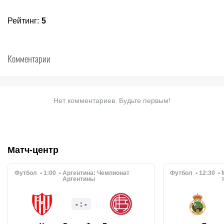
Рейтинг
:
5
Комментарии
Нет комментариев. Будьте первым!
Матч-центр
Футбол
1:00
Аргентина:
Чемпионат
Футбол
12:30
Аргентины
- : -