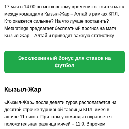
17 мая в 14:00 по московскому времени состоится матч
между командами Кызыл-Жар – Алтай в рамках КПЛ.
Кто окажется сильнее? На что лучше поставить?
Metaratings предлагает бесплатный прогноз на матч
Кызыл-Жар – Алтай и приводит важную статистику.
Эксклюзивный бонус для ставок на
футбол
Кызыл-Жар
«Кызыл-Жар» после девяти туров располагается на
десятой строчке турнирной таблицы КПЛ, имея в
активе 11 очков. При этом у команды сохраняется
положительная разница мячей – 11:9. Впрочем,