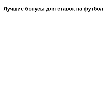
Лучшие бонусы для ставок на футбол
Промокод
:
META8
Промокод
:
META20K
Эксклюзив
Эксклюзив
Промокод Pari: бонус
Фрибеты до 10000 ₽ в
Б
20000 рублей за
Winline — 10 бонусов по
Ф
первый депозит
1000 ₽ для новых
р
игроков
Фрибеты
За депозит
Фрибеты
За депозит
Подробнее
Подробнее
П
Открыть промокод
Открыть промокод