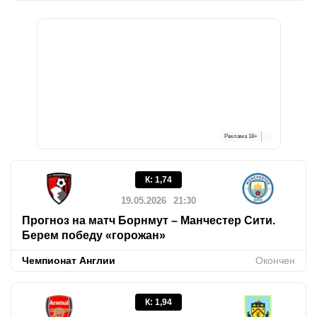
Реклама
18+
К
:
1,74
19.05.2026
21:30
Прогноз на матч Борнмут – Манчестер Сити.
Берем победу «горожан»
Чемпионат Англии
Окончен
К
:
1,94