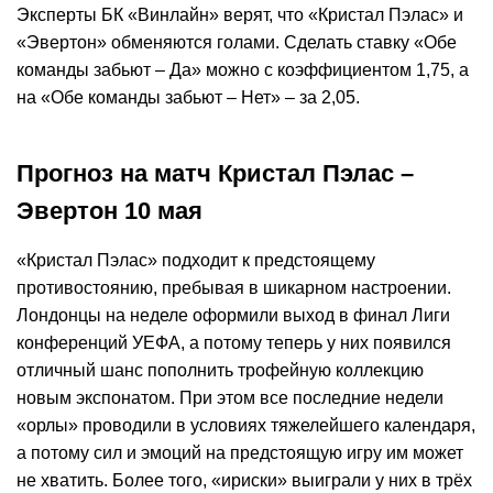
Эксперты БК «Винлайн» верят, что «Кристал Пэлас» и
«Эвертон» обменяются голами. Сделать ставку «Обе
команды забьют – Да» можно с коэффициентом 1,75, а
на «Обе команды забьют – Нет» – за 2,05.
Прогноз на матч Кристал Пэлас –
Эвертон 10 мая
«Кристал Пэлас» подходит к предстоящему
противостоянию, пребывая в шикарном настроении.
Лондонцы на неделе оформили выход в финал Лиги
конференций УЕФА, а потому теперь у них появился
отличный шанс пополнить трофейную коллекцию
новым экспонатом. При этом все последние недели
«орлы» проводили в условиях тяжелейшего календаря,
а потому сил и эмоций на предстоящую игру им может
не хватить. Более того, «ириски» выиграли у них в трёх