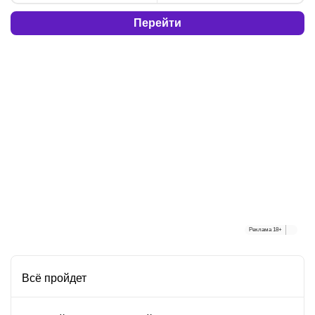
Перейти
Реклама
18+
Всё пройдет