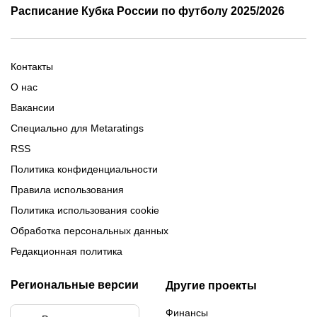
Расписание матчей АПЛ
Турнирная таблица КХЛ
Как смотреть АПЛ онлайн
Расписание Кубка России по футболу 2025/2026
Турнирная таблица АПЛ
Таблица и результаты Кубка
России 2025-2026
Контакты
О нас
Вакансии
Специально для Metaratings
RSS
Политика конфиденциальности
Правила использования
Политика использования cookie
Обработка персональных данных
Редакционная политика
Региональные версии
Другие проекты
Финансы