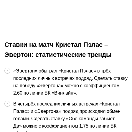
Кызыл-Жар. Гости из
Лондонцы об
Петропавловска не проиграют
в шестой игр
Чемпионат Казахстана
Live
Футбол
Ставки на матч Кристал Пэлас –
Эвертон: статистические тренды
«Эвертон» обыграл «Кристал Пэлас» в трёх
последних личных встречах подряд. Сделать ставку
на победу «Эвертона» можно с коэффициентом
2,60 по линии БК «Винлайн».
В четырёх последних личных встречах «Кристал
Пэлас» и «Эвертона» подряд происходил обмен
голами. Сделать ставку «Обе команды забьют –
Да» можно с коэффициентом 1,75 по линии БК