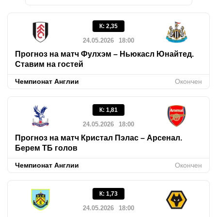
К
:
2,35
24.05.2026
18:00
Прогноз на матч Фулхэм – Ньюкасл Юнайтед.
Ставим на гостей
Чемпионат Англии
Окончен
К
:
1,81
24.05.2026
18:00
Прогноз на матч Кристал Пэлас – Арсенал.
Берем ТБ голов
Чемпионат Англии
Окончен
К
:
1,73
24.05.2026
18:00