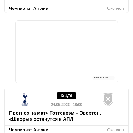
Чемпионат Англии
Окончен
Реклама
18+
К
:
1,76
24.05.2026
18:00
Прогноз на матч Тоттенхэм – Эвертон.
«Шпоры» останутся в АПЛ
Чемпионат Англии
Окончен