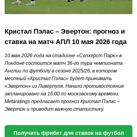
Кристал Пэлас – Эвертон: прогноз и
ставка на матч АПЛ 10 мая 2026 года
10 мая 2026 года на стадионе «Селхерст Парк» в
Лондоне состоится матч 36-го тура чемпионата
Англии по футболу в сезоне 2025/26, в котором
местный «Кристал Пэлас» будет принимать
«Эвертон» из Ливерпуля. Начало противостояния
запланировано на 16:00 по московскому времени.
Metaratings предлагает прогноз Кристал Пэлас –
Эвертон и приводит важную статистику.
Получить фрибет для ставок на футбол