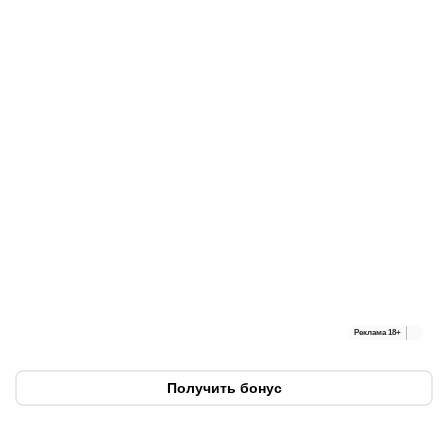
Реклама
18+
Получить бонус