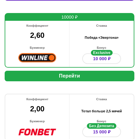
10000 ₽
Коэффициент
Ставка
2,60
Победа «Эвертона»
Букмекер
Бонус
Exclusive
10 000 ₽
Перейти
Коэффициент
Ставка
2,00
Тотал больше 2,5 мячей
Букмекер
Бонус
Без Депозита
15 000 ₽