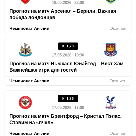
18.05.2026
22:00
Прогноз на матч Арсенал – Бернли. Важная
победа лондонцев
Чемпионат Англии
Окончен
К
:
1,78
17.05.2026
19:30
Прогноз на матч Ньюкасл Юнайтед – Вест Хэм.
Важнейшая игра для гостей
Чемпионат Англии
Окончен
К
:
1,76
17.05.2026
17:00
Прогноз на матч Брентфорд – Кристал Пэлас.
Ставим на «пчел»
Чемпионат Англии
Окончен