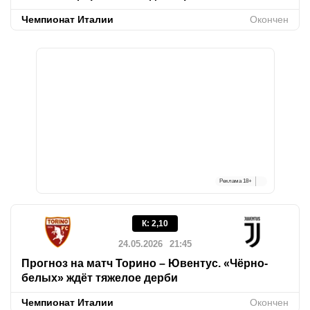
Чемпионат Италии
Окончен
Реклама
18+
К
:
2,10
24.05.2026
21:45
Прогноз на матч Торино – Ювентус. «Чёрно-
белых» ждёт тяжелое дерби
Чемпионат Италии
Окончен