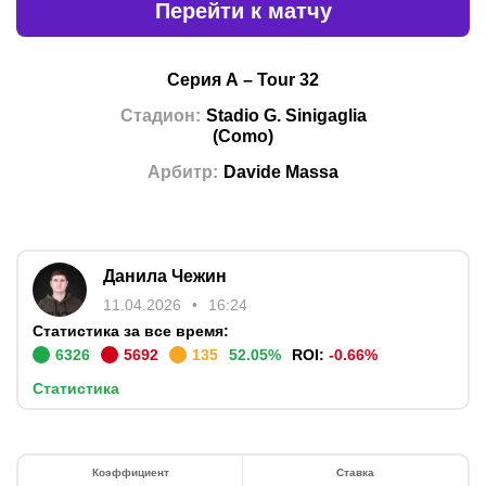
Перейти к матчу
Серия А
–
Tour 32
Стадион
:
Stadio G. Sinigaglia
(
Como
)
Арбитр
:
Davide Massa
Данила Чежин
11.04.2026
16:24
Статистика за все время:
6326
5692
135
52.05
%
ROI:
-0.66
%
Статистика
Коэффициент
Ставка