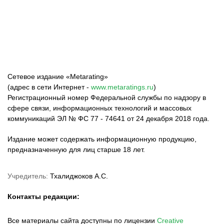
ФК «Зенит»
ФК «Спартак»
ФК «Краснодар»
Сетевое издание «Metarating»
(адрес в сети Интернет -
www.metaratings.ru
)
Регистрационный номер Федеральной службы по надзору в
сфере связи, информационных технологий и массовых
коммуникаций ЭЛ № ФС 77 - 74641 от 24 декабря 2018 года.
Издание может содержать информационную продукцию,
предназначенную для лиц старше 18 лет.
Учредитель:
Тхалиджоков А.С.
Контакты редакции:
Все материалы сайта доступны по лицензии
Creative