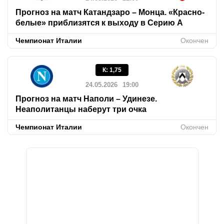
Прогноз на матч Катандзаро – Монца. «Красно-
белые» приблизятся к выходу в Серию A
Чемпионат Италии
Окончен
К
:
1,75
24.05.2026
19:00
Прогноз на матч Наполи – Удинезе.
Неаполитанцы наберут три очка
Чемпионат Италии
Окончен