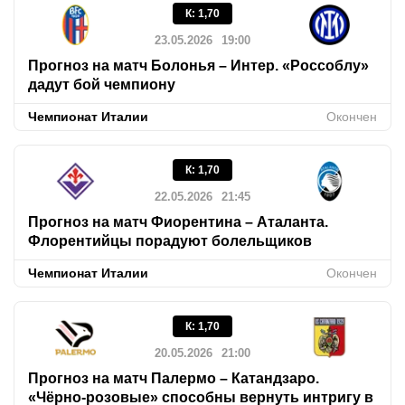
К
:
1,70
23.05.2026
19:00
Прогноз на матч Болонья – Интер. «Россоблу»
дадут бой чемпиону
Чемпионат Италии
Окончен
К
:
1,70
22.05.2026
21:45
Прогноз на матч Фиорентина – Аталанта.
Флорентийцы порадуют болельщиков
Чемпионат Италии
Окончен
К
:
1,70
20.05.2026
21:00
Прогноз на матч Палермо – Катандзаро.
«Чёрно-розовые» способны вернуть интригу в