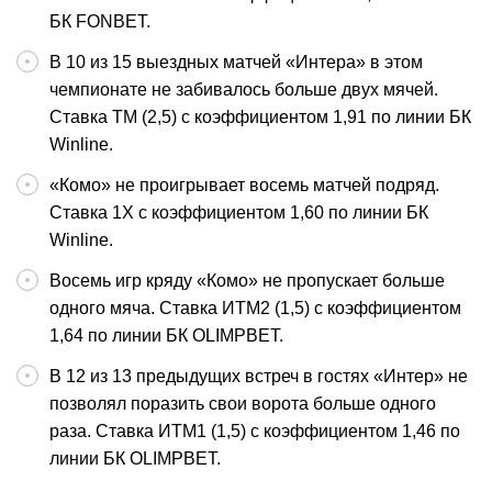
БК FONBET.
В 10 из 15 выездных матчей «Интера» в этом
чемпионате не забивалось больше двух мячей.
Ставка ТМ (2,5) с коэффициентом 1,91 по линии БК
Winline.
«Комо» не проигрывает восемь матчей подряд.
Ставка 1Х с коэффициентом 1,60 по линии БК
Winline.
Восемь игр кряду «Комо» не пропускает больше
одного мяча. Ставка ИТМ2 (1,5) с коэффициентом
1,64 по линии БК OLIMPBET.
В 12 из 13 предыдущих встреч в гостях «Интер» не
позволял поразить свои ворота больше одного
раза. Ставка ИТМ1 (1,5) с коэффициентом 1,46 по
линии БК OLIMPBET.