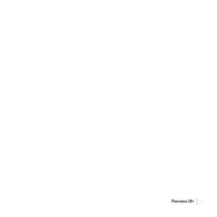
таблица столичного
уже полгода преследует
турнира
сталкер
Реклама
18+