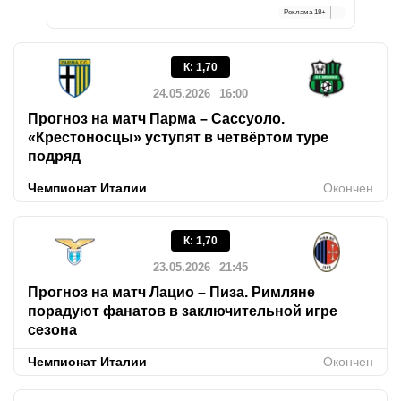
Реклама
18+
К
:
1,70
24.05.2026
16:00
Прогноз на матч Парма – Сассуоло.
«Крестоносцы» уступят в четвёртом туре
подряд
Чемпионат Италии
Окончен
К
:
1,70
23.05.2026
21:45
Прогноз на матч Лацио – Пиза. Римляне
порадуют фанатов в заключительной игре
сезона
Чемпионат Италии
Окончен