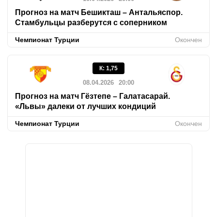
Прогноз на матч Бешикташ – Антальяспор.
Стамбульцы разберутся с соперником
Чемпионат Турции
Окончен
К
:
1,75
08.04.2026
20:00
Прогноз на матч Гёзтепе – Галатасарай.
«Львы» далеки от лучших кондиций
Чемпионат Турции
Окончен