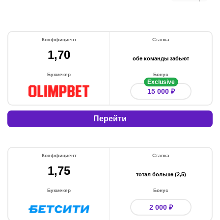
Коэффициент
Ставка
1,70
обе команды забьют
Букмекер
Бонус
Exclusive
15 000 ₽
Перейти
Коэффициент
Ставка
1,75
тотал больше (2,5)
Букмекер
Бонус
2 000 ₽