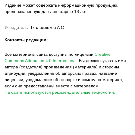
Издание может содержать информационную продукцию,
предназначенную для лиц старше 18 лет.
Учредитель:
Тхалиджоков А.С.
Контакты редакции:
Все материалы сайта доступны по лицензии
Creative
Commons Attribution 4.0 International
.
Вы должны указать имя
автора (создателя) произведения (материала) и стороны
атрибуции, уведомление об авторских правах, название
лицензии, уведомление об оговорке и ссылку на материал,
если они предоставлены вместе с материалом.
На сайте используются рекомендательные технологии.