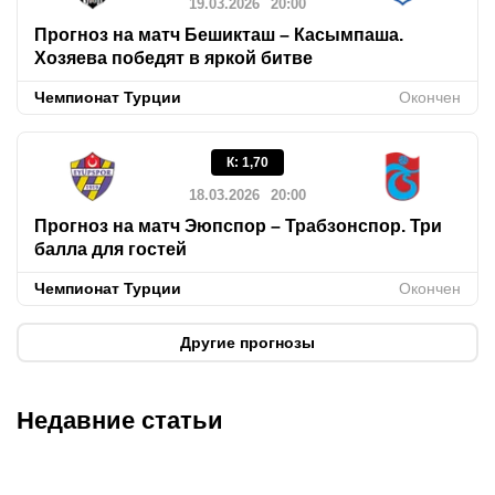
19.03.2026
20:00
Прогноз на матч Бешикташ – Касымпаша.
Хозяева победят в яркой битве
Чемпионат Турции
Окончен
К
:
1,70
18.03.2026
20:00
Прогноз на матч Эюпспор – Трабзонспор. Три
балла для гостей
Чемпионат Турции
Окончен
Другие прогнозы
Недавние статьи