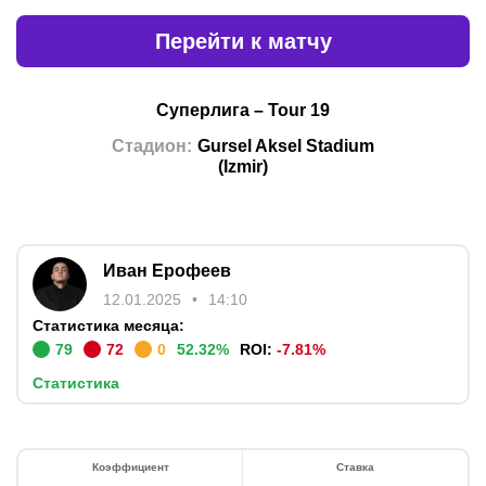
Перейти к матчу
Суперлига
–
Tour 19
Стадион
:
Gursel Aksel Stadium
(
Izmir
)
Иван Ерофеев
12.01.2025
14:10
Статистика месяца:
79
72
0
52.32
%
ROI:
-7.81
%
Статистика
Коэффициент
Ставка