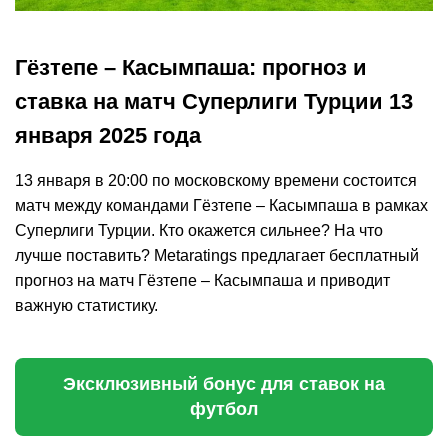
Гёзтепе – Касымпаша: прогноз и
ставка на матч Суперлиги Турции 13
января 2025 года
13 января в 20:00 по московскому времени состоится
матч между командами Гёзтепе – Касымпаша в рамках
Суперлиги Турции. Кто окажется сильнее? На что
лучше поставить? Metaratings предлагает бесплатный
прогноз на матч Гёзтепе – Касымпаша и приводит
важную статистику.
Эксклюзивный бонус для ставок на
футбол