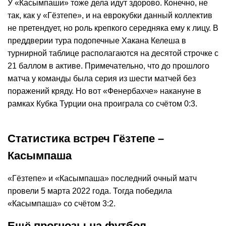
У «Касымпаши» тоже дела идут здорово. Конечно, не
так, как у «Гёзтепе», и на еврокубки данный коллектив
не претендует, но роль крепкого середняка ему к лицу. В
преддверии тура подопечные Хакана Келеша в
турнирной таблице располагаются на десятой строчке с
21 баллом в активе. Примечательно, что до прошлого
матча у команды была серия из шести матчей без
поражений кряду. Но вот «Фенербахче» накануне в
рамках Кубка Турции она проиграла со счётом 0:3.
Статистика встреч Гёзтепе –
Касымпаша
«Гёзтепе» и «Касымпаша» последний очный матч
провели 5 марта 2022 года. Тогда победила
«Касымпаша» со счётом 3:2.
Ещё прогнозы на футбол