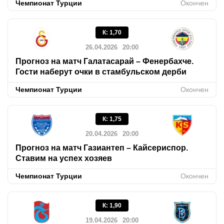
Чемпионат Турции
Окончен
К
:
1,70
26.04.2026
20:00
Прогноз на матч Галатасарай – Фенербахче.
Гости наберут очки в стамбульском дерби
Чемпионат Турции
Окончен
К
:
1,75
20.04.2026
20:00
Прогноз на матч Газиантеп – Кайсериспор.
Ставим на успех хозяев
Чемпионат Турции
Окончен
К
:
1,90
19.04.2026
20:00