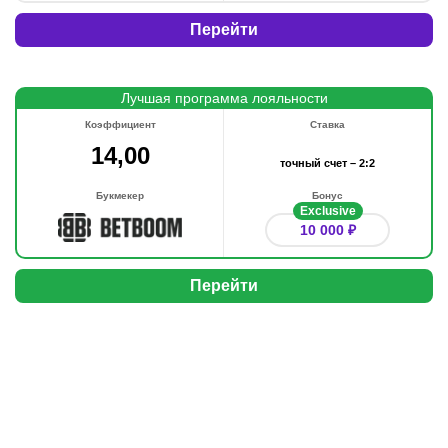
Перейти
Лучшая программа лояльности
Коэффициент
Ставка
14,00
точный счет – 2:2
Букмекер
Бонус
Exclusive
10 000 ₽
Перейти