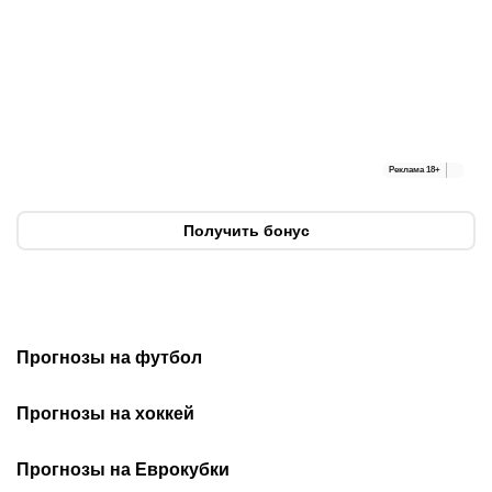
Реклама
18+
Получить бонус
Прогнозы на футбол
Прогнозы на РПЛ
Прогнозы на Бундеслигу
Прогнозы на хоккей
Прогнозы на Лигу 1 (ФНЛ)
Прогнозы на Чемпионат
Ставки на КХЛ 25/26
Прогнозы на АПЛ
Франции
Ставки на Евротур
Прогнозы на Еврокубки
Ставки на НХЛ 25/26