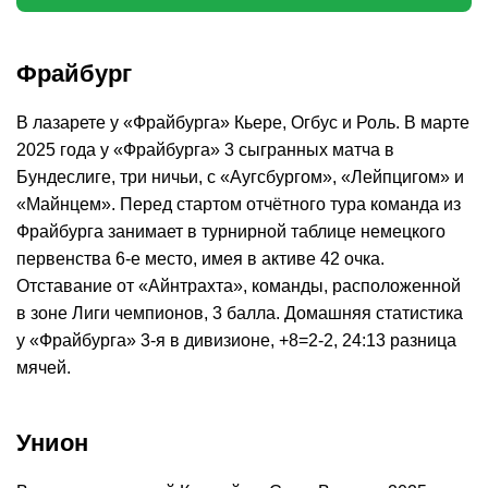
Фрайбург
В лазарете у «Фрайбурга» Кьере, Огбус и Роль. В марте
2025 года у «Фрайбурга» 3 сыгранных матча в
Бундеслиге, три ничьи, с «Аугсбургом», «Лейпцигом» и
«Майнцем». Перед стартом отчётного тура команда из
Фрайбурга занимает в турнирной таблице немецкого
первенства 6-е место, имея в активе 42 очка.
Отставание от «Айнтрахта», команды, расположенной
в зоне Лиги чемпионов, 3 балла. Домашняя статистика
у «Фрайбурга» 3-я в дивизионе, +8=2-2, 24:13 разница
мячей.
Унион