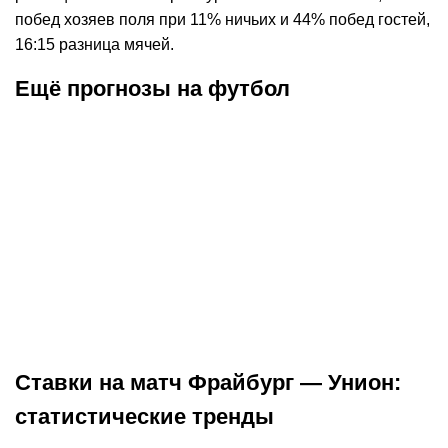
побед хозяев поля при 11% ничьих и 44% побед гостей,
16:15 разница мячей.
Ещё прогнозы на футбол
К
:
1,70
09.08.2026
16:00
09.08
Прогноз на матч Астана –
Прогноз на м
Окжетпес. Хозяева уверенно
Боруссия Д.
заберут три очка
отыграются з
прошлой игр
Чемпионат Казахстана
Live
Футбол
Ставки на матч Фрайбург — Унион:
статистические тренды