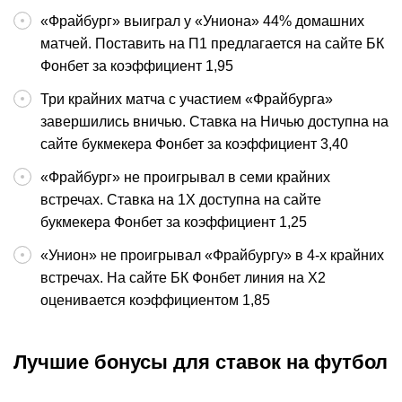
«Фрайбург» выиграл у «Униона» 44% домашних
матчей. Поставить на П1 предлагается на сайте БК
Фонбет за коэффициент 1,95
Три крайних матча с участием «Фрайбурга»
завершились вничью. Ставка на Ничью доступна на
сайте букмекера Фонбет за коэффициент 3,40
«Фрайбург» не проигрывал в семи крайних
встречах. Ставка на 1Х доступна на сайте
букмекера Фонбет за коэффициент 1,25
«Унион» не проигрывал «Фрайбургу» в 4-х крайних
встречах. На сайте БК Фонбет линия на Х2
оценивается коэффициентом 1,85
Лучшие бонусы для ставок на футбол