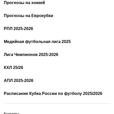
Прогнозы на Бундеслигу
Прогнозы на хоккей
Прогнозы на Лигу 1 (ФНЛ)
Прогнозы на Чемпионат
Ставки на КХЛ 25/26
Прогнозы на АПЛ
Франции
Ставки на Евротур
Прогнозы на Еврокубки
Ставки на НХЛ 25/26
Прогнозы на Ла Лигу
Ставки на МЛС
Прогнозы на ЛЧ 25-26
Конференций
РПЛ 2025-2026
Ставки на Серию А
Прогнозы на ЛЕ 25-26
Прогнозы на Лигу Наций
Расписание РПЛ 2025-2026
Ставки на Лигу
Таблица трансферов РПЛ
Медийная футбольная лига 2025
Прямые трансляции РПЛ
Состав РПЛ 25/26
Расписание Медиалиги 2025
РПЛ: таблица и результаты
Команды Медиалиги 2025
Лига Чемпионов 2025-2026
Турнирная таблица
Формат МФЛ
Медиалиги
Как смотреть Лигу
Турнирная таблица Лиги
КХЛ 25/26
Чемпионов
Чемпионов
Расписание матчей ЛЧ 25-
Команды ЛЧ 25-26
Расписание матчей КХЛ
25/26
АПЛ 2025-2026
26
Формат ЛЧ 25/26
Результаты матчей КХЛ
Таблица трансферов КХЛ
Расписание матчей АПЛ
Турнирная таблица КХЛ
Как смотреть АПЛ онлайн
Расписание Кубка России по футболу 2025/2026
Турнирная таблица АПЛ
Таблица и результаты Кубка
России 2025-2026
Контакты