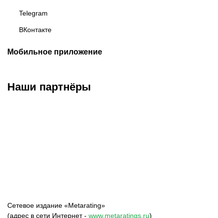
Telegram
ВКонтакте
Мобильное приложение
Наши партнёры
ФК «Зенит»
ФК «Спартак»
ФК «Краснодар»
Сетевое издание «Metarating»
(адрес в сети Интернет -
www.metaratings.ru
)