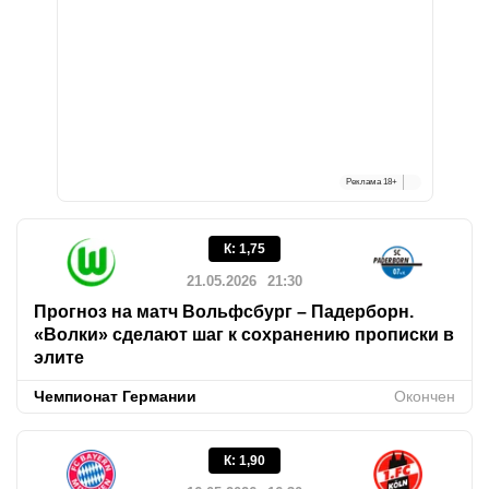
Реклама
18+
К
:
1,75
21.05.2026
21:30
Прогноз на матч Вольфсбург – Падерборн.
«Волки» сделают шаг к сохранению прописки в
элите
Чемпионат Германии
Окончен
К
:
1,90