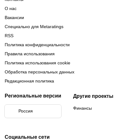
О нас
Вакансии
Специально для Metaratings
RSS
Политика конфиденциальности
Правила использования
Политика использования cookie
Обработка персональных данных
Редакционная политика
Региональные версии
Другие проекты
Финансы
Россия
Социальные сети