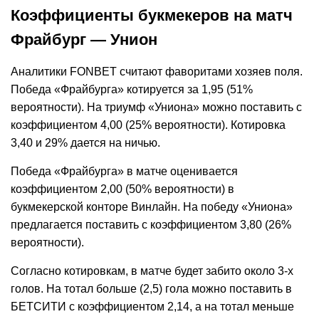
Коэффициенты букмекеров на матч
Фрайбург — Унион
Аналитики FONBET считают фаворитами хозяев поля.
Победа «Фрайбурга» котируется за 1,95 (51%
вероятности). На триумф «Униона» можно поставить с
коэффициентом 4,00 (25% вероятности). Котировка
3,40 и 29% дается на ничью.
Победа «Фрайбурга» в матче оценивается
коэффициентом 2,00 (50% вероятности) в
букмекерской конторе Винлайн. На победу «Униона»
предлагается поставить с коэффициентом 3,80 (26%
вероятности).
Согласно котировкам, в матче будет забито около 3-х
голов. На тотал больше (2,5) гола можно поставить в
БЕТСИТИ с коэффициентом 2,14, а на тотал меньше